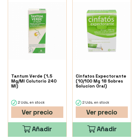
Tantum Verde (1.5
Cinfatos Expectorante
Mg/Ml Colutorio 240
(10/100 Mg 18 Sobres
Ml)
Solucion Oral)
2 Uds. en stock
2 Uds. en stock
Ver precio
Ver precio
Añadir
Añadir