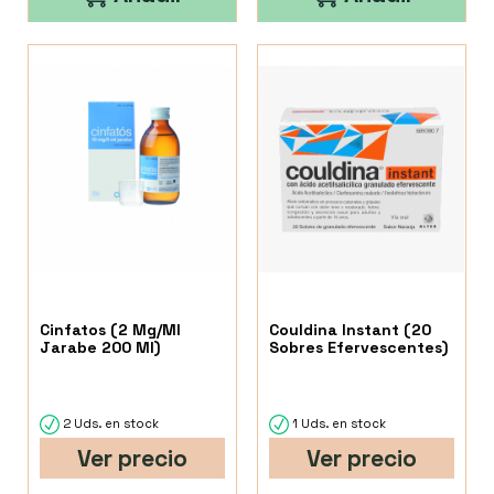
Cinfatos (2 Mg/Ml
Couldina Instant (20
Jarabe 200 Ml)
Sobres Efervescentes)
2 Uds. en stock
1 Uds. en stock
Ver precio
Ver precio