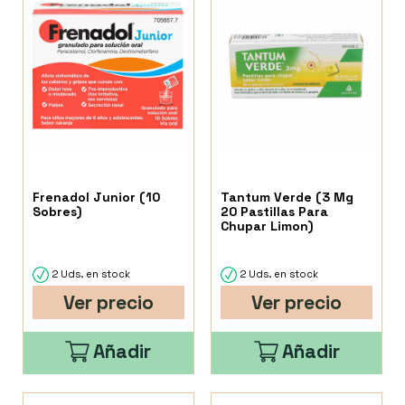
Frenadol Junior (10
Tantum Verde (3 Mg
Sobres)
20 Pastillas Para
Chupar Limon)
2 Uds. en stock
2 Uds. en stock
Ver precio
Ver precio
Añadir
Añadir