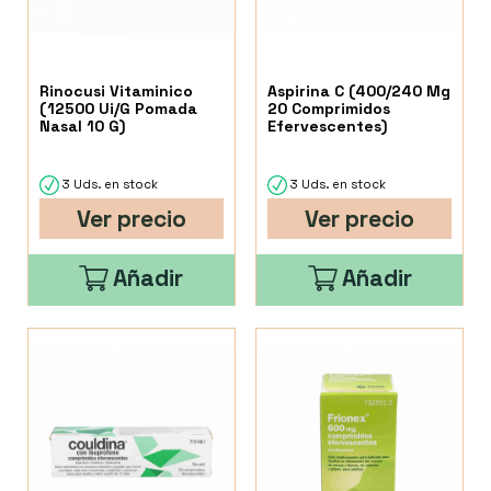
Rinocusi Vitaminico
Aspirina C (400/240 Mg
(12500 Ui/G Pomada
20 Comprimidos
Nasal 10 G)
Efervescentes)
3 Uds. en stock
3 Uds. en stock
Ver precio
Ver precio
Añadir
Añadir