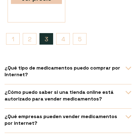
1
2
3
4
5
¿Qué tipo de medicamentos puedo comprar por
Internet?
¿Cómo puedo saber si una tienda online está
autorizado para vender medicamentos?
¿Qué empresas pueden vender medicamentos
por internet?