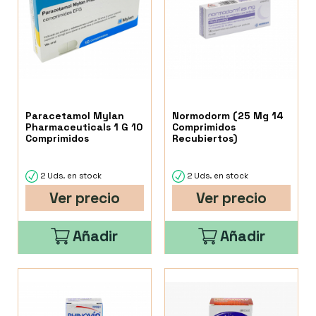
Paracetamol Mylan
Normodorm (25 Mg 14
Pharmaceuticals 1 G 10
Comprimidos
Comprimidos
Recubiertos)
2 Uds. en stock
2 Uds. en stock
Ver precio
Ver precio
Añadir
Añadir