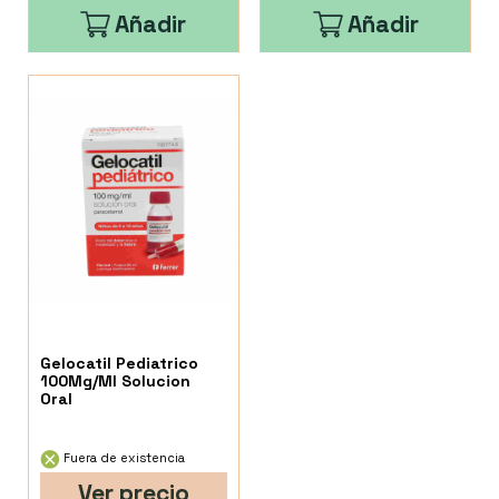
Añadir
Añadir
Gelocatil Pediatrico
100Mg/Ml Solucion
Oral
Fuera de existencia
Ver precio