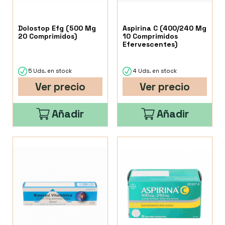
Dolostop Efg (500 Mg
Aspirina C (400/240 Mg
20 Comprimidos)
10 Comprimidos
Efervescentes)
5 Uds. en stock
4 Uds. en stock
Ver precio
Ver precio
Añadir
Añadir