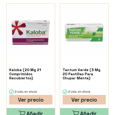
Kaloba (20 Mg 21
Tantum Verde (3 Mg
Comprimidos
20 Pastillas Para
Recubiertos)
Chupar Menta)
2 Uds. en stock
2 Uds. en stock
Ver precio
Ver precio
Añadir
Añadir