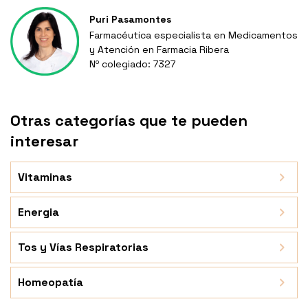
Puri Pasamontes
Farmacéutica especialista en Medicamentos
y Atención en Farmacia Ribera
Nº colegiado: 7327
Otras categorías que te pueden
interesar
Vitaminas
Energia
Tos y Vías Respiratorias
Homeopatía