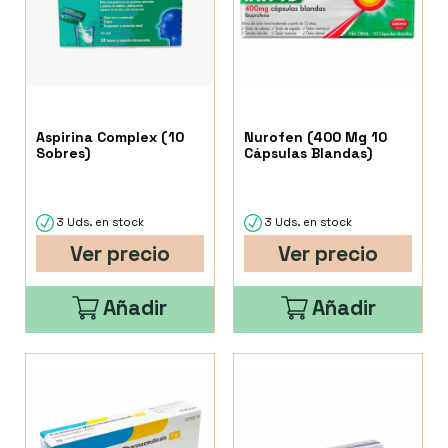
Aspirina Complex (10
Nurofen (400 Mg 10
Sobres)
Cápsulas Blandas)
3 Uds. en stock
3 Uds. en stock
Ver precio
Ver precio
Añadir
Añadir