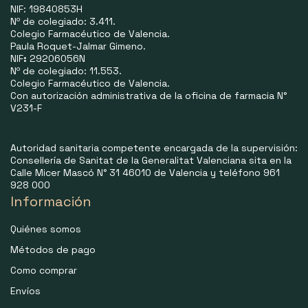
NIF: 19840853H
Nº de colegiado: 3.411.
Colegio Farmacéutico de Valencia.
Paula Roquet-Jalmar Gimeno.
NIF
:
29206056N
Nº de colegiado: 11.553.
Colegio Farmacéutico de Valencia.
Con autorización administrativa de la oficina de farmacia N°
V231-F
Autoridad sanitaria competente encargada de la supervisión:
Consellería de Sanitat de la Generalitat Valenciana sita en la
Calle Micer Mascó N° 31 46010 de Valencia y teléfono 961
928 000
Información
Quiénes somos
Métodos de pago
Como comprar
Envíos