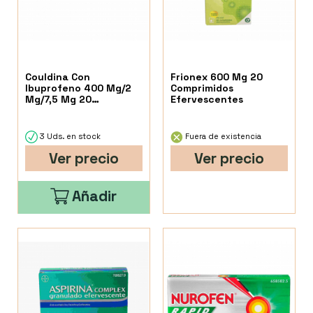
Couldina Con
Frionex 600 Mg 20
Ibuprofeno 400 Mg/2
Comprimidos
Mg/7,5 Mg 20
Efervescentes
Comprimidos
Efervescentes
3 Uds. en stock
Fuera de existencia
Ver precio
Ver precio
Añadir