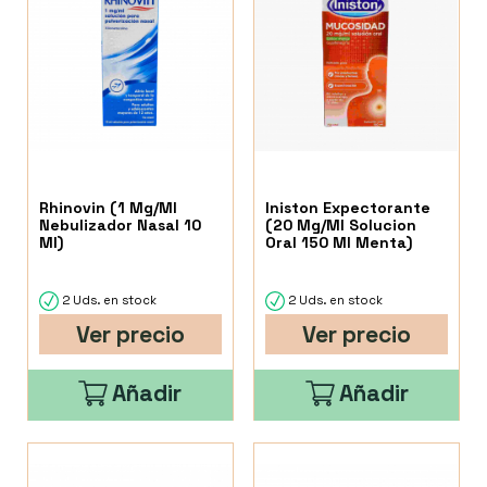
Rhinovin (1 Mg/Ml
Iniston Expectorante
Nebulizador Nasal 10
(20 Mg/Ml Solucion
Ml)
Oral 150 Ml Menta)
2 Uds. en stock
2 Uds. en stock
Ver precio
Ver precio
Añadir
Añadir