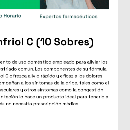
friol C (10 Sobres)
ento de uso doméstico empleado para aliviar los
 resfriado común. Los componentes de su fórmula
 C ofrezca alivio rápido y eficaz a los dolores
mpañan a los síntomas de la gripe, tales como el
usculares y otros síntomas como la congestión
sentación lo hace un producto ideal para tenerlo a
ás no necesita prescripción médica.