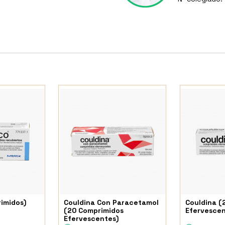
rimidos)
Couldina Con Paracetamol
Couldina (
(20 Comprimidos
Efervescen
Efervescentes)