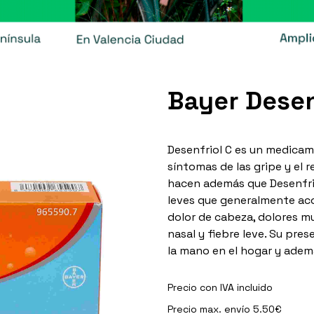
Bayer Desen
Desenfriol C es un medicam
síntomas de las gripe y el
hacen además que Desenfriol
leves que generalmente aco
dolor de cabeza, dolores m
nasal y fiebre leve. Su pre
la mano en el hogar y adem
Precio con IVA incluido
Precio max. envío 5.50€