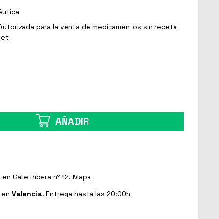
éutica
Autorizada para la venta de medicamentos sin receta
net
AÑADIR
a
en Calle Ribera nº 12.
Mapa
en
Valencia
. Entrega hasta las 20:00h