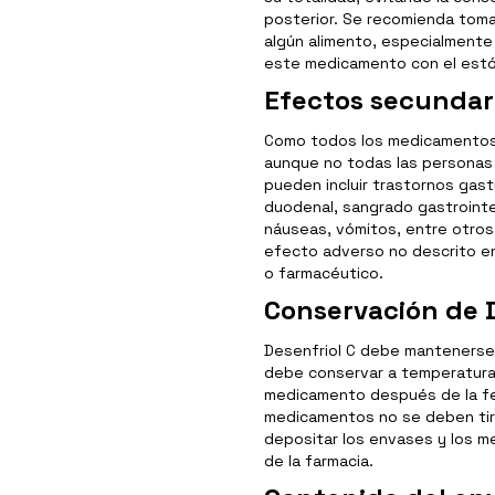
posterior. Se recomienda tom
algún alimento, especialmente
este medicamento con el est
Efectos secundari
Como todos los medicamentos,
aunque no todas las personas
pueden incluir trastornos gast
duodenal, sangrado gastrointes
náuseas, vómitos, entre otros
efecto adverso no descrito e
o farmacéutico.
Conservación de D
Desenfriol C debe mantenerse f
debe conservar a temperatura 
medicamento después de la fe
medicamentos no se deben tira
depositar los envases y los m
de la farmacia.