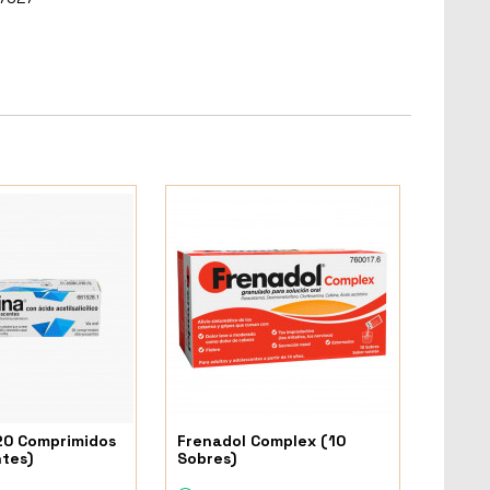
20 Comprimidos
Frenadol Complex (10
tes)
Sobres)