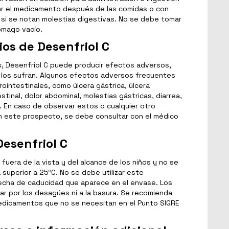
ar el medicamento después de las comidas o con
 si se notan molestias digestivas. No se debe tomar
ómago vacío.
os de Desenfriol C
 Desenfriol C puede producir efectos adversos,
 los sufran. Algunos efectos adversos frecuentes
rointestinales, como úlcera gástrica, úlcera
tinal, dolor abdominal, molestias gástricas, diarrea,
. En caso de observar estos o cualquier otro
n este prospecto, se debe consultar con el médico
esenfriol C
uera de la vista y del alcance de los niños y no se
superior a 25ºC. No se debe utilizar este
cha de caducidad que aparece en el envase. Los
r por los desagües ni a la basura. Se recomienda
edicamentos que no se necesitan en el Punto SIGRE