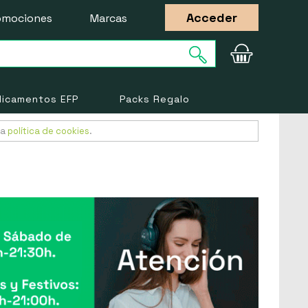
Acceder
omociones
Marcas
icamentos EFP
Packs Regalo
ra
política de cookies
.