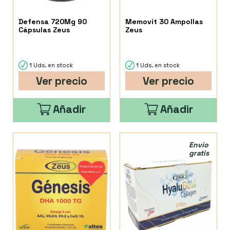
Defensa 720Mg 90
Memovit 30 Ampollas
Cápsulas Zeus
Zeus
1 Uds. en stock
1 Uds. en stock
Ver precio
Ver precio
Añadir
Añadir
Envío
gratis