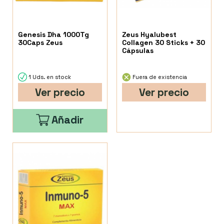
Genesis Dha 1000Tg
Zeus Hyalubest
30Caps Zeus
Collagen 30 Sticks + 30
Cápsulas
1 Uds. en stock
Fuera de existencia
Ver precio
Ver precio
Añadir