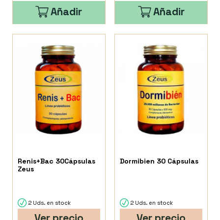
Añadir
Añadir
Renis+Bac 30Cápsulas
Dormibien 30 Cápsulas
Zeus
2 Uds. en stock
2 Uds. en stock
Ver precio
Ver precio