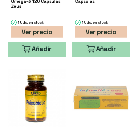
Omega-3 120 Cápsulas
Cápsulas
Zeus
1 Uds. en stock
1 Uds. en stock
Ver precio
Ver precio
Añadir
Añadir