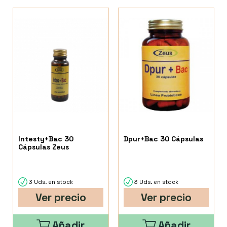
Intesty+Bac 30
Dpur+Bac 30 Cápsulas
Cápsulas Zeus
3 Uds. en stock
3 Uds. en stock
Ver precio
Ver precio
Añadir
Añadir