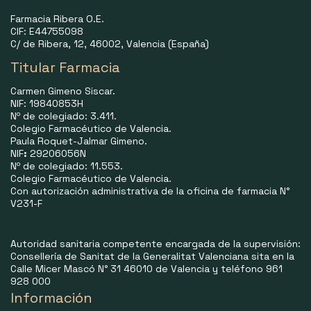
Farmacia Ribera O.E.
CIF: E44755098
C/ de Ribera, 12, 46002, Valencia (España)
Titular Farmacia
Carmen Gimeno Siscar.
NIF: 19840853H
Nº de colegiado: 3.411.
Colegio Farmacéutico de Valencia.
Paula Roquet-Jalmar Gimeno.
NIF
:
29206056N
Nº de colegiado: 11.553.
Colegio Farmacéutico de Valencia.
Con autorización administrativa de la oficina de farmacia N°
V231-F
Autoridad sanitaria competente encargada de la supervisión:
Consellería de Sanitat de la Generalitat Valenciana sita en la
Calle Micer Mascó N° 31 46010 de Valencia y teléfono 961
928 000
Información