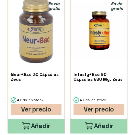
Envío
Envío
gratis
gratis
Neur+Bac 30 Cápsulas
Intesty+Bac 90
Zeus
Cápsulas 830 Mg. Zeus
4 Uds. en stock
4 Uds. en stock
Ver precio
Ver precio
Añadir
Añadir