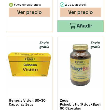
Fuera de existencia
2 Uds. en stock
Ver precio
Ver precio
Añadir
Envío
Envío
gratis
gratis
Genesis Vision 30+30
Zeus
Cápsulas Zeus
Psicobiotic(Psico+Bac)
90 Cápsulas