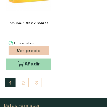
Inmuno-5 Max 7 Sobres
1 Uds. en stock
Ver precio
Añadir
1
2
3
Datos Farmacia