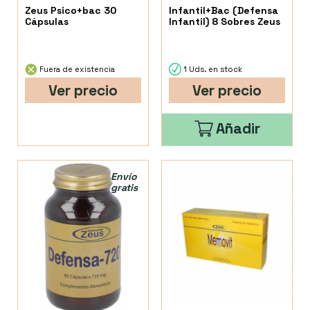
Zeus Psico+bac 30
Infantil+Bac (Defensa
Cápsulas
Infantil) 8 Sobres Zeus
Fuera de existencia
1 Uds. en stock
Ver precio
Ver precio
Añadir
Envío
gratis