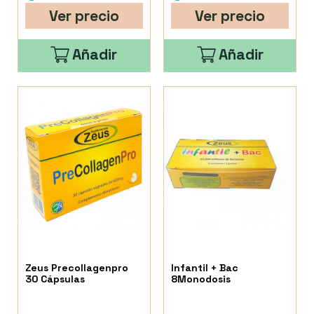
Ver precio
Ver precio
Añadir
Añadir
Zeus Precollagenpro
Infantil + Bac
30 Cápsulas
8Monodosis