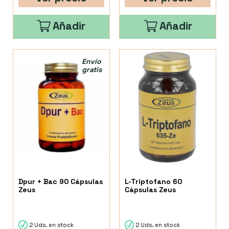
Añadir
Añadir
Envío
gratis
Dpur + Bac 90 Cápsulas
L-Triptofano 60
Zeus
Cápsulas Zeus
2 Uds. en stock
2 Uds. en stock