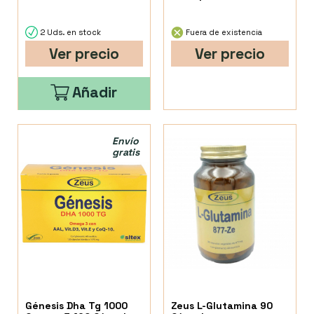
2 Uds. en stock
Fuera de existencia
Ver precio
Ver precio
Añadir
Envío
gratis
Génesis Dha Tg 1000
Zeus L-Glutamina 90