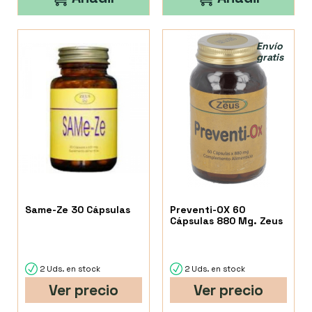
Envío
gratis
Same-Ze 30 Cápsulas
Preventi-OX 60
Cápsulas 880 Mg. Zeus
2 Uds. en stock
2 Uds. en stock
Ver precio
Ver precio