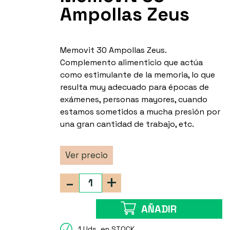
Ampollas Zeus
Memovit 30 Ampollas Zeus.
Complemento alimenticio que actúa
como estimulante de la memoria, lo que
resulta muy adecuado para épocas de
exámenes, personas mayores, cuando
estamos sometidos a mucha presión por
una gran cantidad de trabajo, etc.
Ver precio
-
+
AÑADIR
1 Uds. en STOCK