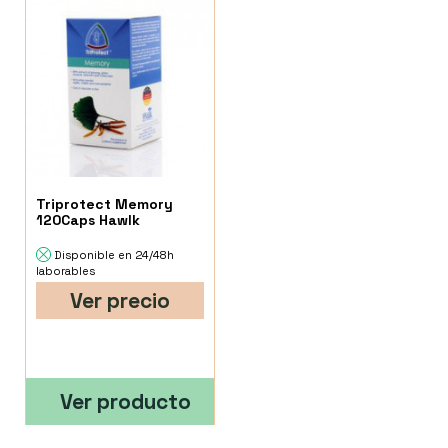
Triprotect Memory
120Caps Hawlk
Disponible en 24/48h
laborables
Ver precio
Ver producto