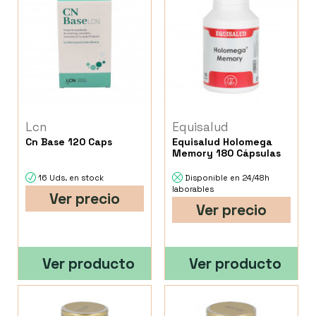
Lcn
Equisalud
Cn Base 120 Caps
Equisalud Holomega
Memory 180 Cápsulas
16 Uds. en stock
Disponible en 24/48h
laborables
Ver precio
Ver precio
Ver producto
Ver producto