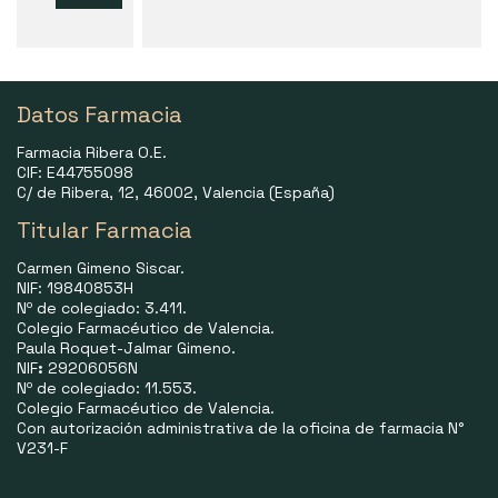
Datos Farmacia
Farmacia Ribera O.E.
CIF: E44755098
C/ de Ribera, 12, 46002, Valencia (España)
Titular Farmacia
Carmen Gimeno Siscar.
NIF: 19840853H
Nº de colegiado: 3.411.
Colegio Farmacéutico de Valencia.
Paula Roquet-Jalmar Gimeno.
NIF
:
29206056N
Nº de colegiado: 11.553.
Colegio Farmacéutico de Valencia.
Con autorización administrativa de la oficina de farmacia N°
V231-F