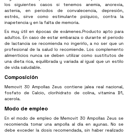
los siguientes casos si tenemos anemia, anorexia,
astenia, en periodos de convalecencia, depresión,
estrés, sirve como estimulante psíquico, contra la
inapetencia y en la falta de memoria.
Es muy útil en épocas de exámenes.Producto apto para
adultos. En caso de estar embaraza o durante el periodo
de lactancia se recomienda no ingerirlo, a no ser que un
profesional de la salud lo recomiende. Los complemento
alimenticios nunca se deben utilizar como sustitutos de
una dieta rica, equilibrada y variada al igual que un estilo
de vida saludable.
Composición
Memovit 30 Ampollas Zeus contiene jalea real nacional,
fosfato de Calcio, clorihidrato de colina, vitamina B1,
acerola.
Modo de empleo
En el modo de empleo de Memovit 30 Ampollas Zeus se
recomienda tomar una ampolla al día en ayunas. No se
debe exceder la dosis recomendada, sin haber realizado