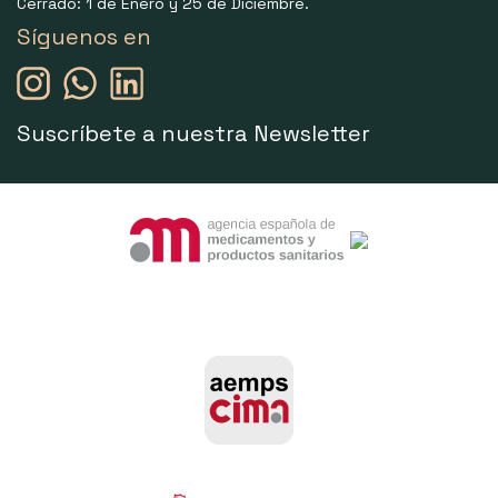
Cerrado: 1 de Enero y 25 de Diciembre.
Síguenos en
Suscríbete a nuestra Newsletter