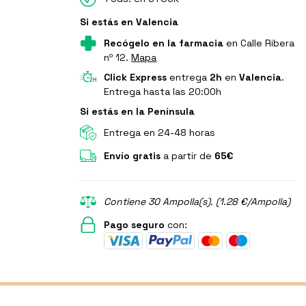
Si estás en Valencia
Recógelo en la farmacia
en Calle Ribera
nº 12.
Mapa
Click Express
entrega
2h
en
Valencia
.
Entrega hasta las 20:00h
Si estás en la Península
Entrega en 24-48 horas
Envío gratis
a partir de
65€
Contiene 30 Ampolla(s). (1.28 €/Ampolla)
Pago seguro
con: