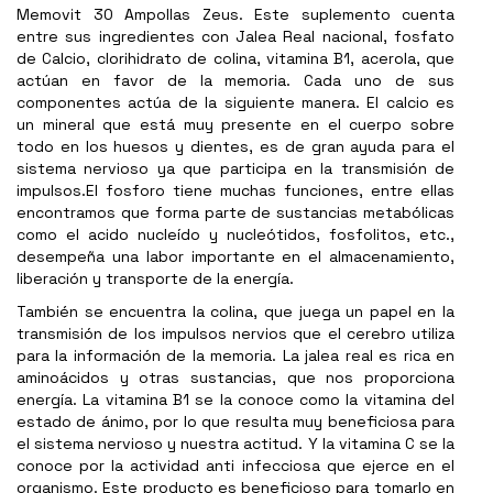
Memovit 30 Ampollas Zeus. Este suplemento cuenta
entre sus ingredientes con Jalea Real nacional, fosfato
de Calcio, clorihidrato de colina, vitamina B1, acerola, que
actúan en favor de la memoria. Cada uno de sus
componentes actúa de la siguiente manera. El calcio es
un mineral que está muy presente en el cuerpo sobre
todo en los huesos y dientes, es de gran ayuda para el
sistema nervioso ya que participa en la transmisión de
impulsos.El fosforo tiene muchas funciones, entre ellas
encontramos que forma parte de sustancias metabólicas
como el acido nucleído y nucleótidos, fosfolitos, etc.,
desempeña una labor importante en el almacenamiento,
liberación y transporte de la energía.
También se encuentra la colina, que juega un papel en la
transmisión de los impulsos nervios que el cerebro utiliza
para la información de la memoria. La jalea real es rica en
aminoácidos y otras sustancias, que nos proporciona
energía. La vitamina B1 se la conoce como la vitamina del
estado de ánimo, por lo que resulta muy beneficiosa para
el sistema nervioso y nuestra actitud. Y la vitamina C se la
conoce por la actividad anti infecciosa que ejerce en el
organismo. Este producto es beneficioso para tomarlo en