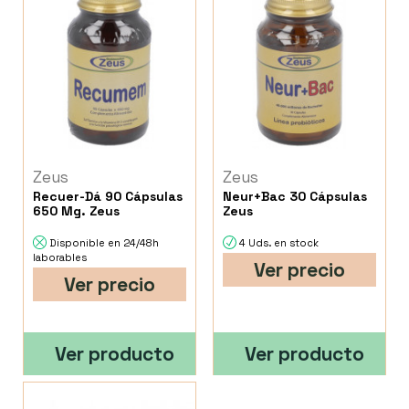
Zeus
Zeus
Recuer-Dá 90 Cápsulas
Neur+Bac 30 Cápsulas
650 Mg. Zeus
Zeus
Disponible en 24/48h
4 Uds. en stock
laborables
Ver precio
Ver precio
Ver producto
Ver producto