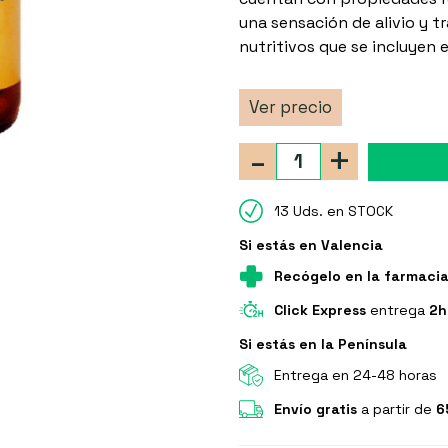
una sensación de alivio y t
nutritivos que se incluyen e
Ver precio
-
+
13 Uds. en STOCK
Si estás en Valencia
Recógelo en la farmaci
Click Express
entrega
2h
Si estás en la Península
Entrega en 24-48 horas
Envío gratis
a partir de
6