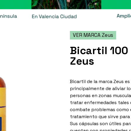
VER MARCA Zeus
Bicartil 10
Zeus
Bicartil de la marca Zeus e
principalmente de aliviar 
personas en zonas muscula
tratar enfermedades tales co
combate problemas como el
tratamiento que sirve para 
Sus cápsulas son útiles para
cuentan con propiedades r