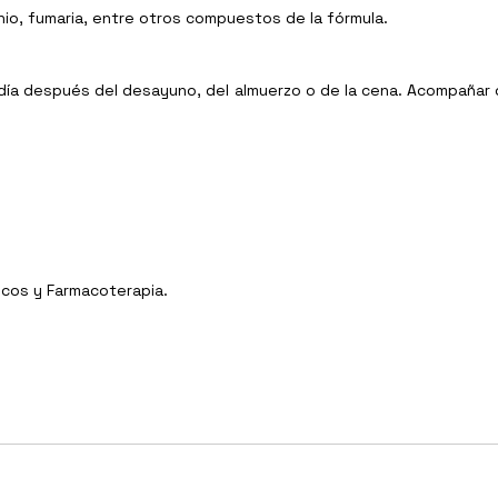
enio, fumaria, entre otros compuestos de la fórmula.
l día después del desayuno, del almuerzo o de la cena. Acompaña
icos y Farmacoterapia.