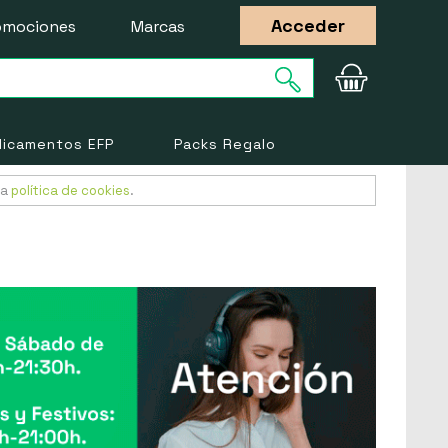
Acceder
omociones
Marcas
icamentos EFP
Packs Regalo
ra
política de cookies
.