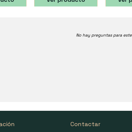
No hay preguntas para est
ación
Contactar