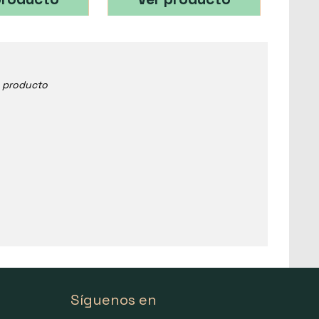
e producto
Síguenos en