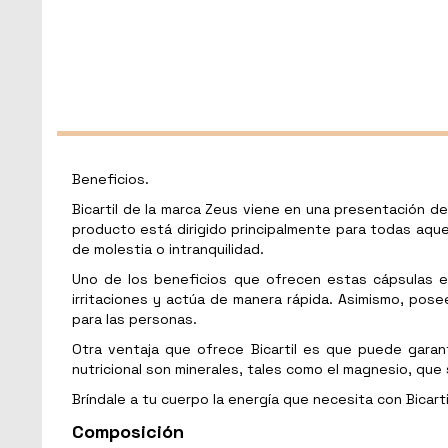
Beneficios.
Bicartil de la marca Zeus viene en una presentación d
producto está dirigido principalmente para todas aque
de molestia o intranquilidad.
Uno de los beneficios que ofrecen estas cápsulas es 
irritaciones y actúa de manera rápida. Asimismo, pose
para las personas.
Otra ventaja que ofrece Bicartil es que puede garant
nutricional son minerales, tales como el magnesio, que
Bríndale a tu cuerpo la energía que necesita con Bicarti
Composición