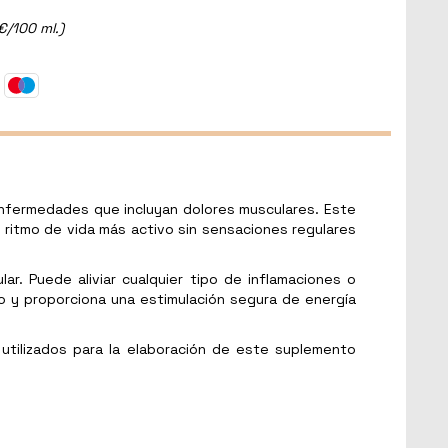
€/100 ml.)
 enfermedades que incluyan dolores musculares. Este
 ritmo de vida más activo sin sensaciones regulares
ar. Puede aliviar cualquier tipo de inflamaciones o
io y proporciona una estimulación segura de energía
 utilizados para la elaboración de este suplemento