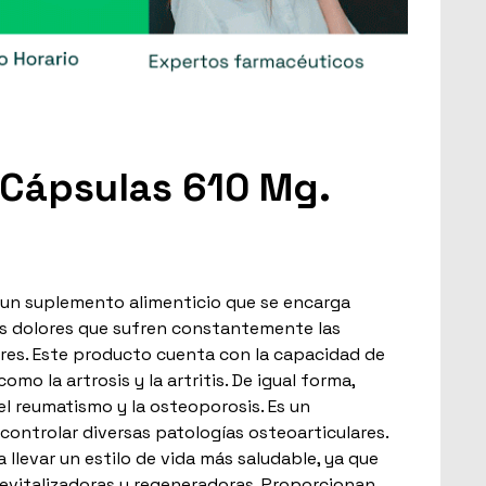
0 Cápsulas 610 Mg.
s un suplemento alimenticio que se encarga
los dolores que sufren constantemente las
res. Este producto cuenta con la capacidad de
mo la artrosis y la artritis. De igual forma,
 reumatismo y la osteoporosis. Es un
controlar diversas patologías osteoarticulares.
 llevar un estilo de vida más saludable, ya que
evitalizadoras y regeneradoras. Proporcionan