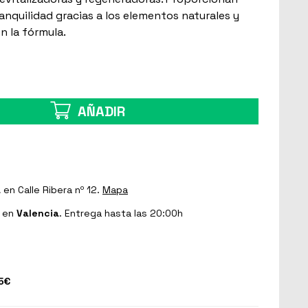
ranquilidad gracias a los elementos naturales y
n la fórmula.
AÑADIR
a
en Calle Ribera nº 12.
Mapa
en
Valencia
. Entrega hasta las 20:00h
5€