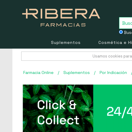
Busc
Suplementos
Cosmética e H
Usamos cookies para 
Farmacia Online
/
Suplementos
/
Por Indicación