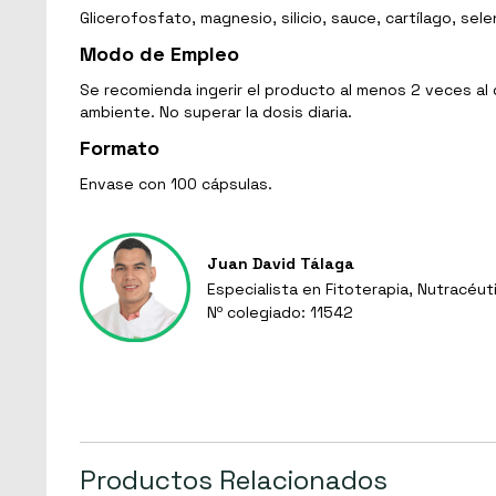
Glicerofosfato, magnesio, silicio, sauce, cartílago, sel
Modo de Empleo
Se recomienda ingerir el producto al menos 2 veces a
ambiente. No superar la dosis diaria.
Formato
Envase con 100 cápsulas.
Juan David Tálaga
Especialista en Fitoterapia, Nutracéut
Nº colegiado: 11542
Productos Relacionados