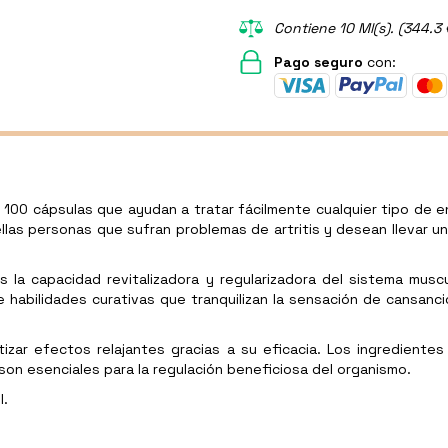
Contiene 10 Ml(s). (344.3 
Pago seguro
con:
e 100 cápsulas que ayudan a tratar fácilmente cualquier tipo de
llas personas que sufran problemas de artritis y desean llevar un
la capacidad revitalizadora y regularizadora del sistema muscul
e habilidades curativas que tranquilizan la sensación de cansanc
izar efectos relajantes gracias a su eficacia. Los ingredientes
 son esenciales para la regulación beneficiosa del organismo.
l.