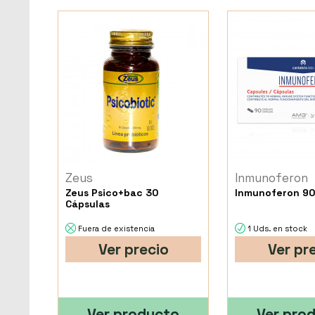
Zeus
Inmunoferon
Zeus Psico+bac 30
Inmunoferon 90
Cápsulas
Fuera de existencia
1 Uds. en stock
Ver precio
Ver pr
Ver producto
Ver pro