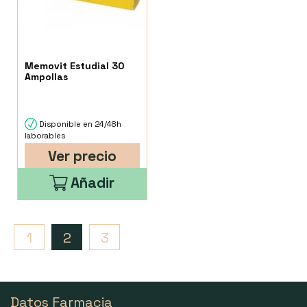
Memovit Estudial 30
Ampollas
Disponible en 24/48h
laborables
Ver precio
Añadir
1
2
3
Datos Farmacia