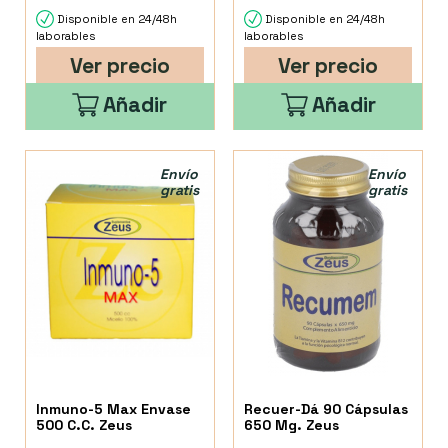
Disponible en 24/48h
Disponible en 24/48h
laborables
laborables
Ver precio
Ver precio
Añadir
Añadir
Envío
Envío
gratis
gratis
Inmuno-5 Max Envase
Recuer-Dá 90 Cápsulas
500 C.C. Zeus
650 Mg. Zeus