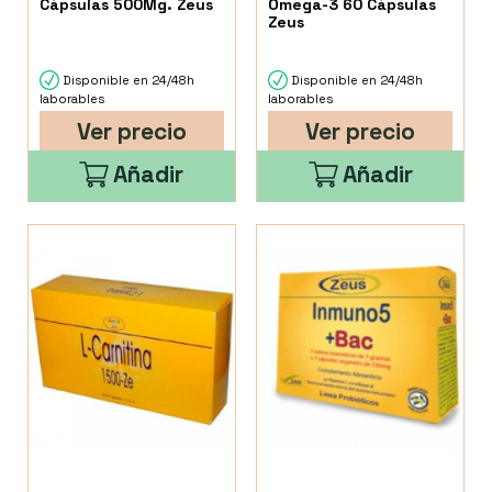
Cápsulas 500Mg. Zeus
Omega-3 60 Cápsulas
Zeus
Disponible en 24/48h
Disponible en 24/48h
laborables
laborables
Ver precio
Ver precio
Añadir
Añadir