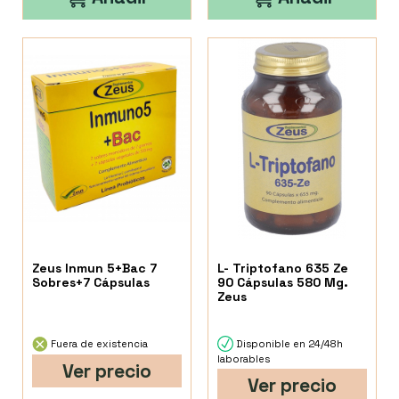
Zeus Inmun 5+Bac 7
L- Triptofano 635 Ze
Sobres+7 Cápsulas
90 Cápsulas 580 Mg.
Zeus
Fuera de existencia
Disponible en 24/48h
laborables
Ver precio
Ver precio