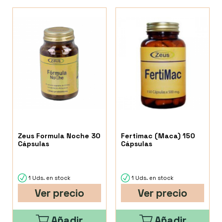
Zeus Formula Noche 30
Fertimac (Maca) 150
Cápsulas
Cápsulas
1 Uds. en stock
1 Uds. en stock
Ver precio
Ver precio
Añadir
Añadir