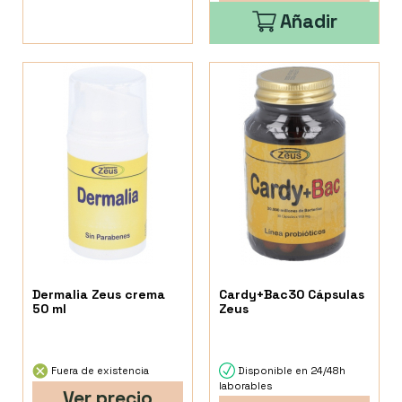
Añadir
Dermalia Zeus crema
Cardy+Bac30 Cápsulas
50 ml
Zeus
Fuera de existencia
Disponible en 24/48h
laborables
Ver precio