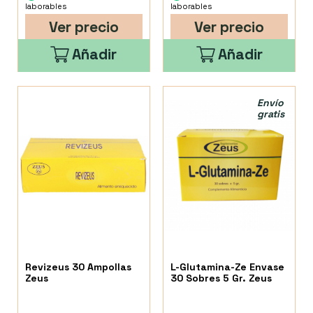
laborables
laborables
Ver precio
Ver precio
Añadir
Añadir
Envío
gratis
Revizeus 30 Ampollas
L-Glutamina-Ze Envase
Zeus
30 Sobres 5 Gr. Zeus