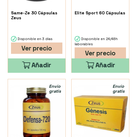
Same-Ze 30 Cápsulas
Elite Sport 60 Cápsulas
Zeus
Disponible en 3 días
Disponible en 24/48h
laborables
Ver precio
Ver precio
Añadir
Añadir
Envío
Envío
gratis
gratis