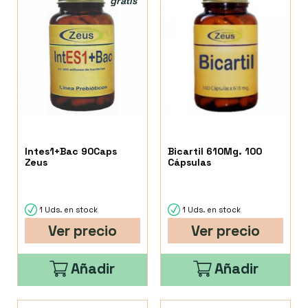
gratis
Intes1+Bac 90Caps
Bicartil 610Mg. 100
Zeus
Cápsulas
1 Uds. en stock
1 Uds. en stock
Ver precio
Ver precio
Añadir
Añadir