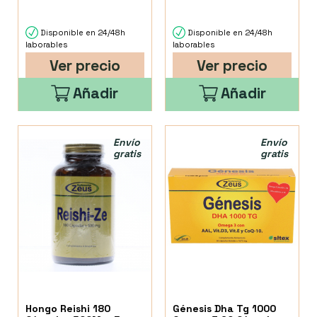
Disponible en 24/48h
Disponible en 24/48h
laborables
laborables
Ver precio
Ver precio
Añadir
Añadir
Envío
Envío
gratis
gratis
Hongo Reishi 180
Génesis Dha Tg 1000