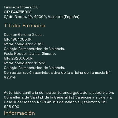
Farmacia Ribera O.E.
CIF: E44755098
C/ de Ribera, 12, 46002, Valencia (España)
Titular Farmacia
Carmen Gimeno Siscar.
NIF: 19840853H
Nº de colegiado: 3.411.
Colegio Farmacéutico de Valencia.
Paula Roquet-Jalmar Gimeno.
NIF
:
29206056N
Nº de colegiado: 11.553.
Colegio Farmacéutico de Valencia.
Con autorización administrativa de la oficina de farmacia N°
V231-F
Autoridad sanitaria competente encargada de la supervisión:
Consellería de Sanitat de la Generalitat Valenciana sita en la
Calle Micer Mascó N° 31 46010 de Valencia y teléfono 961
928 000
Información