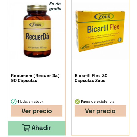
Envío
gratis
Recumem (Recuer Da)
Bicartil Flex 30
90 Cápsulas
Capsulas Zeus
1 Uds. en stock
Fuera de existencia
Ver precio
Ver precio
Añadir