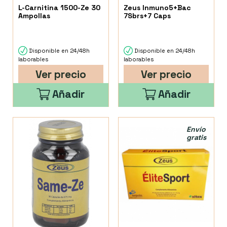
L-Carnitina 1500-Ze 30
Zeus Inmuno5+Bac
Ampollas
7Sbrs+7 Caps
Disponible en 24/48h
Disponible en 24/48h
laborables
laborables
Ver precio
Ver precio
Añadir
Añadir
Envío
gratis