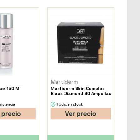
Martiderm
ce 150 Ml
Martiderm Skin Complex
Black Diamond 30 Ampollas
xistencia
1 Uds. en stock
 precio
Ver precio