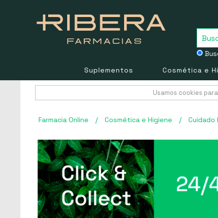
Busc
Suplementos
Cosmética e H
Usamos cookies para 
Farmacia Online
/
Cosmética e Higiene
/
Cuidado 