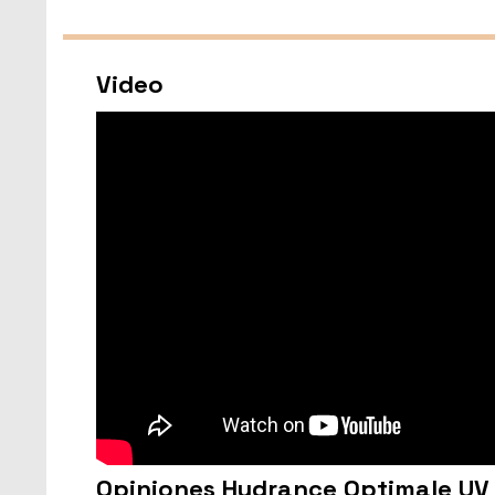
Video
Opiniones Hydrance Optimale UV