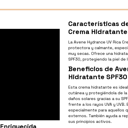
Características 
Crema Hidratante
La Avene Hydrance UV Rica Cre
protectora y calmante, especi
muy secas. Ofrece una hidrata
SPF30, protegiendo la piel de 
Beneficios de Av
Hidratante SPF30
Esta crema hidratante es ideal p
cutánea y protegiéndola de la 
daños solares gracias a su SP
frente a los rayos UVA y UVB. E
especialmente para aquellos qu
externos. También ayuda a repa
sus principios activos.
 Enriquecida