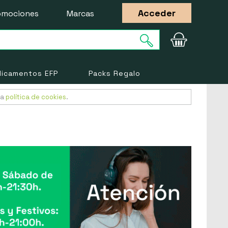
Acceder
omociones
Marcas
icamentos EFP
Packs Regalo
ra
política de cookies
.