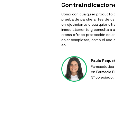
Contraindicacion
Como con cualquier producto pa
prueba de parche antes de usar
enrojecimiento o cualquier otr
inmediatamente y consulta a u
crema ofrece protección solar
solar completas, como el uso d
sol.
Paula Roque
Farmacéutica 
en Farmacia R
Nº colegiado: