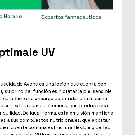
ptimale UV
a
uecida de Avene es una loción que cuenta con
 su principal función es hidratar la piel sensible
Este producto se encarga de brindar una máxima
s a su textura suave y cremosa, que produce una
nquilidad. De igual forma, esta emulsión mantiene
cias a sus compuestos nutricionales, que aportan
ién cuenta con una estructura flexible y de fácil
olar es de unos 20 Fps, así que debe ser utilizada