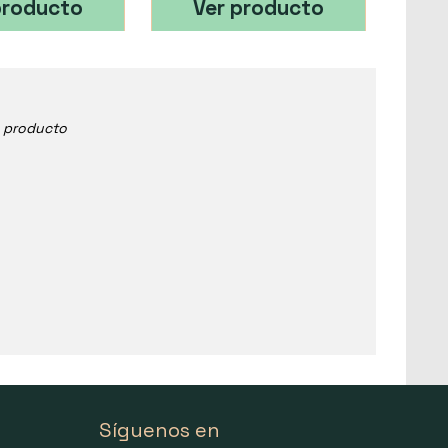
producto
Ver producto
e producto
Síguenos en