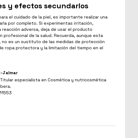
es y efectos secundarios
ra el cuidado de la piel, es importante realizar una
la por completo. Si experimentas irritación,
a reacción adversa, deja de usar el producto
n profesional de la salud. Recuerda, aunque esta
, no es un sustituto de las medidas de protección
e ropa protectora y la limitación del tiempo en el
t-Jalmar
Titular especialista en Cosmética y nutricosmética
ibera.
 11553