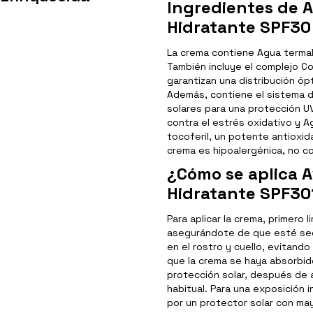
Ingredientes de 
Hidratante SPF30
La crema contiene Agua termal 
También incluye el complejo C
garantizan una distribución óp
Además, contiene el sistema de
solares para una protección U
contra el estrés oxidativo y 
tocoferil, un potente antioxida
crema es hipoalergénica, no 
¿Cómo se aplica 
Hidratante SPF30
Para aplicar la crema, primero l
asegurándote de que esté sec
en el rostro y cuello, evitando
que la crema se haya absorbid
protección solar, después de a
habitual. Para una exposición 
por un protector solar con may