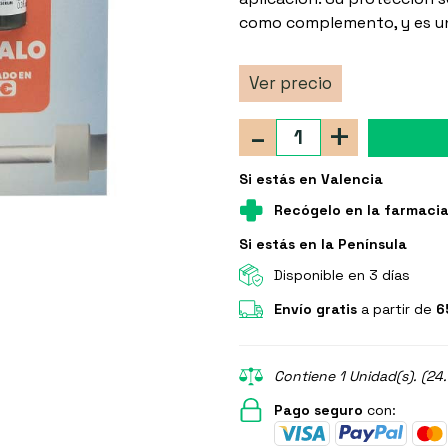
como complemento, y es un
Ver precio
-
+
Si estás en Valencia
Recógelo en la farmaci
Si estás en la Península
Disponible en 3 días
Envío gratis
a partir de
6
Contiene 1 Unidad(s). (24
Pago seguro
con: