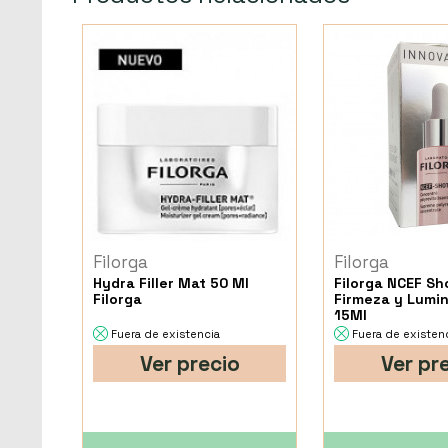
Filorga
Filorga
Hydra Filler Mat 50 Ml
Filorga NCEF Sh
Filorga
Firmeza y Lumi
15Ml
Fuera de existencia
Fuera de existen
Ver precio
Ver pr