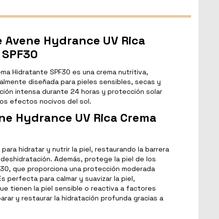
de Avene Hydrance UV Rica
 SPF30
ma Hidratante SPF30 es una crema nutritiva,
almente diseñada para pieles sensibles, secas y
ción intensa durante 24 horas y protección solar
los efectos nocivos del sol.
ene Hydrance UV Rica Crema
ara hidratar y nutrir la piel, restaurando la barrera
deshidratación. Además, protege la piel de los
F30, que proporciona una protección moderada
s perfecta para calmar y suavizar la piel,
e tienen la piel sensible o reactiva a factores
rar y restaurar la hidratación profunda gracias a