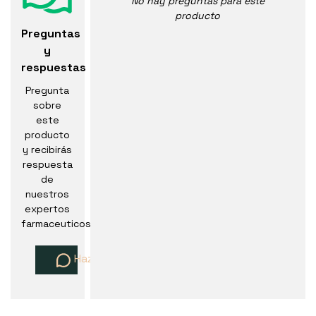
No hay preguntas para este
producto
Preguntas
y
respuestas
Pregunta
sobre
este
producto
y recibirás
respuesta
de
nuestros
expertos
farmaceuticos
Haz una pregunta