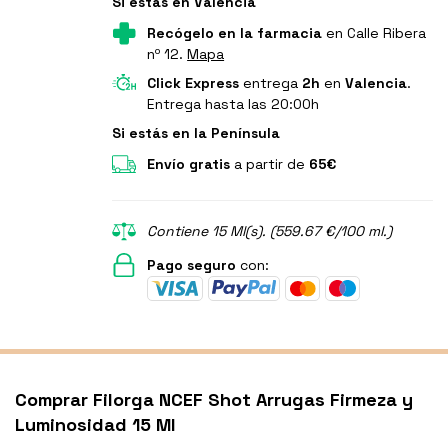
Si estás en Valencia
Recógelo en la farmacia
en Calle Ribera
nº 12.
Mapa
Click Express
entrega
2h
en
Valencia
.
Entrega hasta las 20:00h
Si estás en la Península
Envío gratis
a partir de
65€
Contiene 15 Ml(s). (559.67 €/100 ml.)
Pago seguro
con:
Comprar Filorga NCEF Shot Arrugas Firmeza y
Luminosidad 15 Ml