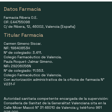
Datos Farmacia
Farmacia Ribera O.E.
CIF: E44755098
C/ de Ribera, 12, 46002, Valencia (España)
Titular Farmacia
Carmen Gimeno Siscar.
NIF: 19840853H
Nº de colegiado: 3.411.
Colegio Farmacéutico de Valencia.
Paula Roquet-Jalmar Gimeno.
NIF
:
29206056N
Nº de colegiado: 11.553.
Colegio Farmacéutico de Valencia.
Con autorización administrativa de la oficina de farmacia N°
V231-F
Autoridad sanitaria competente encargada de la supervisión:
Consellería de Sanitat de la Generalitat Valenciana sita en la
Calle Micer Mascó N° 31 46010 de Valencia y teléfono 961
928 000