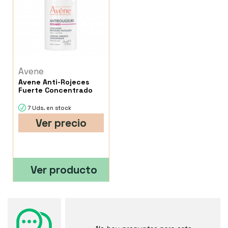
Avene
Avene Anti-Rojeces
Fuerte Concentrado
7 Uds. en stock
Ver precio
Ver producto