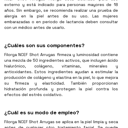
externo y está indicado para personas mayores de 18
años. Sin embargo, se recomienda realizar una prueba de
alergia en la piel antes de su uso. Las mujeres
embarazadas o en periodo de lactancia deben consultar
con un médico antes de usarlo.
¿Cuáles son sus componentes?
Filorga NCEF Shot Arrugas firmeza y luminosidad
contiene
una mezcla de 50 ingredientes activos, que incluyen ácido
hialurónico, colágeno, vitaminas, minerales y
antioxidantes. Estos ingredientes ayudan a estimular la
producción de colágeno y elastina en la piel, lo que mejora
su firmeza y elasticidad. También proporcionan
hidratación profunda y protegen la piel contra los
efectos del estrés oxidativo.
¿Cuál es su modo de empleo?
Filorga NCEF Shot Arrugas
se aplica en la piel limpia y seca
antes de cualquier otro tratamiento facial. Se puede