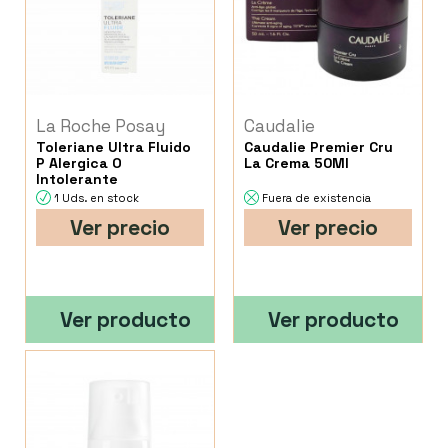
La Roche Posay
Caudalie
Toleriane Ultra Fluido
Caudalie Premier Cru
P Alergica O
La Crema 50Ml
Intolerante
1 Uds. en stock
Fuera de existencia
Ver precio
Ver precio
Ver producto
Ver producto