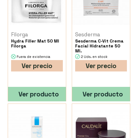
Filorga
Sesderma
Hydra Filler Mat 50 Ml
Sesderma C-Vit Crema
Filorga
Facial Hidratante 50
Ml.
Fuera de existencia
2 Uds. en stock
Ver precio
Ver precio
Ver producto
Ver producto