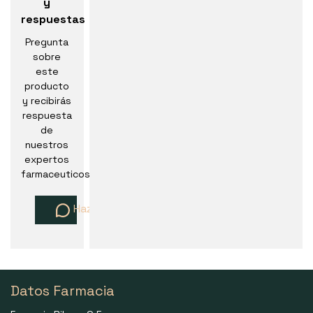
y
respuestas
Pregunta
sobre
este
producto
y recibirás
respuesta
de
nuestros
expertos
farmaceuticos
Haz una pregunta
Datos Farmacia