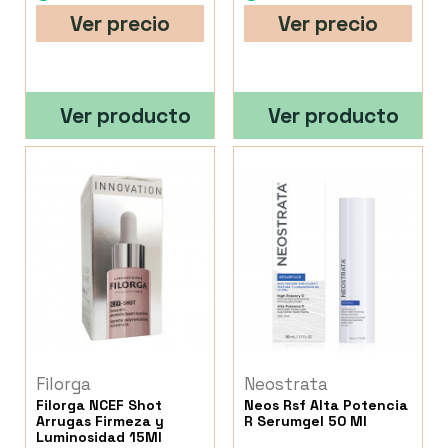
Ver precio
Ver precio
Ver producto
Ver producto
Filorga
Neostrata
Filorga NCEF Shot
Neos Rsf Alta Potencia
Arrugas Firmeza y
R Serumgel 50 Ml
Luminosidad 15Ml