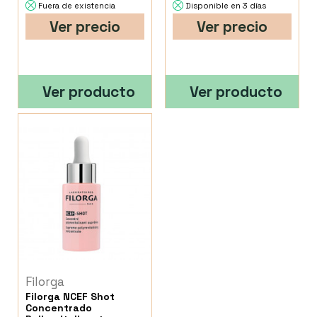
Fuera de existencia
Disponible en 3 días
Ver precio
Ver precio
Ver producto
Ver producto
Filorga
Filorga NCEF Shot
Concentrado