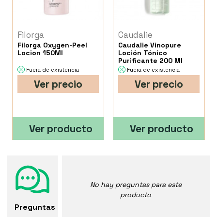
Filorga
Caudalie
Filorga Oxygen-Peel
Caudalie Vinopure
Locion 150Ml
Loción Tónico
Purificante 200 Ml
Fuera de existencia
Fuera de existencia
Ver precio
Ver precio
Ver producto
Ver producto
No hay preguntas para este
producto
Preguntas