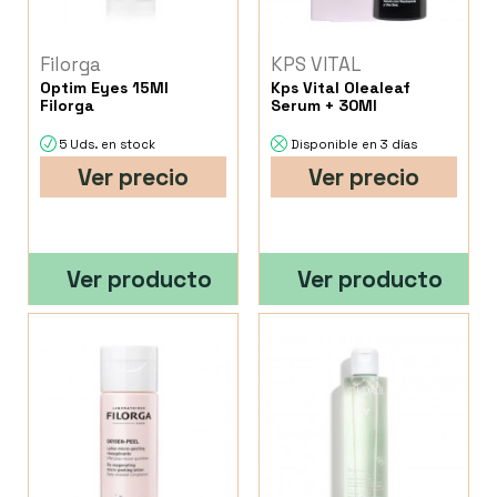
Filorga
KPS VITAL
Optim Eyes 15Ml
Kps Vital Olealeaf
Filorga
Serum + 30Ml
5 Uds. en stock
Disponible en 3 días
Ver precio
Ver precio
Ver producto
Ver producto