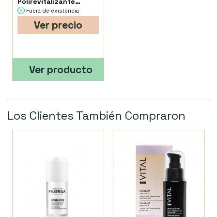
Polirevitalizante
Formato especial 30
Fuera de existencia
Ml...
Ver precio
Ver producto
Los Clientes También Compraron