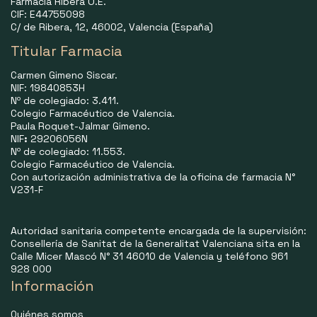
Farmacia Ribera O.E.
CIF: E44755098
C/ de Ribera, 12, 46002, Valencia (España)
Titular Farmacia
Carmen Gimeno Siscar.
NIF: 19840853H
Nº de colegiado: 3.411.
Colegio Farmacéutico de Valencia.
Paula Roquet-Jalmar Gimeno.
NIF
:
29206056N
Nº de colegiado: 11.553.
Colegio Farmacéutico de Valencia.
Con autorización administrativa de la oficina de farmacia N°
V231-F
Autoridad sanitaria competente encargada de la supervisión:
Consellería de Sanitat de la Generalitat Valenciana sita en la
Calle Micer Mascó N° 31 46010 de Valencia y teléfono 961
928 000
Información
Quiénes somos