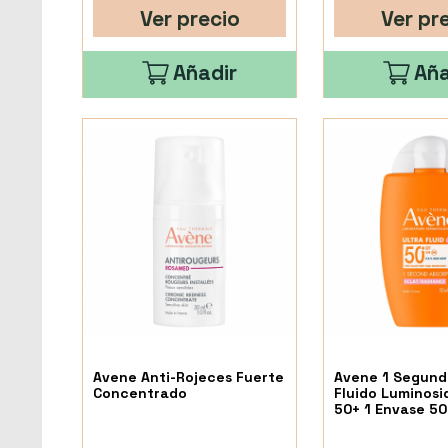
Ver precio
Ver pr
Añadir
Aña
Avene Anti-Rojeces Fuerte
Avene 1 Segund
Concentrado
Fluido Luminosi
50+ 1 Envase 50