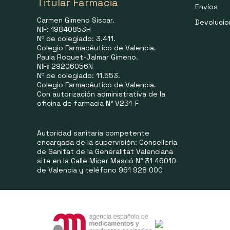
Titular Farmacia
Envíos
Carmen Gimeno Siscar.
Devoluci
NIF: 19840853H
Nº de colegiado: 3.411.
Colegio Farmacéutico de Valencia.
Paula Roquet-Jalmar Gimeno.
NIF
:
29206056N
Nº de colegiado: 11.553.
Colegio Farmacéutico de Valencia.
Con autorización administrativa de la
oficina de farmacia N° V231-F
Autoridad sanitaria competente
encargada de la supervisión: Consellería
de Sanitat de la Generalitat Valenciana
sita en la Calle Micer Mascó N° 31 46010
de Valencia y teléfono 961 928 000