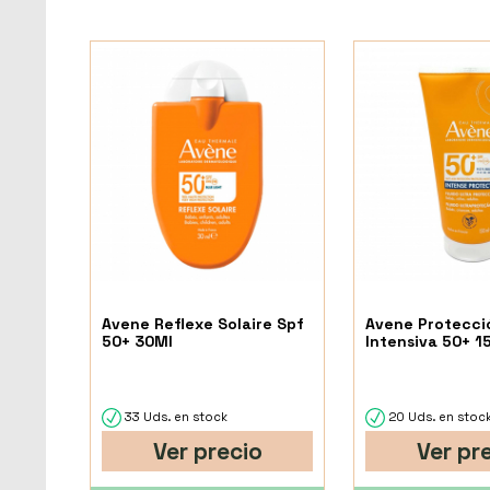
Avene Reflexe Solaire Spf
Avene Protecci
50+ 30Ml
Intensiva 50+ 1
33 Uds. en stock
20 Uds. en stoc
Ver precio
Ver pr