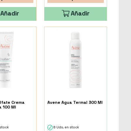
Añadir
Añadir
lfate Crema
Avene Agua Termal 300 Ml
 100 Ml
stock
8 Uds. en stock