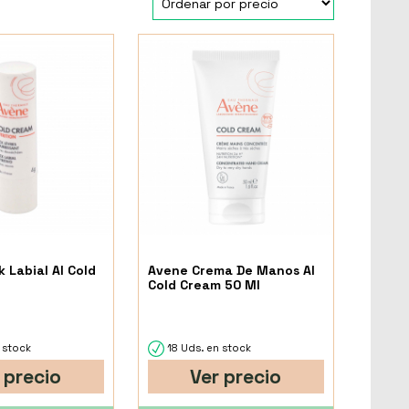
 Labial Al Cold
Avene Crema De Manos Al
Cold Cream 50 Ml
 stock
18 Uds. en stock
 precio
Ver precio