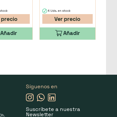
stock
4 Uds. en stock
 precio
Ver precio
Añadir
Añadir
Síguenos en
Suscríbete a nuestra
Newsletter
0h.