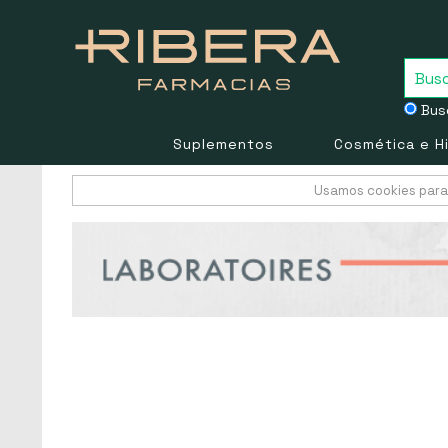
Busc
Suplementos
Cosmética e H
Usamos cookies para 