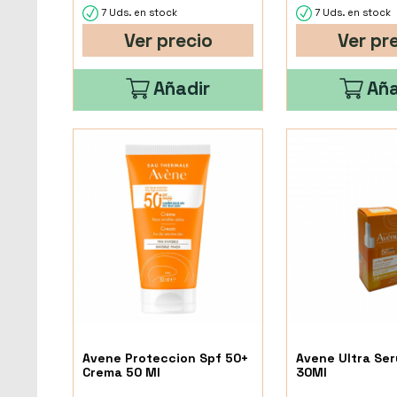
7 Uds. en stock
7 Uds. en stock
Ver precio
Ver pr
Añadir
Aña
Avene Proteccion Spf 50+
Avene Ultra Se
Crema 50 Ml
30Ml