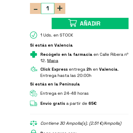
-
+
AÑADIR
1 Uds. en STOCK
Si estás en Valencia
Recógelo en la farmacia
en Calle Ribera nº
12.
Mapa
Click Express
entrega
2h
en
Valencia
.
Entrega hasta las 20:00h
Si estás en la Península
Entrega en 24-48 horas
Envío gratis
a partir de
65€
Contiene 30 Ampolla(s). (2.51 €/Ampolla)