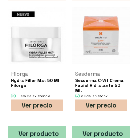
Filorga
Sesderma
Hydra Filler Mat 50 Ml
Sesderma C-Vit Crema
Filorga
Facial Hidratante 50
Ml.
Fuera de existencia
2 Uds. en stock
Ver precio
Ver precio
Ver producto
Ver producto