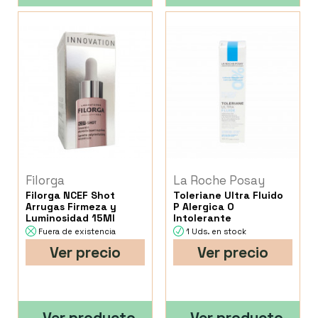
Filorga
La Roche Posay
Filorga NCEF Shot
Toleriane Ultra Fluido
Arrugas Firmeza y
P Alergica O
Luminosidad 15Ml
Intolerante
Fuera de existencia
1 Uds. en stock
Ver precio
Ver precio
Ver producto
Ver producto