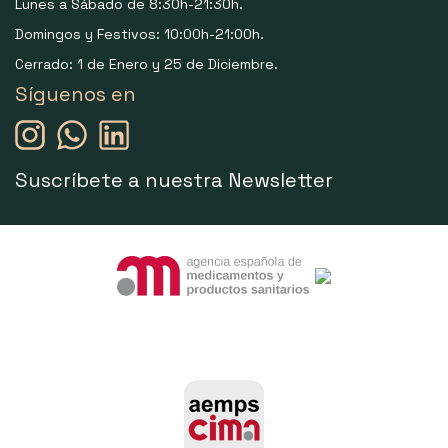
Lunes a Sábado de 8:30h-21:30h.
Domingos y Festivos: 10:00h-21:00h.
Cerrado: 1 de Enero y 25 de Diciembre.
Síguenos en
Suscríbete a nuestra Newsletter