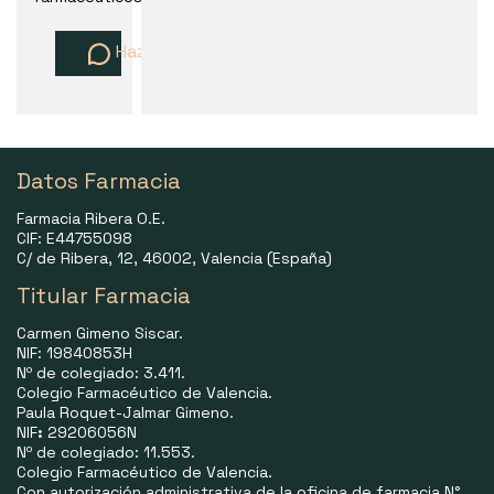
Haz una pregunta
Datos Farmacia
Farmacia Ribera O.E.
CIF: E44755098
C/ de Ribera, 12, 46002, Valencia (España)
Titular Farmacia
Carmen Gimeno Siscar.
NIF: 19840853H
Nº de colegiado: 3.411.
Colegio Farmacéutico de Valencia.
Paula Roquet-Jalmar Gimeno.
NIF
:
29206056N
Nº de colegiado: 11.553.
Colegio Farmacéutico de Valencia.
Con autorización administrativa de la oficina de farmacia N°