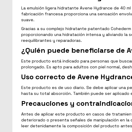
La emulsión ligera hidratante Avene Hydrance de 40 ml 
fabricación francesa proporciona una sensación envolve
suave.
Gracias a su complejo hidratante patentado Cohederm d
proporcionando una hidratación intensa y aliviando la
reequilibrantes y reparadoras.
¿Quién puede beneficiarse de 
Este producto está indicado para personas que buscan e
prolongado. Es apto para adultos con piel normal, desh
Uso correcto de Avene Hydrance
Este producto es de uso diario. Se debe aplicar una pe
hasta su total absorción. También puede ser aplicado e
Precauciones y contraindicaci
Antes de aplicar este producto en casos de tratamient
deteriorado o presenta señales de manipulación en la c
leer detenidamente la composición del producto antes