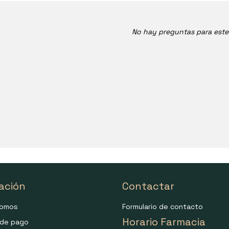
No hay preguntas para est
ación
Contactar
somos
Formulario de contacto
Horario Farmacia
de pago