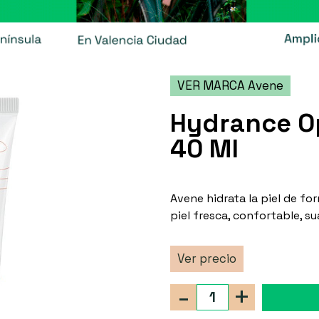
VER MARCA Avene
Hydrance O
40 Ml
Avene hidrata la piel de for
piel fresca, confortable, 
Ver precio
-
+