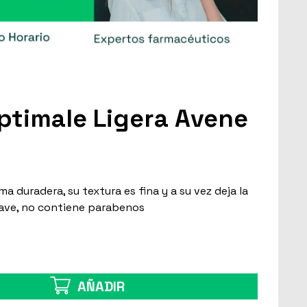
ptimale Ligera Avene
ma duradera, su textura es fina y a su vez deja la
suave, no contiene parabenos
AÑADIR