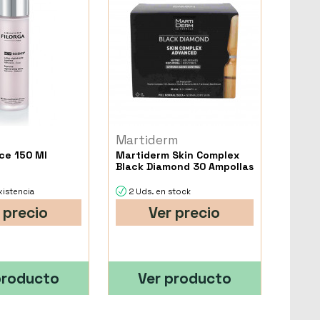
Martiderm
ce 150 Ml
Martiderm Skin Complex
Black Diamond 30 Ampollas
xistencia
2 Uds. en stock
 precio
Ver precio
producto
Ver producto