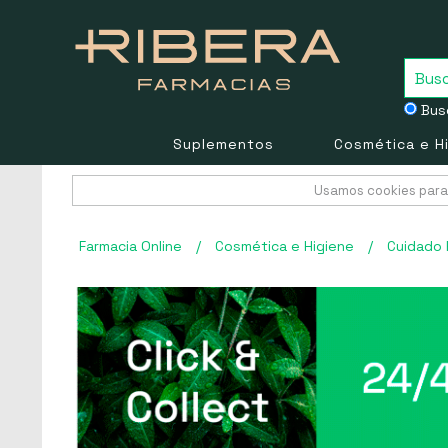
Busc
Suplementos
Cosmética e H
Usamos cookies para 
Farmacia Online
/
Cosmética e Higiene
/
Cuidado 