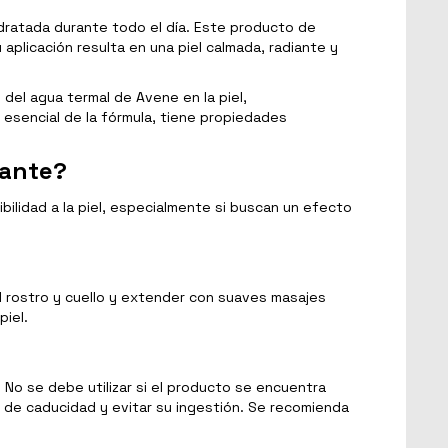
idratada durante todo el día. Este producto de
aplicación resulta en una piel calmada, radiante y
el agua termal de Avene en la piel,
esencial de la fórmula, tiene propiedades
tante?
bilidad a la piel, especialmente si buscan un efecto
el rostro y cuello y extender con suaves masajes
piel.
No se debe utilizar si el producto se encuentra
a de caducidad y evitar su ingestión. Se recomienda