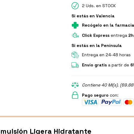
2 Uds. en STOCK
Si estás en Valencia
Recógelo en la farmaci
Click Express
entrega
2h
Si estás en la Península
Entrega en 24-48 horas
Envío gratis
a partir de
6
Contiene 40 Ml(s). (69.88
Pago seguro
con:
mulsión Ligera Hidratante