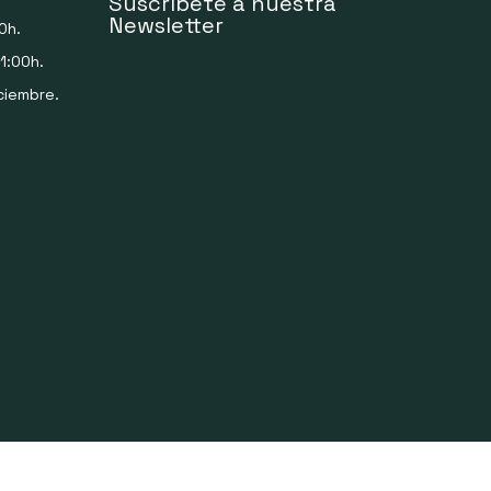
Suscríbete a nuestra
Newsletter
0h.
1:00h.
ciembre.