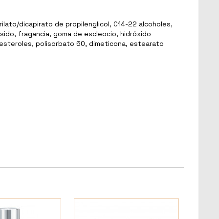
ilato/dicapirato de propilenglicol, C14-22 alcoholes,
ósido, fragancia, goma de escleocio, hidróxido
toesteroles, polisorbato 60, dimeticona, estearato