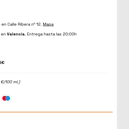
a
en Calle Ribera nº 12.
Mapa
en
Valencia
. Entrega hasta las 20:00h
5€
 €/100 ml.)