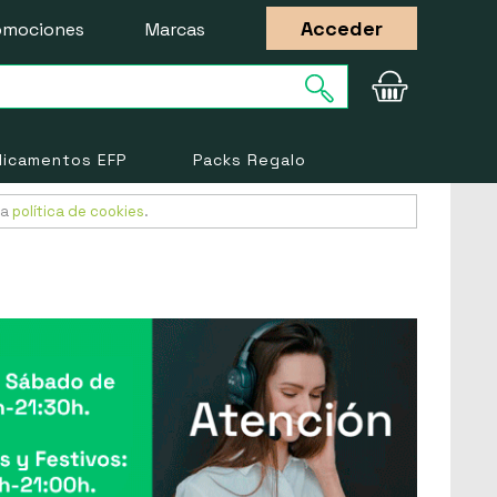
Acceder
omociones
Marcas
icamentos EFP
Packs Regalo
ra
política de cookies
.