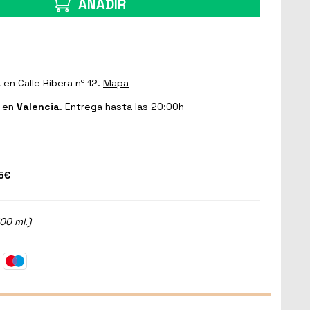
AÑADIR
a
en Calle Ribera nº 12.
Mapa
en
Valencia
. Entrega hasta las 20:00h
5€
00 ml.)