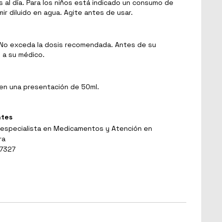
s al día. Para los niños está indicado un consumo de
ir diluido en agua. Agite antes de usar.
 No exceda la dosis recomendada. Antes de su
 a su médico.
 en una presentación de 50ml.
ntes
 especialista en Medicamentos y Atención en
ra
 7327