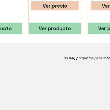
Ver precio
Ver
ducto
Ver producto
Ver 
No hay preguntas para est