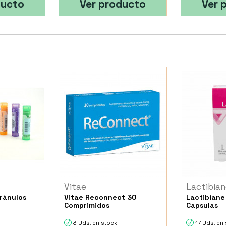
ducto
Ver producto
Ver 
Vitae
Lactibian
ránulos
Vitae Reconnect 30
Lactibiane
Comprimidos
Capsulas
3 Uds. en stock
17 Uds. en