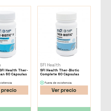
h
SFI Health
SFI Health Ther-
SFI Health Ther-Biotic
an 60 Cápsulas
Complete 60 Cápsulas
xistencia
Fuera de existencia
 precio
Ver precio