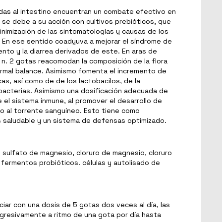
adas al intestino encuentran un combate efectivo en
o se debe a su acción con cultivos prebióticos, que
nimización de las sintomatologías y causas de los
. En ese sentido coadyuva a mejorar el síndrome de
miento y la diarrea derivados de este. En aras de
 n. 2 gotas reacomodan la composición de la flora
normal balance. Asimismo fomenta el incremento de
s, así como de de los lactobacilos, de la
dobacterias. Asimismo una dosificación adecuada de
 el sistema inmune, al promover el desarrollo de
eso al torrente sanguíneo. Esto tiene como
 saludable y un sistema de defensas optimizado.
, sulfato de magnesio, cloruro de magnesio, cloruro
y fermentos probióticos. células y autolisado de
ciar con una dosis de 5 gotas dos veces al día, las
gresivamente a ritmo de una gota por día hasta