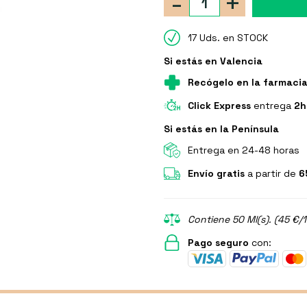
-
+
17 Uds. en STOCK
Si estás en Valencia
Recógelo en la farmaci
Click Express
entrega
2h
Si estás en la Península
Entrega en 24-48 horas
Envío gratis
a partir de
6
Contiene 50 Ml(s). (45 €/1
Pago seguro
con: