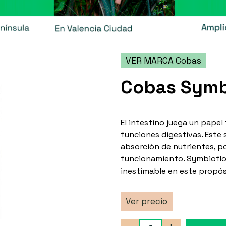
VER MARCA Cobas
Cobas Symbi
El intestino juega un pape
funciones digestivas. Este 
absorción de nutrientes, po
funcionamiento. Symbioflor
inestimable en este propós
Ver precio