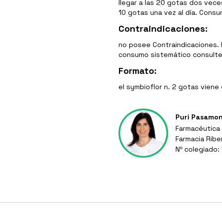
llegar a las 20 gotas dos vece
10 gotas una vez al día. Consum
Contraindicaciones:
no posee Contraindicaciones.
consumo sistemático consulte
Formato:
el symbioflor n. 2 gotas viene
Puri Pasamo
Farmacéutica
Farmacia Ribe
Nº colegiado: