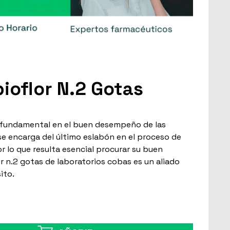
oflor N.2 Gotas
l fundamental en el buen desempeño de las
se encarga del último eslabón en el proceso de
r lo que resulta esencial procurar su buen
 n.2 gotas de laboratorios cobas es un aliado
ito.