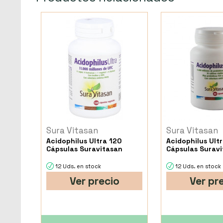
Sura Vitasan
Sura Vitasan
Acidophilus Ultra 120
Acidophilus Ult
Cápsulas Suravitasan
Cápsulas Surav
12 Uds. en stock
12 Uds. en stock
Ver precio
Ver pr