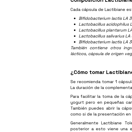
Cada cápsula de Lactibiane e
Bifidobacterium lactis LA 3
Lactobacillus acidophilus 
Lactobacillus plantarum LA
Lactobacillus salivarius LA
Bifidobacterium lactis LA 3
También contiene otros ingr
lácticos, cápsula de origen ve
¿Cómo tomar Lactibian
Se recomienda tomar 1 cápsul
La duración de la complementac
Para facilitar la toma de la 
yogurt pero en pequeñas cant
También puedes abrir la cápsu
como si de la presentación en
Generalmente Lactibiane To
posterior a esto viene una 