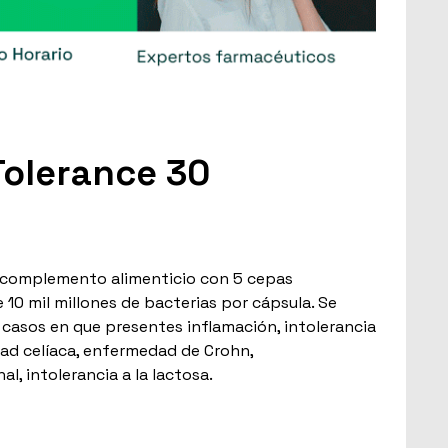
Tolerance 30
n complemento alimenticio con 5 cepas
e 10 mil millones de bacterias por cápsula. Se
 casos en que presentes inflamación, intolerancia
ad celíaca, enfermedad de Crohn,
l, intolerancia a la lactosa.