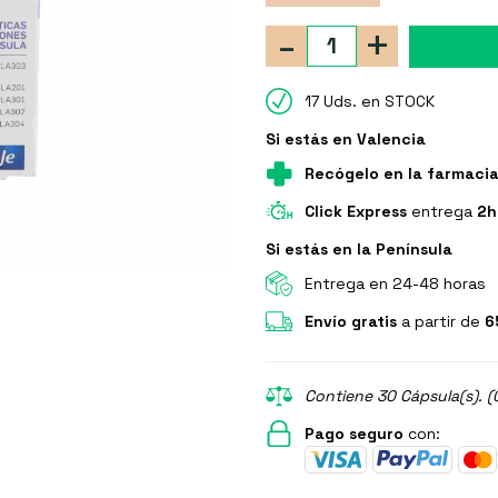
-
+
17 Uds. en STOCK
Si estás en Valencia
Recógelo en la farmaci
Click Express
entrega
2h
Si estás en la Península
Entrega en 24-48 horas
Envío gratis
a partir de
6
Contiene 30 Cápsula(s). (
Pago seguro
con: