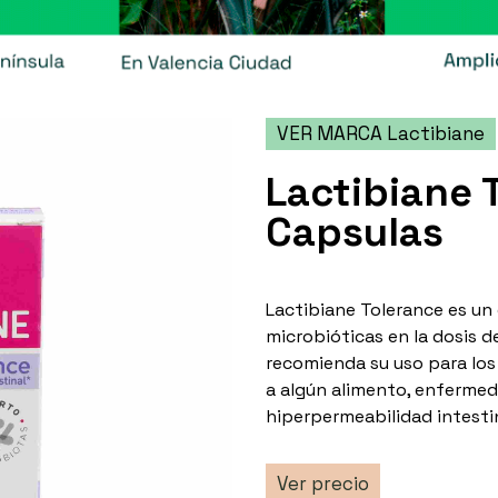
VER MARCA Lactibiane
Lactibiane 
Capsulas
Lactibiane Tolerance es u
microbióticas en la dosis d
recomienda su uso para los
a algún alimento, enfermed
hiperpermeabilidad intestina
Ver precio