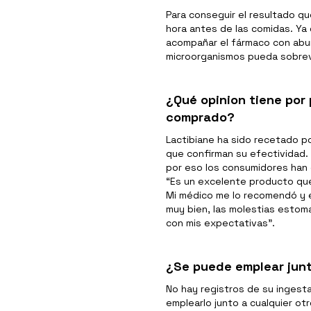
Para conseguir el resultado qu
hora antes de las comidas. Ya
acompañar el fármaco con abun
microorganismos pueda sobrevi
¿Qué opinion tiene por 
comprado?
Lactibiane ha sido recetado p
que confirman su efectividad.
por eso los consumidores han 
“Es un excelente producto qu
Mi médico me lo recomendó y 
muy bien, las molestias esto
con mis expectativas”.
¿Se puede emplear jun
No hay registros de su ingest
emplearlo junto a cualquier ot