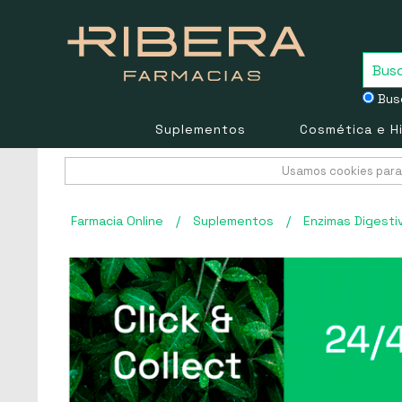
Busc
Suplementos
Cosmética e H
Usamos cookies para 
Farmacia Online
/
Suplementos
/
Enzimas Digesti