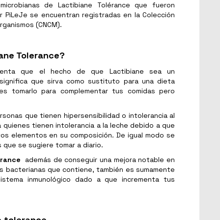
microbianas de Lactibiane Tolérance que fueron
r PiLeJe se encuentran registradas en la Colección
organismos (CNCM).
iane Tolerance?
uenta que el hecho de que Lactibiane sea un
significa que sirva como sustituto para una dieta
bes tomarlo para complementar tus comidas pero
rsonas que tienen hipersensibilidad o intolerancia al
a quienes tienen intolerancia a la leche debido a que
os elementos en su composición. De igual modo se
 que se sugiere tomar a diario.
erance
además de conseguir una mejora notable en
epas bacterianas que contiene, también es sumamente
sistema inmunológico dado a que incrementa tus
 tolerance