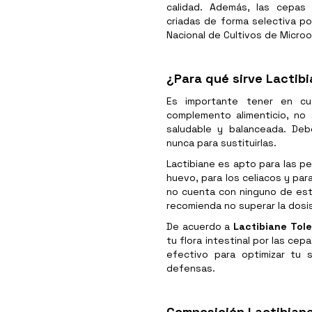
calidad. Además, las cepas 
criadas de forma selectiva po
Nacional de Cultivos de Micro
¿Para qué sirve Lactib
Es importante tener en c
complemento alimenticio, no 
saludable y balanceada. De
nunca para sustituirlas.
Lactibiane es apto para las pe
huevo, para los celiacos y par
no cuenta con ninguno de est
recomienda no superar la dosis
De acuerdo a
Lactibiane Tol
tu flora intestinal por las c
efectivo para optimizar tu 
defensas.
Composición Lactibiane