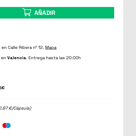
AÑADIR
a
en Calle Ribera nº 12.
Mapa
en
Valencia
. Entrega hasta las 20:00h
5€
0.87 €/Cápsula)