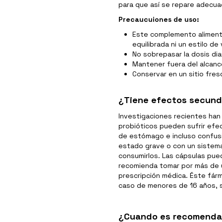
para que así se repare adecua
Precaucuiones de uso:
Este complemento alimentic
equilibrada ni un estilo de
No sobrepasar la dosis di
Mantener fuera del alcan
Conservar en un sitio fres
¿Tiene efectos secunda
Investigaciones recientes han
probióticos pueden sufrir efe
de estómago e incluso confus
estado grave o con un sistema
consumirlos. Las cápsulas pue
recomienda tomar por más de 
prescripción médica. Éste fár
caso de menores de 16 años, s
¿Cuando es recomenda