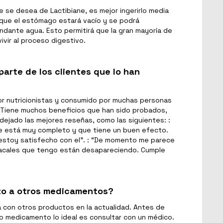
e se desea de Lactibiane, es mejor ingerirlo media
 que el estómago estará vacío y se podrá
dante agua. Esto permitirá que la gran mayoría de
vir al proceso digestivo.
parte de los clientes que lo han
or nutricionistas y consumido por muchas personas
 Tiene muchos beneficios que han sido probados,
dejado las mejores reseñas, como las siguientes: :
e está muy completo y que tiene un buen efecto.
estoy satisfecho con el”. : “De momento me parece
macales que tengo están desapareciendo. Cumple
to a otros medicamentos?
a con otros productos en la actualidad. Antes de
ro medicamento lo ideal es consultar con un médico.