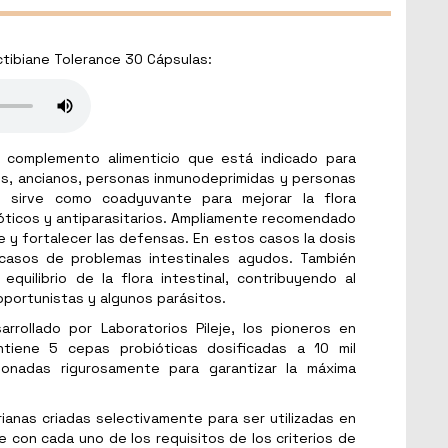
ctibiane Tolerance 30 Cápsulas:
 complemento alimenticio que está indicado para
os, ancianos, personas inmunodeprimidas y personas
n sirve como coadyuvante para mejorar la flora
bióticos y antiparasitarios. Ampliamente recomendado
e y fortalecer las defensas. En estos casos la dosis
asos de problemas intestinales agudos. También
equilibrio de la flora intestinal, contribuyendo al
oportunistas y algunos parásitos.
arrollado por Laboratorios Pileje, los pioneros en
tiene 5 cepas probióticas dosificadas a 10 mil
cionadas rigurosamente para garantizar la máxima
ianas criadas selectivamente para ser utilizadas en
e con cada uno de los requisitos de los criterios de