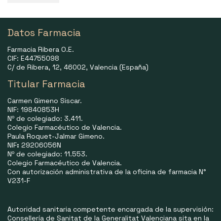
Datos Farmacia
Farmacia Ribera O.E.
CIF: E44755098
C/ de Ribera, 12, 46002, Valencia (España)
Titular Farmacia
Carmen Gimeno Siscar.
NIF: 19840853H
Nº de colegiado: 3.411.
Colegio Farmacéutico de Valencia.
Paula Roquet-Jalmar Gimeno.
NIF
:
29206056N
Nº de colegiado: 11.553.
Colegio Farmacéutico de Valencia.
Con autorización administrativa de la oficina de farmacia N°
V231-F
Autoridad sanitaria competente encargada de la supervisión:
Consellería de Sanitat de la Generalitat Valenciana sita en la