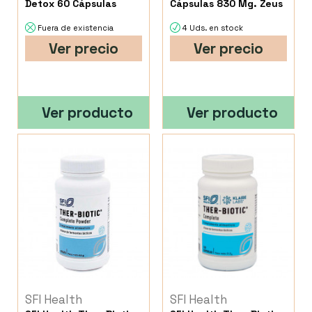
Detox 60 Cápsulas
Cápsulas 830 Mg. Zeus
Fuera de existencia
4 Uds. en stock
Ver precio
Ver precio
Ver producto
Ver producto
SFI Health
SFI Health