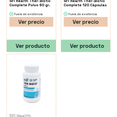
SFI Health Ther-Biotic
SFI Health Ther-Biotic
Complete Polvo 60 gr.
Complete 120 Cápsulas
Fuera de existencia
Fuera de existencia
Ver precio
Ver precio
Ver producto
Ver producto
SFI Health