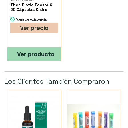
Ther-Biotic Factor 6
60 Cápsulas Klaire
Fuera de existencia
Ver precio
Ver producto
Los Clientes También Compraron