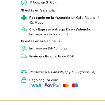
11 Uds. en STOCK
Si estás en Valencia
Recógelo en la farmacia
en Calle Ribera nº
12.
Mapa
Click Express
entrega
2h
en
Valencia
.
Entrega hasta las 20:00h
Si estás en la Península
Entrega en 24-48 horas
Envío gratis
a partir de
65€
Contiene 120 Cápsula(s). (0.57 €/Cápsula)
Pago seguro
con: