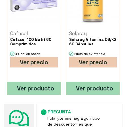
Cafasel
Solaray
Cefasel 100 Nutri 60
Solaray Vitamina D3/K2
Comprimidos
60 Cápsulas
4 Uds. en stock
Fuera de existencia
Ver precio
Ver precio
Ver producto
Ver producto
PREGUNTA
hola ¿tenéis hay algún tipo
de descuento? es que