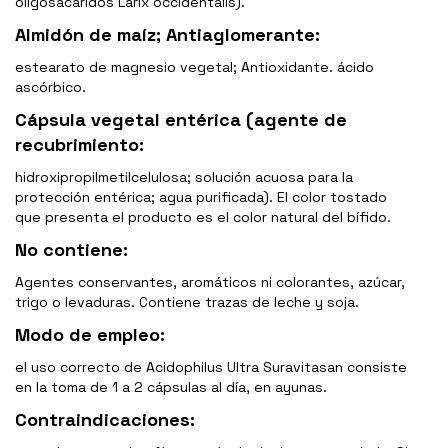
oligosácaridos Larix occidentalis).
Almidón de maíz; Antiaglomerante:
estearato de magnesio vegetal; Antioxidante. ácido
ascórbico.
Cápsula vegetal entérica (agente de
recubrimiento:
hidroxipropilmetilcelulosa; solución acuosa para la
protección entérica; agua purificada). El color tostado
que presenta el producto es el color natural del bífido.
No contiene:
Agentes conservantes, aromáticos ni colorantes, azúcar,
trigo o levaduras. Contiene trazas de leche y soja.
Modo de empleo:
el uso correcto de Acidophilus Ultra Suravitasan consiste
en la toma de 1 a 2 cápsulas al día, en ayunas.
Contraindicaciones: