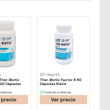
h
SFI Health
Ther-Biotic
Ther-Biotic Factor 6 60
20 Cápsulas
Cápsulas Klaire
xistencia
Fuera de existencia
 precio
Ver precio