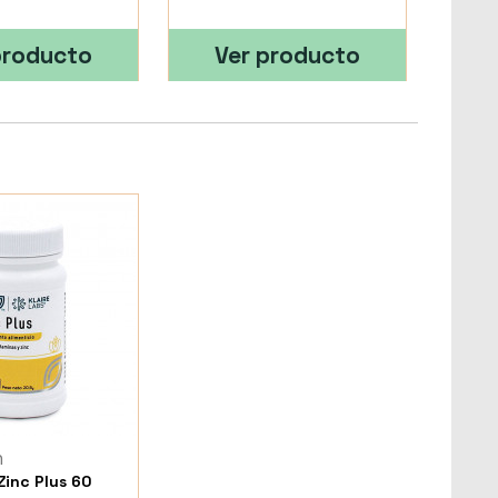
producto
Ver producto
h
Zinc Plus 60