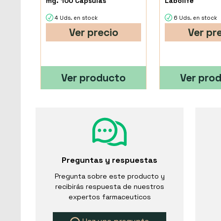
mg. 100 Cápsulas
Labolife
4 Uds. en stock
6 Uds. en stock
Ver precio
Ver pr
Ver producto
Ver pro
Preguntas y respuestas
Pregunta sobre este producto y
recibirás respuesta de nuestros
expertos farmaceuticos