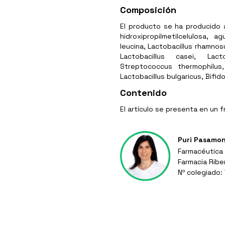
Composición
El producto se ha producido 
hidroxipropilmetilcelulosa, 
leucina, Lactobacillus rhamnos
Lactobacillus casei, Lactob
Streptococcus thermophilus,
Lactobacillus bulgaricus, Bifid
Contenido
El artículo se presenta en un 
Puri Pasamo
Farmacéutica
Farmacia Ribe
Nº colegiado: