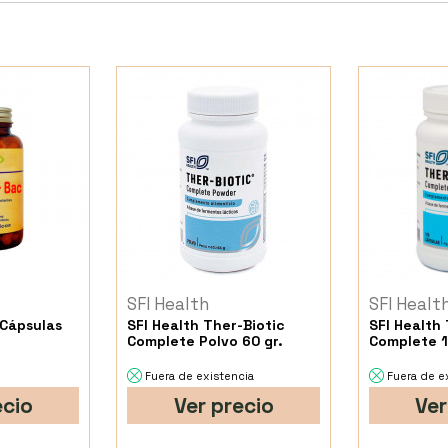
SFI Health
SFI Healt
 Cápsulas
SFI Health Ther-Biotic
SFI Health 
Complete Polvo 60 gr.
Complete 1
Fuera de existencia
Fuera de e
ecio
Ver precio
Ver