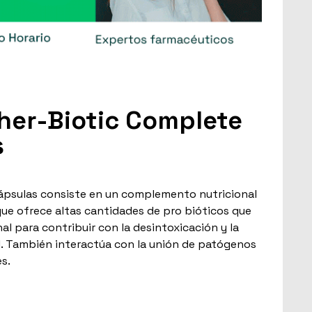
Ther-Biotic Complete
s
ápsulas consiste en un complemento nutricional
e ofrece altas cantidades de pro bióticos que
al para contribuir con la desintoxicación y la
al. También interactúa con la unión de patógenos
s.