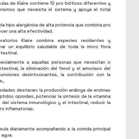
ulas de Klaire contiene 12 pro bióticos diferentes y
nismos que necesita el sistema y apoya el total
la hipo alergénica de alta potencia que combina pro
ecer una alta efectividad.
ratorios Klaire combina especies residentes y
nar un equilibrio saludable de toda la micro flora
testinal.
pecialmente a aquellas personas que necesitan o
testinal, la eliminación del fenol y el amoniaco del
unciones desintoxicantes, la contribución con la
e,.
edades destacan: la producción análoga de enzimas
tidos opioides, potenciar la síntesis de la vitamina
 del sistema inmunológico y el intestinal, reducir la
ro inflamatorias.
sula diariamente acompañando a la comida principal
e agua.