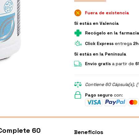
Fuera de existencia
Si estás en Valencia
Recógelo en la farmaci
Click Express
entrega
2h
Si estás en la Península
Envío gratis
a partir de
6
Contiene 60 Cápsula(s). (
Pago seguro
con:
 Complete 60
Beneficios