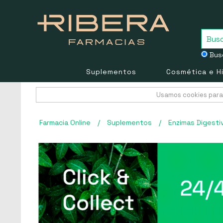
Busc
Suplementos
Cosmética e H
Usamos cookies para 
Farmacia Online
/
Suplementos
/
Enzimas Digesti