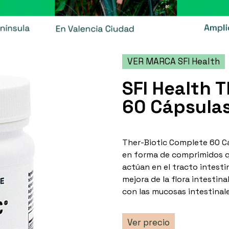
VER MARCA SFI Health
SFI Health 
60 Cápsula
Ther-Biotic Complete 60 C
en forma de comprimidos qu
actúan en el tracto intestin
mejora de la flora intestin
con las mucosas intestinale
Ver precio