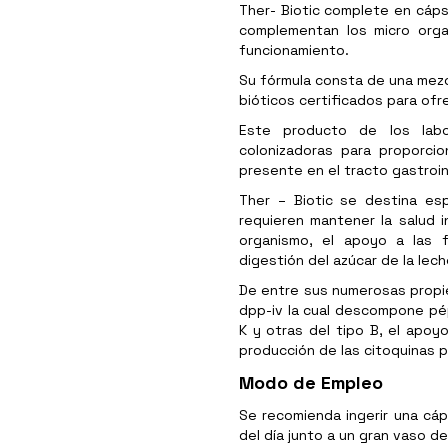
Ther- Biotic complete en cáps
complementan los micro orga
funcionamiento.
Su fórmula consta de una mezc
bióticos certificados para ofr
Este producto de los labo
colonizadoras para proporcio
presente en el tracto gastroin
Ther – Biotic se destina es
requieren mantener la salud in
organismo, el apoyo a las f
digestión del azúcar de la lech
De entre sus numerosas propi
dpp-iv la cual descompone pép
K y otras del tipo B, el apoyo
producción de las citoquinas p
Modo de Empleo
Se recomienda ingerir una cáp
del día junto a un gran vaso d