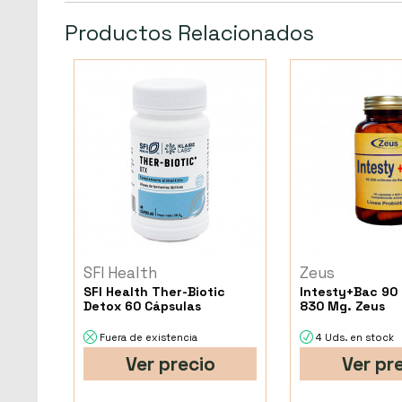
Productos Relacionados
SFI Health
Zeus
SFI Health Ther-Biotic
Intesty+Bac 90
Detox 60 Cápsulas
830 Mg. Zeus
Fuera de existencia
4 Uds. en stock
Ver precio
Ver pr