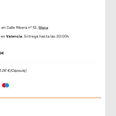
a
en Calle Ribera nº 12.
Mapa
en
Valencia
. Entrega hasta las 20:00h
5€
1.06 €/Cápsula)