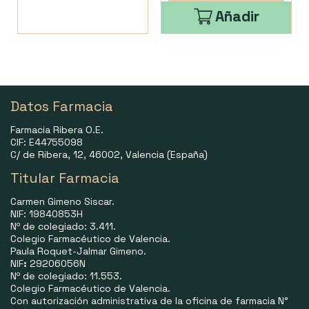
Añadir
Datos Farmacia
Farmacia Ribera O.E.
CIF: E44755098
C/ de Ribera, 12, 46002, Valencia (España)
Titular Farmacia
Carmen Gimeno Siscar.
NIF: 19840853H
Nº de colegiado: 3.411.
Colegio Farmacéutico de Valencia.
Paula Roquet-Jalmar Gimeno.
NIF
:
29206056N
Nº de colegiado: 11.553.
Colegio Farmacéutico de Valencia.
Con autorización administrativa de la oficina de farmacia N°