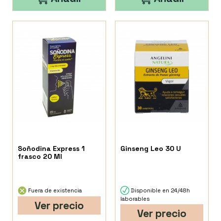
Soñodina Express 1
Ginseng Leo 30 U
frasco 20 Ml
Fuera de existencia
Disponible en 24/48h
laborables
Ver precio
Ver precio