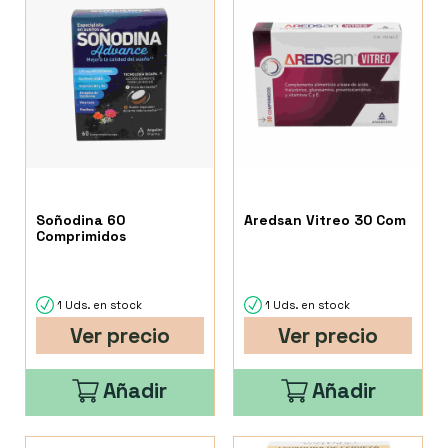
Soñodina 60
Aredsan Vitreo 30 Com
Comprimidos
1 Uds. en stock
1 Uds. en stock
Ver precio
Ver precio
Añadir
Añadir