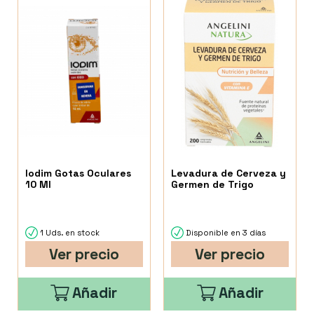
Iodim Gotas Oculares
Levadura de Cerveza y
10 Ml
Germen de Trigo
1 Uds. en stock
Disponible en 3 días
Ver precio
Ver precio
Añadir
Añadir