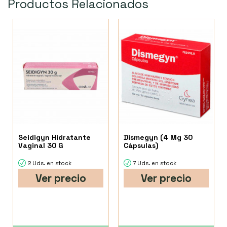
Productos Relacionados
Seidigyn Hidratante
Dismegyn (4 Mg 30
Vaginal 30 G
Cápsulas)
2 Uds. en stock
7 Uds. en stock
Ver precio
Ver precio