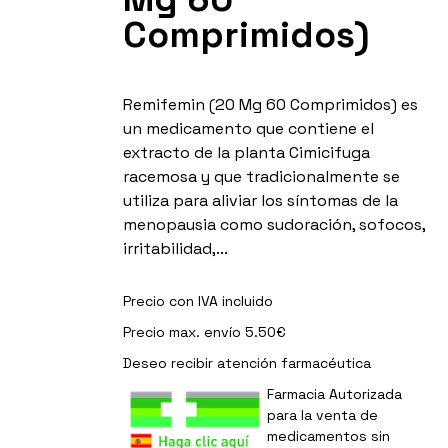
Comprimidos)
Remifemin (20 Mg 60 Comprimidos) es
un medicamento que contiene el
extracto de la planta Cimicifuga
racemosa y que tradicionalmente se
utiliza para aliviar los síntomas de la
menopausia como sudoración, sofocos,
irritabilidad,...
Precio con IVA incluido
Precio max. envío 5.50€
Deseo recibir
atención farmacéutica
Farmacia Autorizada
para la venta de
medicamentos sin