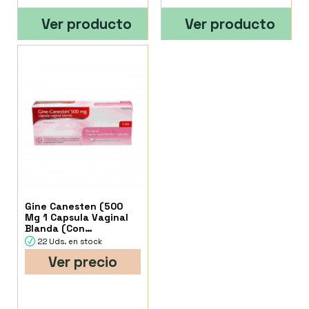
Ver producto
Ver producto
Gine Canesten (500
Mg 1 Capsula Vaginal
Blanda (Con
Aplicador)).
22 Uds. en stock
Ver precio