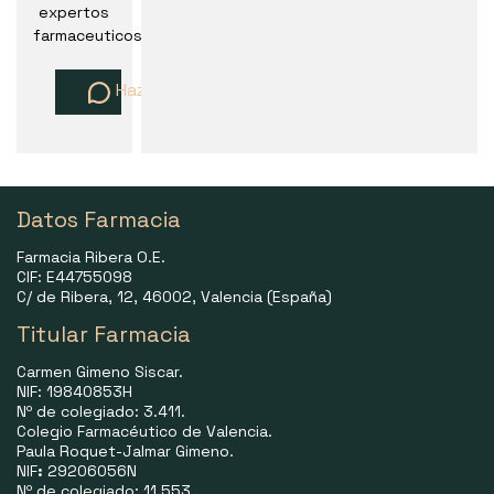
expertos
farmaceuticos
Haz una pregunta
Datos Farmacia
Farmacia Ribera O.E.
CIF: E44755098
C/ de Ribera, 12, 46002, Valencia (España)
Titular Farmacia
Carmen Gimeno Siscar.
NIF: 19840853H
Nº de colegiado: 3.411.
Colegio Farmacéutico de Valencia.
Paula Roquet-Jalmar Gimeno.
NIF
:
29206056N
Nº de colegiado: 11.553.