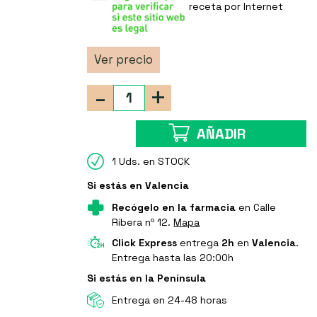
receta por Internet
Ver precio
-
+
AÑADIR
1 Uds. en STOCK
Si estás en Valencia
Recógelo en la farmacia
en Calle
Ribera nº 12.
Mapa
Click Express
entrega
2h
en
Valencia
.
Entrega hasta las 20:00h
Si estás en la Península
Entrega en 24-48 horas