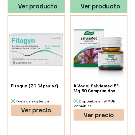
Ver producto
Ver producto
Fitogyn (30 Cápsulas)
A Vogel Salviamed 51
Mg 30 Comprimidos
Fuera de existencia
Disponible en 24/48h
laborables
Ver precio
Ver precio