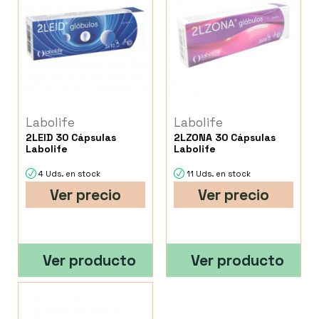
Labolife
Labolife
2LEID 30 Cápsulas
2LZONA 30 Cápsulas
Labolife
Labolife
4 Uds. en stock
11 Uds. en stock
Ver precio
Ver precio
Ver producto
Ver producto