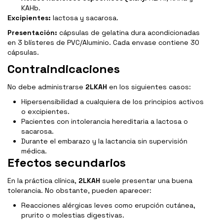
KAHb.
Excipientes:
lactosa y sacarosa.
Presentación:
cápsulas de gelatina dura acondicionadas
en 3 blísteres de PVC/Aluminio. Cada envase contiene 30
cápsulas.
Contraindicaciones
No debe administrarse
2LKAH
en los siguientes casos:
Hipersensibilidad a cualquiera de los principios activos
o excipientes.
Pacientes con intolerancia hereditaria a lactosa o
sacarosa.
Durante el embarazo y la lactancia sin supervisión
médica.
Efectos secundarios
En la práctica clínica,
2LKAH
suele presentar una buena
tolerancia. No obstante, pueden aparecer:
Reacciones alérgicas leves como erupción cutánea,
prurito o molestias digestivas.