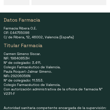
Datos Farmacia
Farmacia Ribera O.E.
CIF: E44755098
C/ de Ribera, 12, 46002, Valencia (España)
Titular Farmacia
Carmen Gimeno Siscar.
NIF: 19840853H
Nº de colegiado: 3.411.
Colegio Farmacéutico de Valencia.
Paula Roquet-Jalmar Gimeno.
NIF
:
29206056N
Nº de colegiado: 11.553.
Colegio Farmacéutico de Valencia.
Con autorización administrativa de la oficina de farmacia N°
V231-F
Autoridad sanitaria competente encargada de la supervisión: