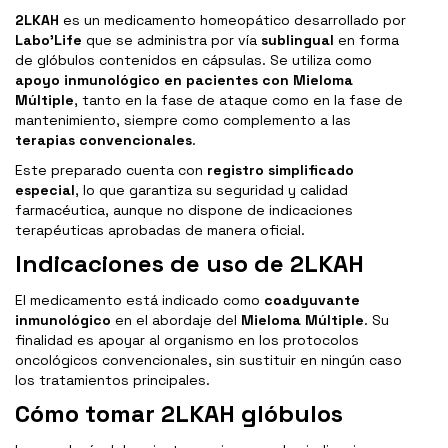
2LKAH
es un medicamento homeopático desarrollado por
Labo’Life
que se administra por vía
sublingual
en forma
de glóbulos contenidos en cápsulas. Se utiliza como
apoyo inmunológico en pacientes con Mieloma
Múltiple
, tanto en la fase de ataque como en la fase de
mantenimiento, siempre como complemento a las
terapias convencionales
.
Este preparado cuenta con
registro simplificado
especial
, lo que garantiza su seguridad y calidad
farmacéutica, aunque no dispone de indicaciones
terapéuticas aprobadas de manera oficial.
Indicaciones de uso de 2LKAH
El medicamento está indicado como
coadyuvante
inmunológico
en el abordaje del
Mieloma Múltiple
. Su
finalidad es apoyar al organismo en los protocolos
oncológicos convencionales, sin sustituir en ningún caso
los tratamientos principales.
Cómo tomar 2LKAH glóbulos