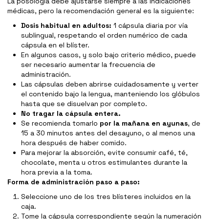
La posología debe ajustarse siempre a las indicaciones
médicas, pero la recomendación general es la siguiente:
Dosis habitual en adultos:
1 cápsula diaria por vía
sublingual, respetando el orden numérico de cada
cápsula en el blíster.
En algunos casos, y solo bajo criterio médico, puede
ser necesario aumentar la frecuencia de
administración.
Las cápsulas deben abrirse cuidadosamente y verter
el contenido bajo la lengua, manteniendo los glóbulos
hasta que se disuelvan por completo.
No tragar la cápsula entera.
Se recomienda tomarlo
por la mañana en ayunas
, de
15 a 30 minutos antes del desayuno, o al menos una
hora después de haber comido.
Para mejorar la absorción, evite consumir café, té,
chocolate, menta u otros estimulantes durante la
hora previa a la toma.
Forma de administración paso a paso:
Seleccione uno de los tres blísteres incluidos en la
caja.
Tome la cápsula correspondiente según la numeración