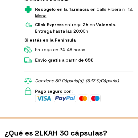
Recógelo en la farmacia
en Calle Ribera nº 12.
Mapa
Click Express
entrega
2h
en
Valencia
.
Entrega hasta las 20:00h
Si estás en la Península
Entrega en 24-48 horas
Envío gratis
a partir de
65€
Contiene 30 Cápsula(s). (3.17 €/Cápsula)
Pago seguro
con:
¿Qué es 2LKAH 30 cápsulas?