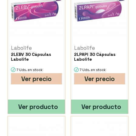
Labolife
Labolife
2LEBV 30 Cápsulas
2LPAPI 30 Cápsulas
Labolife
Labolife
7 Uds. en stock
7 Uds. en stock
Ver precio
Ver precio
Ver producto
Ver producto