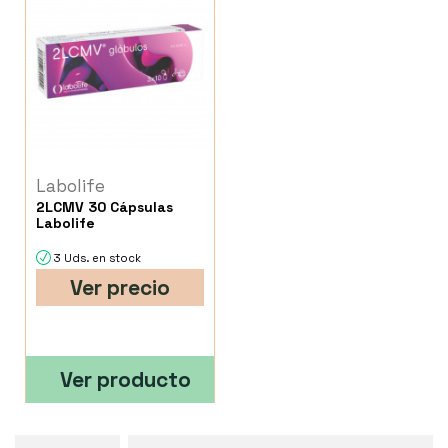
Labolife
2LCMV 30 Cápsulas
Labolife
3 Uds. en stock
Ver precio
Ver producto