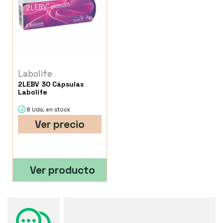
Labolife
2LEBV 30 Cápsulas
Labolife
8 Uds. en stock
Ver precio
Ver producto