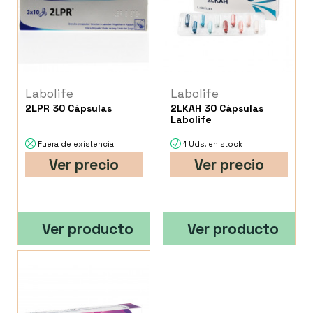
Labolife
Labolife
2LPR 30 Cápsulas
2LKAH 30 Cápsulas
Labolife
Fuera de existencia
1 Uds. en stock
Ver precio
Ver precio
Ver producto
Ver producto