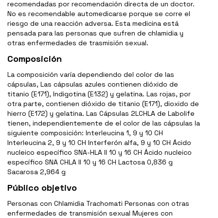
recomendadas por recomendación directa de un doctor.
No es recomendable automedicarse porque se corre el
riesgo de una reacción adversa. Esta medicina está
pensada para las personas que sufren de chlamidia y
otras enfermedades de trasmisión sexual.
Composición
La composición varía dependiendo del color de las
cápsulas, Las cápsulas azules contienen dióxido de
titanio (E171), Indigotina (E132) y gelatina. Las rojas, por
otra parte, contienen dióxido de titanio (E171), dioxido de
hierro (E172) y gelatina. Las Cápsulas 2LCHLA de Labolife
tienen, independientemente de el color de las cápsulas la
siguiente composición: Interleucina 1, 9 y 10 CH
Interleucina 2, 9 y 10 CH Interferón alfa, 9 y 10 CH Ácido
nucleico específico SNA-HLA II 10 y 16 CH Ácido nucleico
específico SNA CHLA II 10 y 16 CH Lactosa 0,836 g
Sacarosa 2,964 g
Público objetivo
Personas con Chlamidia Trachomati Personas con otras
enfermedades de transmisión sexual Mujeres con