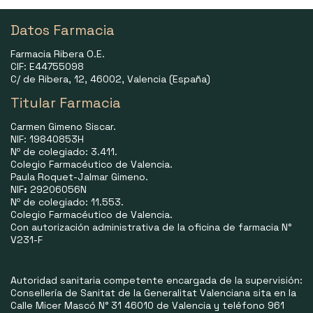
Datos Farmacia
Farmacia Ribera O.E.
CIF: E44755098
C/ de Ribera, 12, 46002, Valencia (España)
Titular Farmacia
Carmen Gimeno Siscar.
NIF: 19840853H
Nº de colegiado: 3.411.
Colegio Farmacéutico de Valencia.
Paula Roquet-Jalmar Gimeno.
NIF
:
29206056N
Nº de colegiado: 11.553.
Colegio Farmacéutico de Valencia.
Con autorización administrativa de la oficina de farmacia N°
V231-F
Autoridad sanitaria competente encargada de la supervisión:
Consellería de Sanitat de la Generalitat Valenciana sita en la
Calle Micer Mascó N° 31 46010 de Valencia y teléfono 961