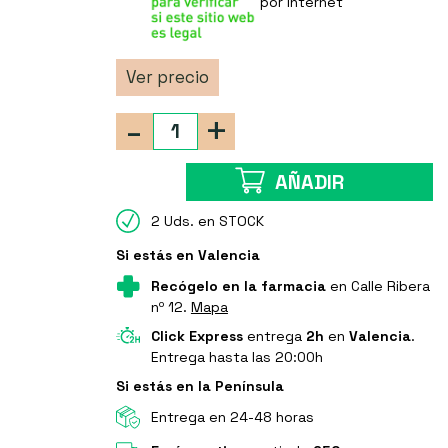
por Internet
Ver precio
-
+
AÑADIR
2 Uds. en STOCK
Si estás en Valencia
Recógelo en la farmacia
en Calle Ribera
nº 12.
Mapa
Click Express
entrega
2h
en
Valencia
.
Entrega hasta las 20:00h
Si estás en la Península
Entrega en 24-48 horas