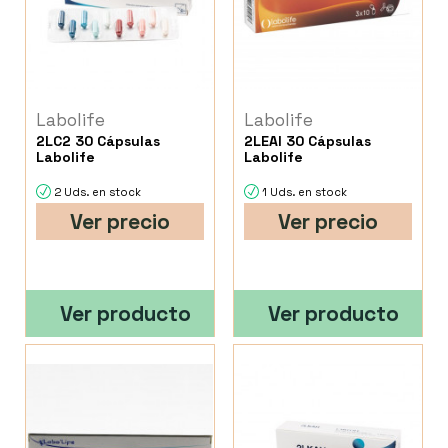
Labolife
Labolife
2LC2 30 Cápsulas
2LEAI 30 Cápsulas
Labolife
Labolife
2 Uds. en stock
1 Uds. en stock
Ver precio
Ver precio
Ver producto
Ver producto