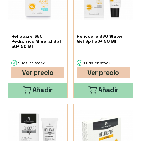
Heliocare 360
Heliocare 360 Water
Pediatrics Mineral Spf
Gel Spf 50+ 50 Ml
50+ 50 Ml
1 Uds. en stock
1 Uds. en stock
Ver precio
Ver precio
Añadir
Añadir