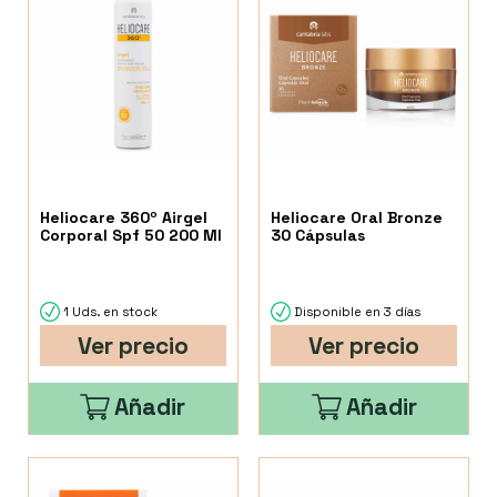
Heliocare 360º Airgel
Heliocare Oral Bronze
Corporal Spf 50 200 Ml
30 Cápsulas
1 Uds. en stock
Disponible en 3 días
Ver precio
Ver precio
Añadir
Añadir