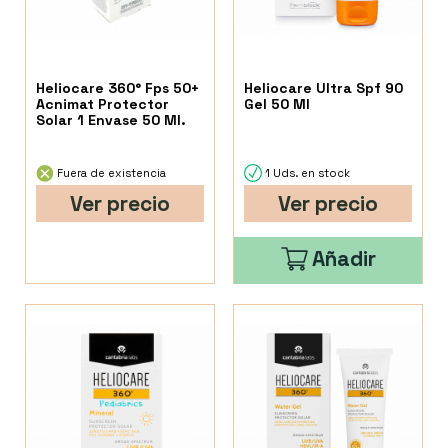
Heliocare 360° Fps 50+
Heliocare Ultra Spf 90
Acnimat Protector
Gel 50 Ml
Solar 1 Envase 50 Ml.
Fuera de existencia
1 Uds. en stock
Ver precio
Ver precio
Añadir