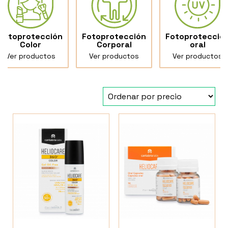
Fotoprotección
Fotoprotección
Fotoprotecció
Color
Corporal
oral
Ver productos
Ver productos
Ver productos