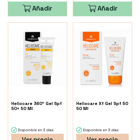
Añadir
Añadir
Heliocare 360º Gel Spf
Heliocare Xf Gel Spf 50
50+ 50 Ml
50 Ml
Disponible en 3 días
Disponible en 3 días
Ver precio
Ver precio