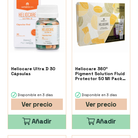
Heliocare Ultra D 30
Heliocare 360º
Cápsulas
Pigment Solution Fluid
Protector 50 Ml Pack
Regalo
Disponible en 3 días
Disponible en 3 días
Ver precio
Ver precio
Añadir
Añadir