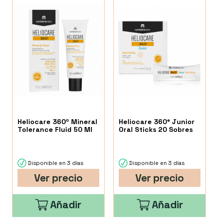
Heliocare 360º Mineral
Heliocare 360° Junior
Tolerance Fluid 50 Ml
Oral Sticks 20 Sobres
Disponible en 3 días
Disponible en 3 días
Ver precio
Ver precio
Añadir
Añadir