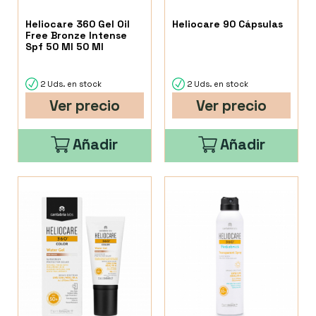
Heliocare 360 Gel Oil
Heliocare 90 Cápsulas
Free Bronze Intense
Spf 50 Ml 50 Ml
2 Uds. en stock
2 Uds. en stock
Ver precio
Ver precio
Añadir
Añadir