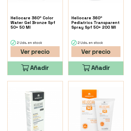
Heliocare 360º Color
Heliocare 360º
Water Gel Bronze Spf
Pediatrics Transparent
50+ 50 Ml
Spray Spf 50+ 200 Ml
2 Uds. en stock
2 Uds. en stock
Ver precio
Ver precio
Añadir
Añadir