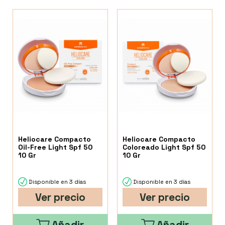
Heliocare Compacto
Heliocare Compacto
Oil-Free Light Spf 50
Coloreado Light Spf 50
10 Gr
10 Gr
Disponible en 3 días
Disponible en 3 días
Ver precio
Ver precio
Añadir
Añadir