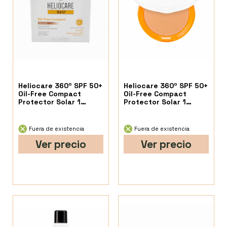
Heliocare 360º SPF 50+
Heliocare 360º SPF 50+
Oil-Free Compact
Oil-Free Compact
Protector Solar 1
Protector Solar 1
Envase 10 G Color
Envase 10 G Color Pearl
Bronze
Fuera de existencia
Fuera de existencia
Ver precio
Ver precio