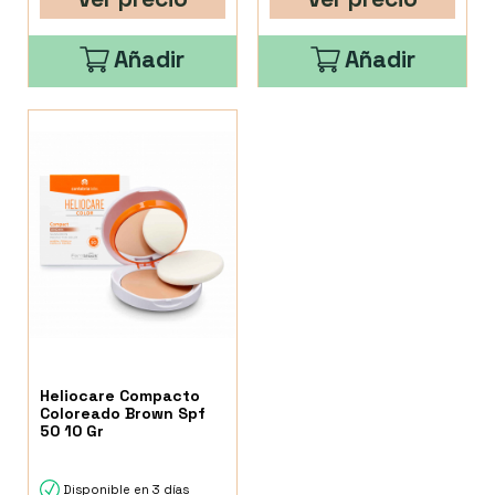
Añadir
Añadir
Heliocare Compacto
Coloreado Brown Spf
50 10 Gr
Disponible en 3 días