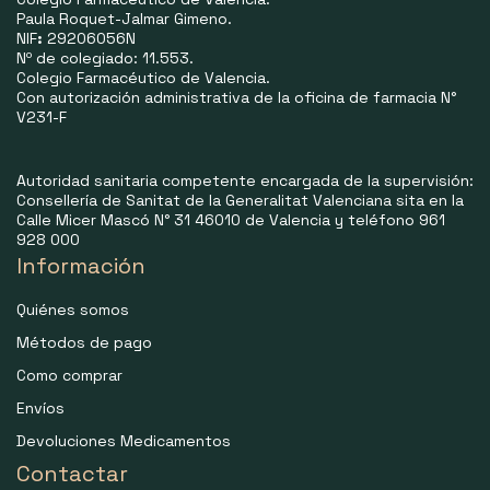
Paula Roquet-Jalmar Gimeno.
NIF
:
29206056N
Nº de colegiado: 11.553.
Colegio Farmacéutico de Valencia.
Con autorización administrativa de la oficina de farmacia N°
V231-F
Autoridad sanitaria competente encargada de la supervisión:
Consellería de Sanitat de la Generalitat Valenciana sita en la
Calle Micer Mascó N° 31 46010 de Valencia y teléfono 961
928 000
Información
Quiénes somos
Métodos de pago
Como comprar
Envíos
Devoluciones Medicamentos
Contactar