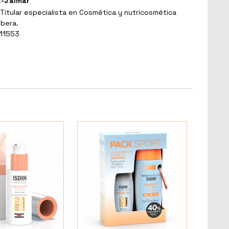
t-Jalmar
Titular especialista en Cosmética y nutricosmética
ibera.
 11553