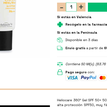
-
+
Si estás en Valencia
Recógelo en la farmaci
Si estás en la Península
Disponible en 3 días
Envío gratis
a partir de
6
Contiene 50 Ml(s). (63.76 
Pago seguro
con:
Heliocare 360º Gel SPF 50+ 50
alta protección SPF50, muy fá