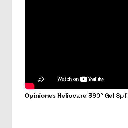
Opiniones Heliocare 360º Gel Spf