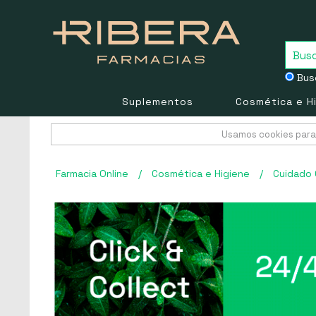
Busc
Suplementos
Cosmética e H
Usamos cookies para 
Farmacia Online
/
Cosmética e Higiene
/
Cuidado 