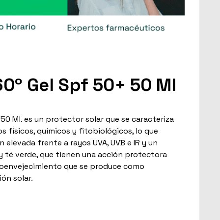
60º Gel Spf 50+ 50 Ml
50 Ml. es un protector solar que se caracteriza
s físicos, químicos y fitobiológicos, lo que
 elevada frente a rayos UVA, UVB e IR y un
y té verde, que tienen una acción protectora
fotoenvejecimiento que se produce como
ón solar.