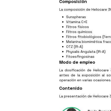
Composición
La composición de Heliocare 36
Sunspheras
Vitamina C+E
Filtros físicos
Filtros químicos
Filtros fitobiológicos (Fer
Melanina biomimética fracc
OTZ (IR-A)
Physalis Angulata (IR-A)
Fitoesfingosinas
Modo de empleo
La dosificación de Heliocare
antes de la exposición al s
operación en varias ocasiones
Contenido
La presentación de Heliocare 3