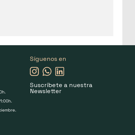
Síguenos en
Suscríbete a nuestra
Newsletter
0h.
1:00h.
ciembre.