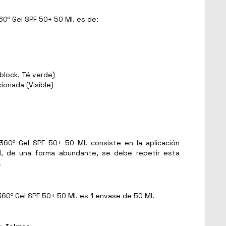
0º Gel SPF 50+ 50 Ml. es de:
nblock, Té verde)
ionada (Visible)
 360º Gel SPF 50+ 50 Ml. consiste en la aplicación
ol, de una forma abundante, se debe repetir esta
.
60º Gel SPF 50+ 50 Ml. es 1 envase de 50 Ml.