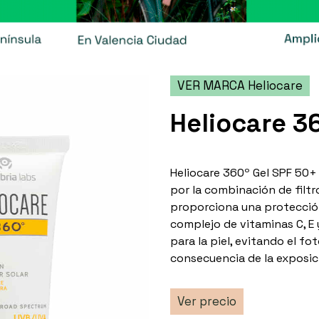
VER MARCA Heliocare
Heliocare 3
Heliocare 360º Gel SPF 50+ 
por la combinación de filtro
proporciona una protección
complejo de vitaminas C, E 
para la piel, evitando el 
consecuencia de la exposici
Ver precio