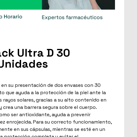
ack Ultra D 30
 Unidades
D, en su presentación de dos envases con 30
 que ayuda a la protección de la piel ante la
 rayos solares, gracias a su alto contenido en
y crea una barrera segura sobre el cuerpo.
mo ser antioxidante, ayuda a prevenir
tez enrojecida. Para su correcto funcionamiento,
ente en sus cápsulas, mientras se esté en un
la protección completa y evitar el