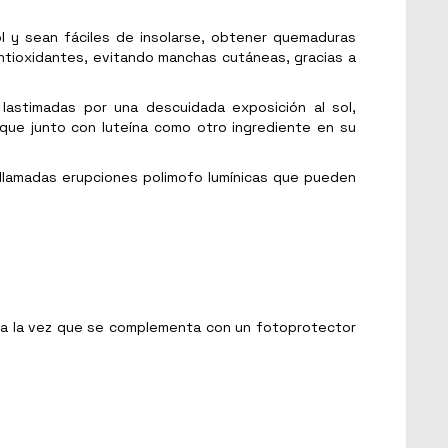
ol y sean fáciles de insolarse, obtener quemaduras
antioxidantes, evitando manchas cutáneas, gracias a
 lastimadas por una descuidada exposición al sol,
 que junto con luteína como otro ingrediente en su
 llamadas erupciones polimofo lumínicas que pueden
l, a la vez que se complementa con un fotoprotector