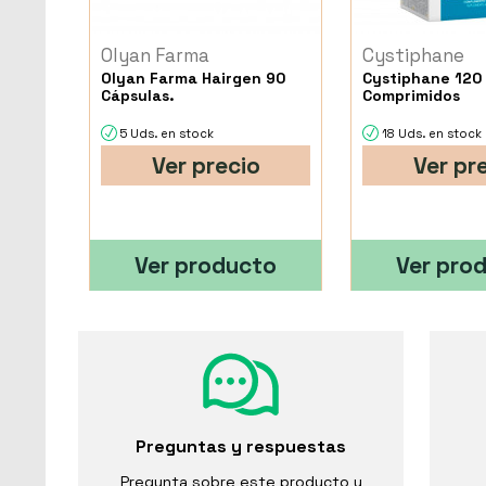
Olyan Farma
Cystiphane
Olyan Farma Hairgen 90
Cystiphane 120
Cápsulas.
Comprimidos
5 Uds. en stock
18 Uds. en stock
Ver precio
Ver pr
Ver producto
Ver pro
Preguntas y respuestas
Pregunta sobre este producto y