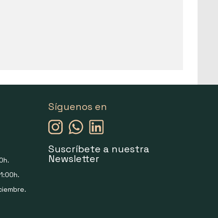
Síguenos en
Suscríbete a nuestra
Newsletter
0h.
1:00h.
ciembre.