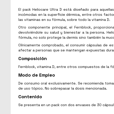
El pack Heliocare Ultra D está diseñado para aquell
incómodas en la superficie dérmica, entre otros facto
las vitaminas en su fórmula, sobre todo la vitamina D.
Otro componente principal, el Fernblock, proporcio
devolviéndole su salud y bienestar a la persona. Hel
fórmula, no solo protege la dermis sino también la mucos
Clínicamente comprobado, el consumir cápsulas de est
afectar a personas que se mantengan expuestas durant
Composición
Fernblock, vitamina D, entre otros compuestos de la fó
Modo de Empleo
De consumo oral exclusivamente. Se recomienda tomar 1
de uso tópico. No sobrepasar la dosis mencionada.
Contenido
Se presenta en un pack con dos envases de 30 cápsul