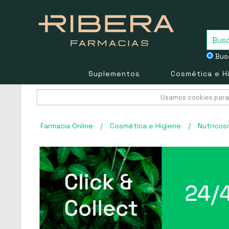
Busc
Suplementos
Cosmética e H
Usamos cookies para 
Farmacia Online
/
Cosmética e Higiene
/
Nutricos