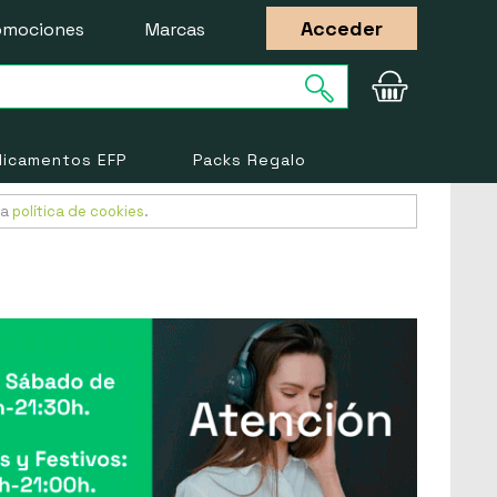
Acceder
omociones
Marcas
icamentos EFP
Packs Regalo
ra
política de cookies
.