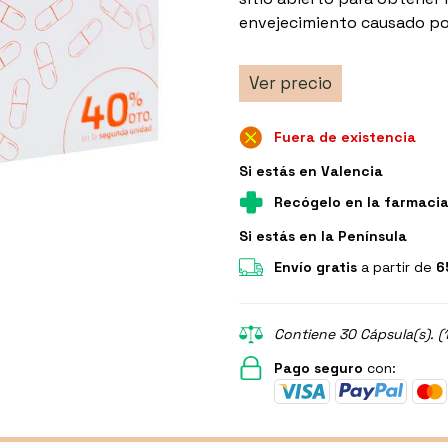
envejecimiento causado por 
Ver precio
Fuera de existencia
Si estás en Valencia
Recógelo en la farmaci
Si estás en la Península
Envío gratis
a partir de
6
Contiene 30 Cápsula(s). (
Pago seguro
con: