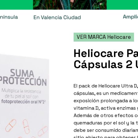
VER MARCA Heliocare
Heliocare P
Cápsulas 2
El pack de Heliocare Ultra 
cápsulas, es un medicamento
exposición prolongada a los
vitamina D, activa enzimas 
Además de otros efectos co
quemaduras por el sol y la 
debe ser consumido diariam
sitio abierto para obtener 