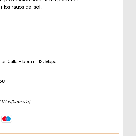
los rayos del sol.
a
en Calle Ribera nº 12.
Mapa
5€
1.67 €/Cápsula)