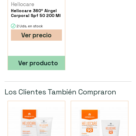
Heliocare
Heliocare 360º Airgel
Corporal Spf 50 200 Ml
2 Uds. en stock
Ver precio
Ver producto
Los Clientes También Compraron