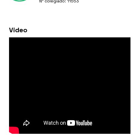
Nº colegiado: 11553
Video