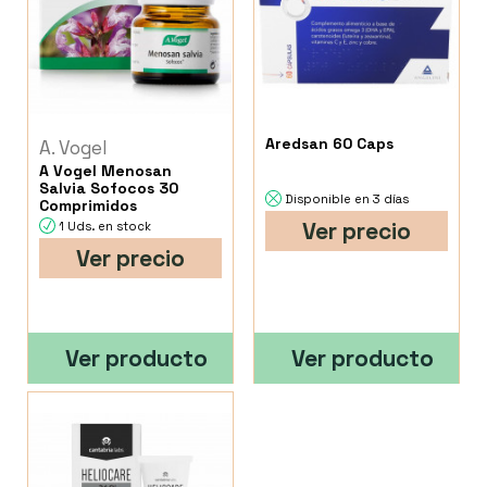
Aredsan 60 Caps
A. Vogel
A Vogel Menosan
Salvia Sofocos 30
Disponible en 3 días
Comprimidos
Ver precio
1 Uds. en stock
Ver precio
Ver producto
Ver producto