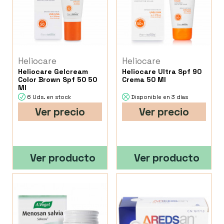
Heliocare
Heliocare
Heliocare Gelcream
Heliocare Ultra Spf 90
Color Brown Spf 50 50
Crema 50 Ml
Ml
6 Uds. en stock
Disponible en 3 días
Ver precio
Ver precio
Ver producto
Ver producto