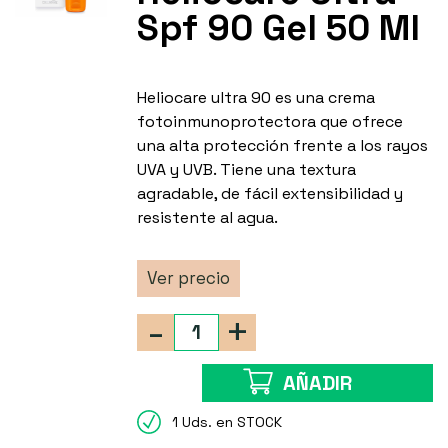
Spf 90 Gel 50 Ml
Heliocare ultra 90 es una crema
fotoinmunoprotectora que ofrece
una alta protección frente a los rayos
UVA y UVB. Tiene una textura
agradable, de fácil extensibilidad y
resistente al agua.
Ver precio
-
+
AÑADIR
1 Uds. en STOCK