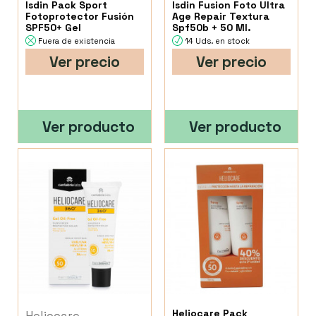
Isdin Pack Sport
Isdin Fusion Foto Ultra
Fotoprotector Fusión
Age Repair Textura
SPF50+ Gel
Spf50b + 50 Ml.
Fuera de existencia
14 Uds. en stock
Ver precio
Ver precio
Ver producto
Ver producto
Heliocare Pack