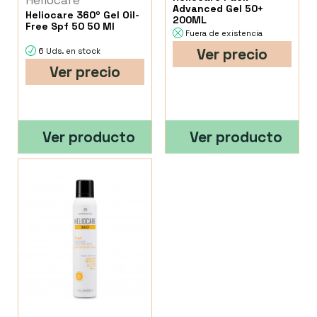
Heliocare
Advanced Gel 50+
Heliocare 360º Gel Oil-
200ML
Free Spf 50 50 Ml
Fuera de existencia
Ver precio
6 Uds. en stock
Ver precio
Ver producto
Ver producto