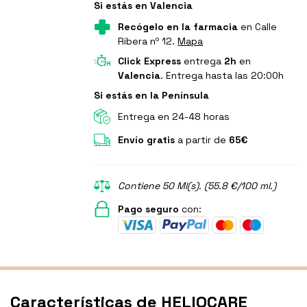
Si estás en Valencia
Recógelo en la farmacia
en Calle
Ribera nº 12.
Mapa
Click Express
entrega
2h
en
Valencia
. Entrega hasta las 20:00h
Si estás en la Península
Entrega en 24-48 horas
Envío gratis
a partir de
65€
Contiene 50 Ml(s). (55.8 €/100 ml.)
Pago seguro
con:
Características de HELIOCARE