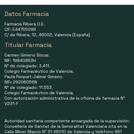
Datos Farmacia
Farmacia Ribera O.E.
CIF: E44755098
C/ de Ribera, 12, 46002, Valencia (España)
Titular Farmacia
Carmen Gimeno Siscar.
NIF: 19840853H
Nº de colegiado: 3.411.
Colegio Farmacéutico de Valencia.
Paula Roquet-Jalmar Gimeno.
NIF
:
29206056N
Nº de colegiado: 11.553.
Colegio Farmacéutico de Valencia.
Con autorización administrativa de la oficina de farmacia N°
V231-F
Autoridad sanitaria competente encargada de la supervisión:
Consellería de Sanitat de la Generalitat Valenciana sita en la
Calle Micer Mascó N° 31 46010 de Valencia y teléfono 961