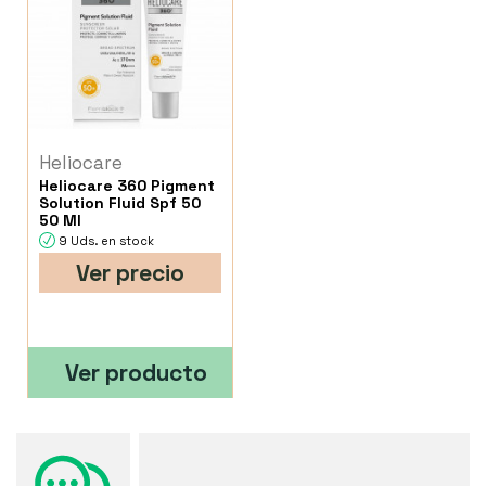
Heliocare
Heliocare 360 Pigment
Solution Fluid Spf 50
50 Ml
9 Uds. en stock
Ver precio
Ver producto