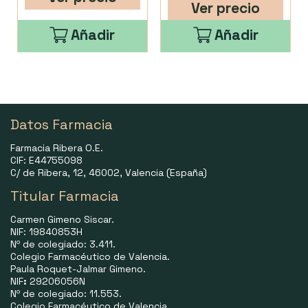
Ver precio
Añadir
Añadir
Datos Farmacia
Farmacia Ribera O.E.
CIF: E44755098
C/ de Ribera, 12, 46002, Valencia (España)
Titular Farmacia
Carmen Gimeno Siscar.
NIF: 19840853H
Nº de colegiado: 3.411.
Colegio Farmacéutico de Valencia.
Paula Roquet-Jalmar Gimeno.
NIF
:
29206056N
Nº de colegiado: 11.553.
Colegio Farmacéutico de Valencia.