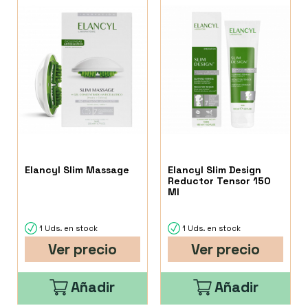
Elancyl Slim Massage
Elancyl Slim Design
Reductor Tensor 150
Ml
1 Uds. en stock
1 Uds. en stock
Ver precio
Ver precio
Añadir
Añadir