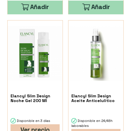
Añadir
Añadir
Elancyl Slim Design
Elancyl Slim Design
Noche Gel 200 Ml
Aceite Anticelulitico
Disponible en 3 días
Disponible en 24/48h
laborables
Ver precio