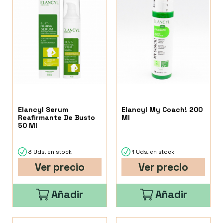
Elancyl Serum
Elancyl My Coach! 200
Reafirmante De Busto
Ml
50 Ml
3 Uds. en stock
1 Uds. en stock
Ver precio
Ver precio
Añadir
Añadir