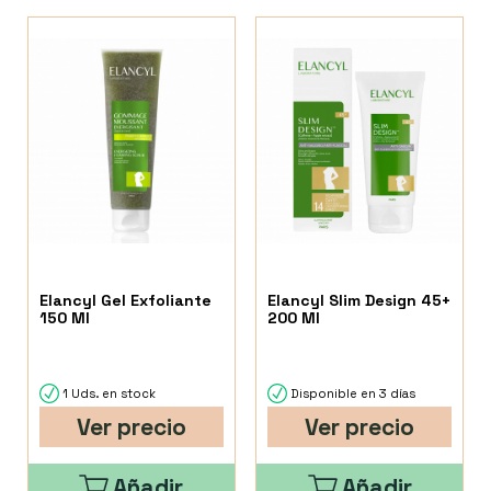
Elancyl Gel Exfoliante
Elancyl Slim Design 45+
150 Ml
200 Ml
1 Uds. en stock
Disponible en 3 días
Ver precio
Ver precio
Añadir
Añadir