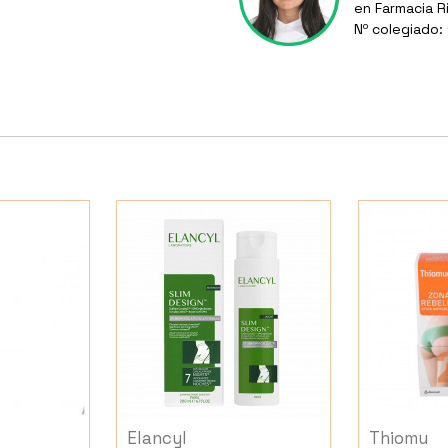
en Farmacia R
Nº colegiado:
Elancyl
Thiomu