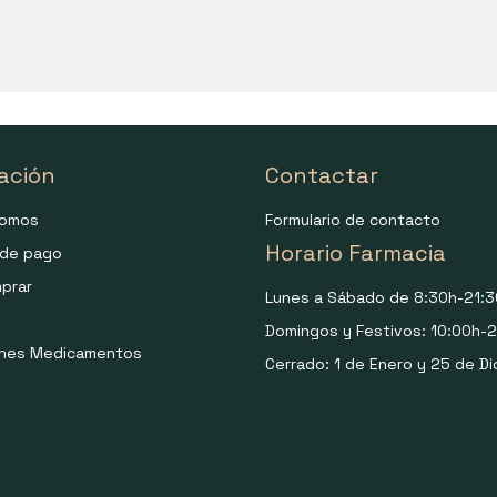
ación
Contactar
somos
Formulario de contacto
Horario Farmacia
de pago
prar
Lunes a Sábado de 8:30h-21:3
Domingos y Festivos: 10:00h-2
ones Medicamentos
Cerrado: 1 de Enero y 25 de Di