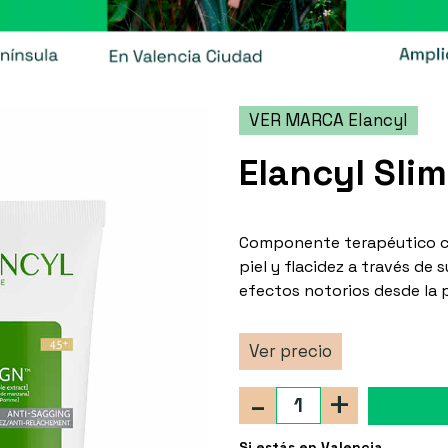
VER MARCA Elancyl
Elancyl Sli
Componente terapéutico capa
piel y flacidez a través de
efectos notorios desde la 
Ver precio
-
+
Si estás en Valencia