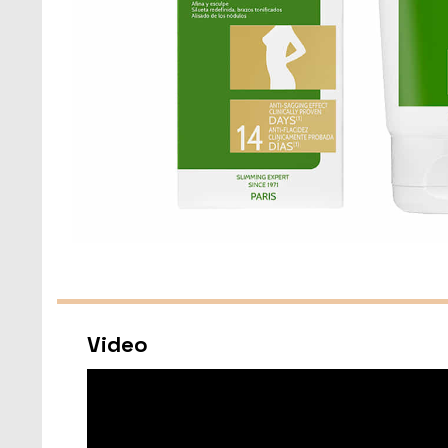
Video