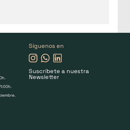
Síguenos en
Suscríbete a nuestra
Newsletter
0h.
1:00h.
ciembre.