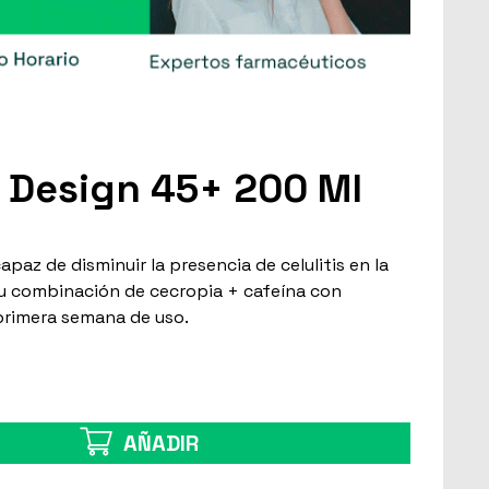
m Design 45+ 200 Ml
z de disminuir la presencia de celulitis en la
 su combinación de cecropia + cafeína con
primera semana de uso.
AÑADIR