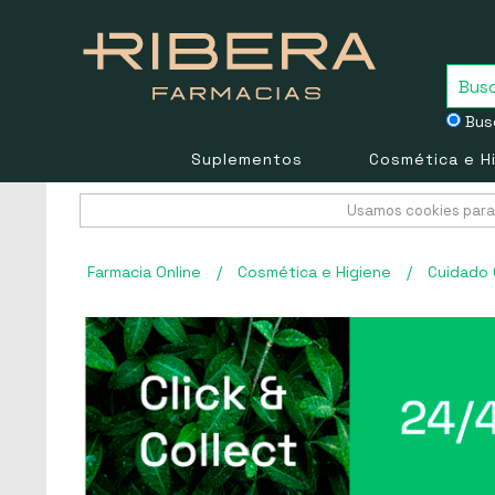
Busc
Suplementos
Cosmética e H
Usamos cookies para 
Farmacia Online
/
Cosmética e Higiene
/
Cuidado 