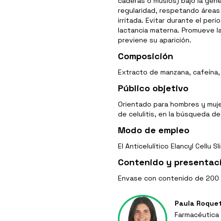
caderas o muslos) bajo la gene
regularidad, respetando áreas d
irritada. Evitar durante el per
lactancia materna. Promueve la
previene su aparición.
Composición
Extracto de manzana, cafeína, 
Público objetivo
Orientado para hombres y muje
de celulitis, en la búsqueda de
Modo de empleo
El Anticelulítico Elancyl Cellu
Contenido y presentac
Envase con contenido de 200 
Paula Roque
Farmacéutica 