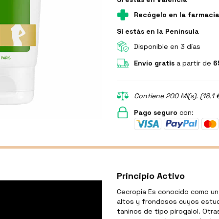
Recógelo en la farmaci
Si estás en la Península
Disponible en 3 días
Envío gratis
a partir de
6
Contiene 200 Ml(s). (18.1 
Pago seguro
con:
Principio Activo
Cecropia Es conocido como un
altos y frondosos cuyos estu
taninos de tipo pirogalol. Otra