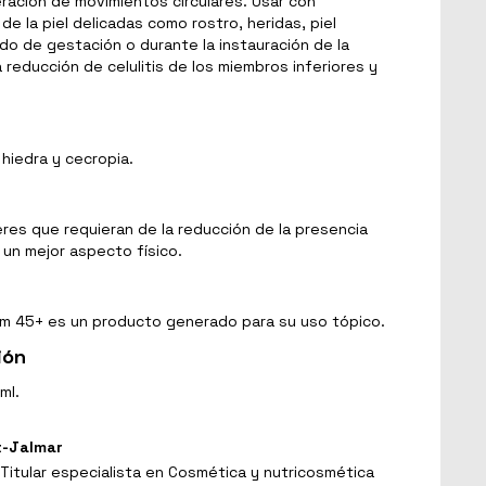
ración de movimientos circulares. Usar con
e la piel delicadas como rostro, heridas, piel
iodo de gestación o durante la instauración de la
 reducción de celulitis de los miembros inferiores y
hiedra y cecropia.
res que requieran de la reducción de la presencia
 un mejor aspecto físico.
 Slim 45+ es un producto generado para su uso tópico.
ión
ml.
t-Jalmar
Titular especialista en Cosmética y nutricosmética