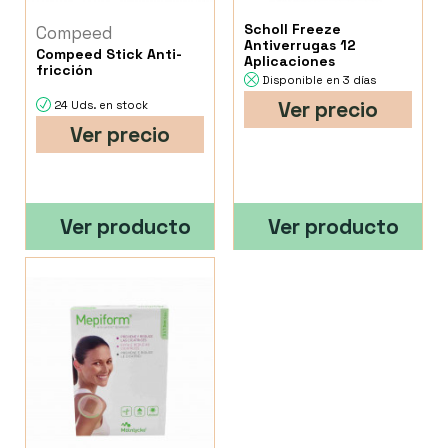
Scholl Freeze
Compeed
Antiverrugas 12
Compeed Stick Anti-
Aplicaciones
fricción
Disponible en 3 días
Ver precio
24 Uds. en stock
Ver precio
Ver producto
Ver producto