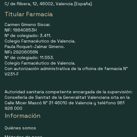
C/ de Ribera, 12, 46002, Valencia (España)
Titular Farmacia
Carmen Gimeno Siscar.
NIF: 19840853H
Nº de colegiado: 3.411.
Colegio Farmacéutico de Valencia.
Paula Roquet-Jalmar Gimeno.
NIF
:
29206056N
Nº de colegiado: 11.553.
Colegio Farmacéutico de Valencia.
Con autorización administrativa de la oficina de farmacia N°
V231-F
Autoridad sanitaria competente encargada de la supervisión:
Consellería de Sanitat de la Generalitat Valenciana sita en la
Calle Micer Mascó N° 31 46010 de Valencia y teléfono 961
928 000
Información
Quiénes somos