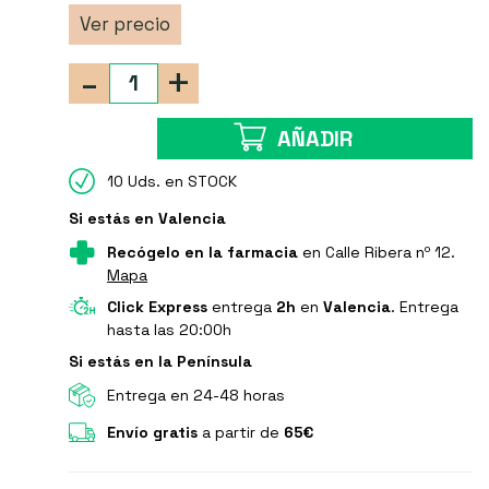
Ver precio
-
+
AÑADIR
10 Uds. en STOCK
Si estás en Valencia
Recógelo en la farmacia
en Calle Ribera nº 12.
Mapa
Click Express
entrega
2h
en
Valencia
. Entrega
hasta las 20:00h
Si estás en la Península
Entrega en 24-48 horas
Envío gratis
a partir de
65€