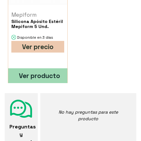
Mepiform
Silicona Apósito Estéril
Mepiform 5 Und.
Disponible en 3 días
Ver precio
Ver producto
No hay preguntas para este
producto
Preguntas
y