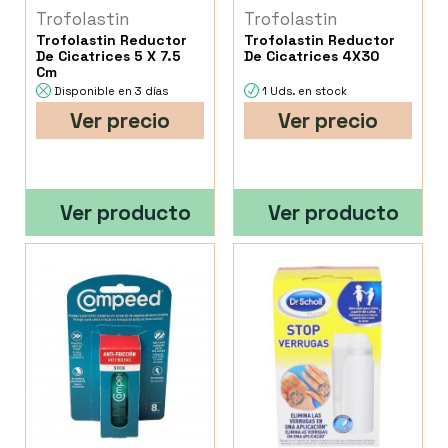
Trofolastin
Trofolastin
Trofolastin Reductor
Trofolastin Reductor
De Cicatrices 5 X 7.5
De Cicatrices 4X30
Cm
Disponible en 3 días
1 Uds. en stock
Ver precio
Ver precio
Ver producto
Ver producto