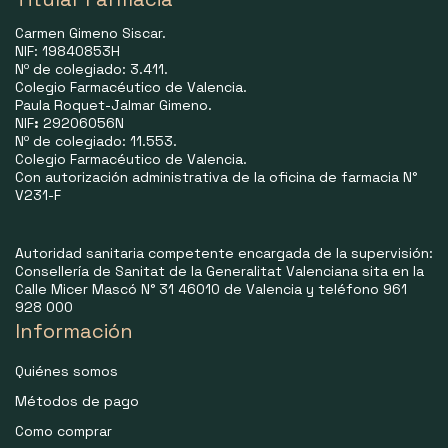
Carmen Gimeno Siscar.
NIF: 19840853H
Nº de colegiado: 3.411.
Colegio Farmacéutico de Valencia.
Paula Roquet-Jalmar Gimeno.
NIF
:
29206056N
Nº de colegiado: 11.553.
Colegio Farmacéutico de Valencia.
Con autorización administrativa de la oficina de farmacia N°
V231-F
Autoridad sanitaria competente encargada de la supervisión:
Consellería de Sanitat de la Generalitat Valenciana sita en la
Calle Micer Mascó N° 31 46010 de Valencia y teléfono 961
928 000
Información
Quiénes somos
Métodos de pago
Como comprar