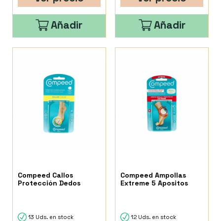
Añadir
Añadir
Compeed Callos
Compeed Ampollas
Protección Dedos
Extreme 5 Apositos
13 Uds. en stock
12 Uds. en stock