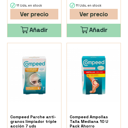
11 Uds. en stock
11 Uds. en stock
Ver precio
Ver precio
Añadir
Añadir
Compeed Parche anti-
Compeed Ampollas
granos limpiador triple
Talla Mediana 10 U
acción 7 uds
Pack Ahorro