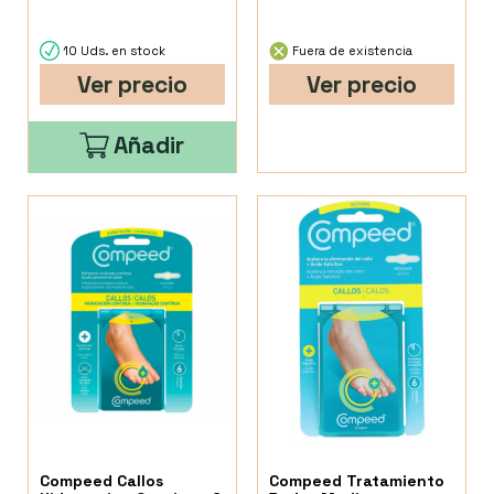
10 Uds. en stock
Fuera de existencia
Ver precio
Ver precio
Añadir
Compeed Callos
Compeed Tratamiento