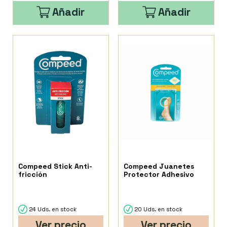
Añadir
Añadir
Compeed Stick Anti-
Compeed Juanetes
fricción
Protector Adhesivo
24 Uds. en stock
20 Uds. en stock
Ver precio
Ver precio