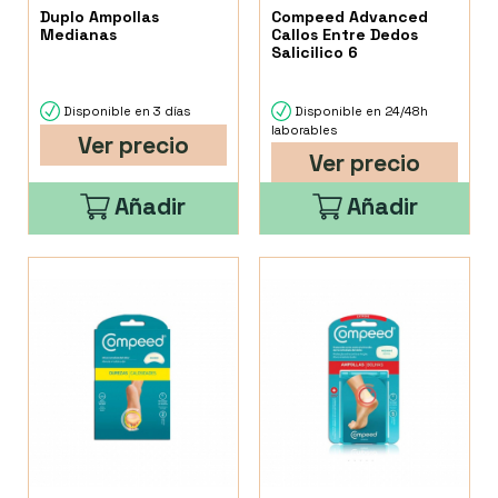
Duplo Ampollas
Compeed Advanced
Medianas
Callos Entre Dedos
Salicilico 6
Disponible en 3 días
Disponible en 24/48h
laborables
Ver precio
Ver precio
Añadir
Añadir