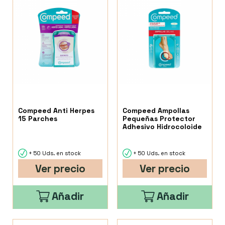
Compeed Anti Herpes
Compeed Ampollas
15 Parches
Pequeñas Protector
Adhesivo Hidrocoloide
+ 50 Uds. en stock
+ 50 Uds. en stock
Ver precio
Ver precio
Añadir
Añadir