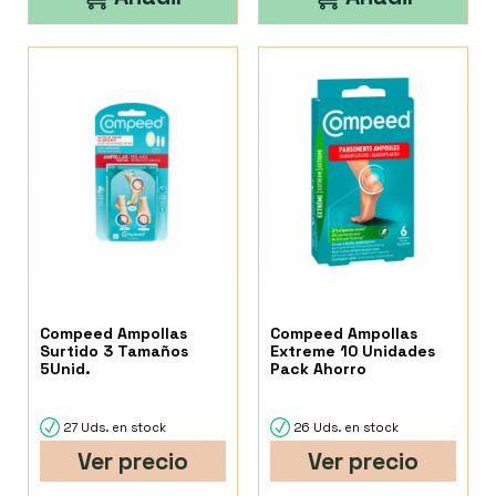
Compeed Ampollas
Compeed Ampollas
Surtido 3 Tamaños
Extreme 10 Unidades
5Unid.
Pack Ahorro
27 Uds. en stock
26 Uds. en stock
Ver precio
Ver precio