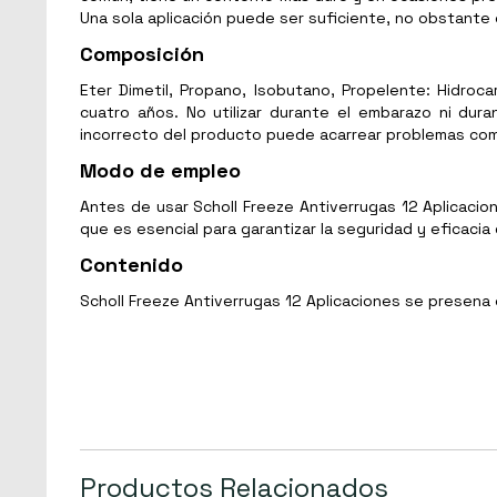
Una sola aplicación puede ser suficiente, no obstante 
Composición
Eter Dimetil, Propano, Isobutano, Propelente: Hidro
cuatro años. No utilizar durante el embarazo ni duran
incorrecto del producto puede acarrear problemas com
Modo de empleo
Antes de usar Scholl Freeze Antiverrugas 12 Aplicacio
que es esencial para garantizar la seguridad y eficacia
Contenido
Scholl Freeze Antiverrugas 12 Aplicaciones se presena
Productos Relacionados