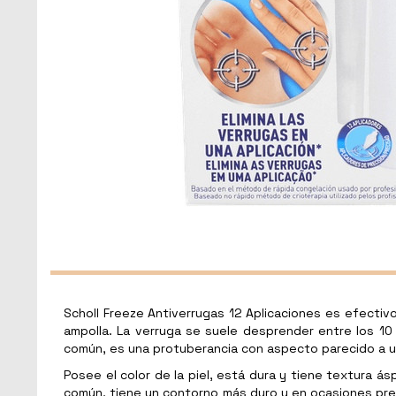
Scholl Freeze Antiverrugas 12 Aplicaciones es efectiv
ampolla. La verruga se suele desprender entre los 10
común, es una protuberancia con aspecto parecido a una
Posee el color de la piel, está dura y tiene textura ás
común, tiene un contorno más duro y en ocasiones pres