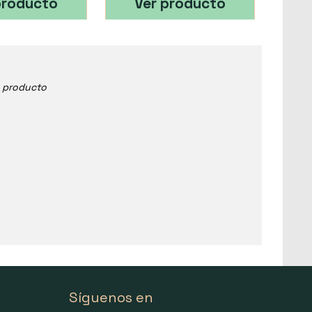
producto
Ver producto
e producto
Síguenos en