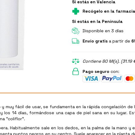
Si estás en Valencia
Recógelo en la farmaci
Si estás en la Península
Disponible en 3 días
Envío gratis
a partir de
6
Contiene 80 Ml(s). (31.19 
Pago seguro
con:
o y muy fácil de usar, se fundamenta en la rápida congelación de 
 y los 14 días, formándose una capa de piel sana en su lugar. E
 "coliflor".
pera. Habitualmente sale en los dedos, en la palma de la mano y en
enta puntos negros en su centro. Suele aparecer en la planta del 