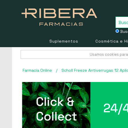
Busc
Suplementos
Cosmética e H
Usamos cookies para 
Farmacia Online
/
Scholl Freeze Antiverrugas 12 Apl