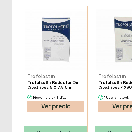
Trofolastin
Trofolastin
Trofolastin Reductor De
Trofolastin Red
Cicatrices 5 X 7.5 Cm
Cicatrices 4X30
Disponible en 3 días
1 Uds. en stock
Ver precio
Ver pr