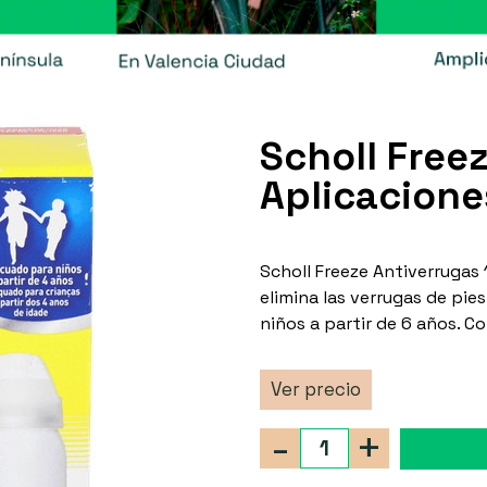
Scholl Free
Aplicacione
Scholl Freeze Antiverrugas 
elimina las verrugas de pie
niños a partir de 6 años. C
Ver precio
-
+