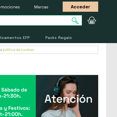
Acceder
omociones
Marcas
icamentos EFP
Packs Regalo
ra
política de cookies
.