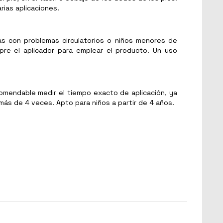
rias aplicaciones.
as con problemas circulatorios o niños menores de
empre el aplicador para emplear el producto. Un uso
comendable medir el tiempo exacto de aplicación, ya
 más de 4 veces. Apto para niños a partir de 4 años.