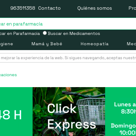
963511358
Contacto
Quiénes somos
Pr
ar en Parafarmacia
Buscar en Medicamentos
igiene
Mamá y Bebé
Homeopatía
Med
mejorar la experiencia de la web. Si sigues navegando, aceptas nuest
icaciones