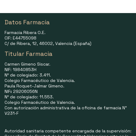
Datos Farmacia
Farmacia Ribera O.E.
CIF: E44755098
C/ de Ribera, 12, 46002, Valencia (España)
Titular Farmacia
Carmen Gimeno Siscar.
NIF: 19840853H
Nº de colegiado: 3.411.
Colegio Farmacéutico de Valencia.
Paula Roquet-Jalmar Gimeno.
NIF
:
29206056N
Nº de colegiado: 11.553.
Colegio Farmacéutico de Valencia.
Con autorización administrativa de la oficina de farmacia N°
V231-F
Autoridad sanitaria competente encargada de la supervisión: