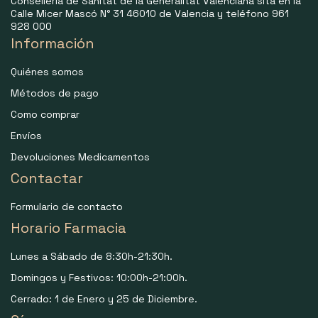
Consellería de Sanitat de la Generalitat Valenciana sita en la
Calle Micer Mascó N° 31 46010 de Valencia y teléfono 961
928 000
Información
Quiénes somos
Métodos de pago
Como comprar
Envíos
Devoluciones Medicamentos
Contactar
Formulario de contacto
Horario Farmacia
Lunes a Sábado de 8:30h-21:30h.
Domingos y Festivos: 10:00h-21:00h.
Cerrado: 1 de Enero y 25 de Diciembre.