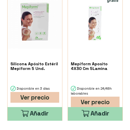
gratis
Silicona Apósito Estéril
Mepiform Aposito
Mepiform 5 Und.
4X30 Cm 5Lamina
Disponible en 3 días
Disponible en 24/48h
laborables
Ver precio
Ver precio
Añadir
Añadir