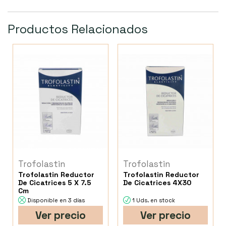
Productos Relacionados
Trofolastin
Trofolastin
Trofolastin Reductor
Trofolastin Reductor
De Cicatrices 5 X 7.5
De Cicatrices 4X30
Cm
Disponible en 3 días
1 Uds. en stock
Ver precio
Ver precio