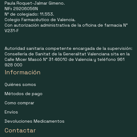
Paula Roquet-Jalmar Gimeno.
NIF
:
29206056N
Nº de colegiado: 11.553.
Colegio Farmacéutico de Valencia.
Con autorización administrativa de la oficina de farmacia N°
V231-F
Autoridad sanitaria competente encargada de la supervisión:
Consellería de Sanitat de la Generalitat Valenciana sita en la
Calle Micer Mascó N° 31 46010 de Valencia y teléfono 961
928 000
Información
Quiénes somos
Métodos de pago
Como comprar
Envíos
Devoluciones Medicamentos
Contactar