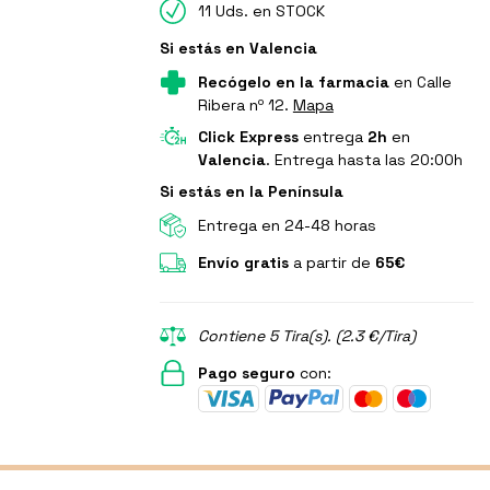
11 Uds. en STOCK
Si estás en Valencia
Recógelo en la farmacia
en Calle
Ribera nº 12.
Mapa
Click Express
entrega
2h
en
Valencia
. Entrega hasta las 20:00h
Si estás en la Península
Entrega en 24-48 horas
Envío gratis
a partir de
65€
Contiene 5 Tira(s). (2.3 €/Tira)
Pago seguro
con: