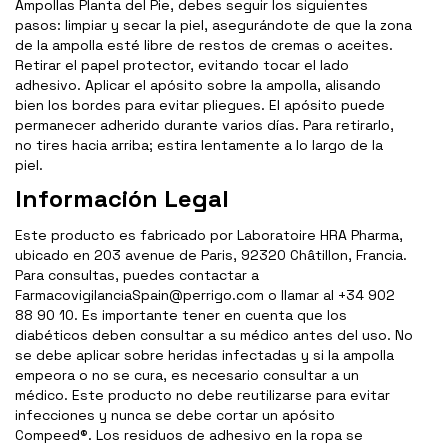
Ampollas Planta del Pie, debes seguir los siguientes
pasos: limpiar y secar la piel, asegurándote de que la zona
de la ampolla esté libre de restos de cremas o aceites.
Retirar el papel protector, evitando tocar el lado
adhesivo. Aplicar el apósito sobre la ampolla, alisando
bien los bordes para evitar pliegues. El apósito puede
permanecer adherido durante varios días. Para retirarlo,
no tires hacia arriba; estira lentamente a lo largo de la
piel.
Información Legal
Este producto es fabricado por Laboratoire HRA Pharma,
ubicado en 203 avenue de Paris, 92320 Châtillon, Francia.
Para consultas, puedes contactar a
FarmacovigilanciaSpain@perrigo.com o llamar al +34 902
88 90 10. Es importante tener en cuenta que los
diabéticos deben consultar a su médico antes del uso. No
se debe aplicar sobre heridas infectadas y si la ampolla
empeora o no se cura, es necesario consultar a un
médico. Este producto no debe reutilizarse para evitar
infecciones y nunca se debe cortar un apósito
Compeed®. Los residuos de adhesivo en la ropa se