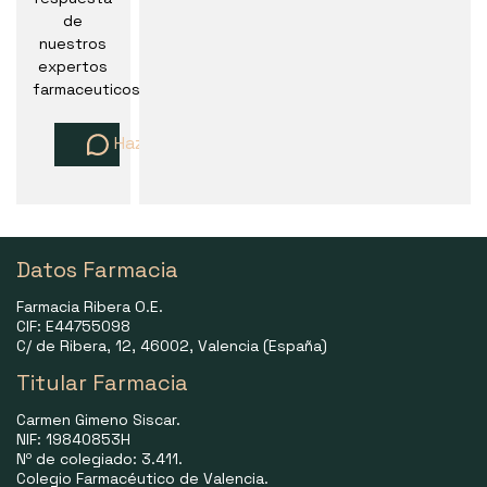
de
nuestros
expertos
farmaceuticos
Haz una pregunta
Datos Farmacia
Farmacia Ribera O.E.
CIF: E44755098
C/ de Ribera, 12, 46002, Valencia (España)
Titular Farmacia
Carmen Gimeno Siscar.
NIF: 19840853H
Nº de colegiado: 3.411.
Colegio Farmacéutico de Valencia.