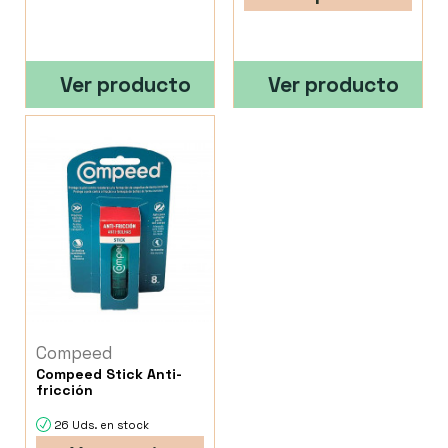
Ver producto
Ver producto
Compeed
Compeed Stick Anti-
fricción
26 Uds. en stock