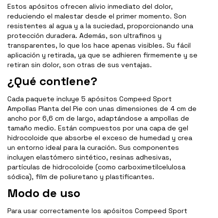
Estos apósitos ofrecen alivio inmediato del dolor,
reduciendo el malestar desde el primer momento. Son
resistentes al agua y a la suciedad, proporcionando una
protección duradera. Además, son ultrafinos y
transparentes, lo que los hace apenas visibles. Su fácil
aplicación y retirada, ya que se adhieren firmemente y se
retiran sin dolor, son otras de sus ventajas.
¿Qué contiene?
Cada paquete incluye 5 apósitos Compeed Sport
Ampollas Planta del Pie con unas dimensiones de 4 cm de
ancho por 6,6 cm de largo, adaptándose a ampollas de
tamaño medio. Están compuestos por una capa de gel
hidrocoloide que absorbe el exceso de humedad y crea
un entorno ideal para la curación. Sus componentes
incluyen elastómero sintético, resinas adhesivas,
partículas de hidrocoloide (como carboximetilcelulosa
sódica), film de poliuretano y plastificantes.
Modo de uso
Para usar correctamente los apósitos Compeed Sport