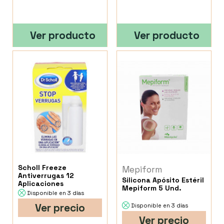
Ver producto
Ver producto
Scholl Freeze
Mepiform
Antiverrugas 12
Silicona Apósito Estéril
Aplicaciones
Mepiform 5 Und.
Disponible en 3 días
Ver precio
Disponible en 3 días
Ver precio