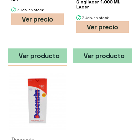
Gingilacer 1.000 Ml.
Lacer
7 Uds. en stock
Ver precio
7 Uds. en stock
Ver precio
Ver producto
Ver producto
Desensin