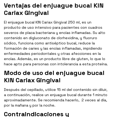
Ventajas del enjuague bucal KIN
Cariax Gingival
El enjuague bucal KIN Cariax Gingival 250 ml, es un
producto de uso intensivo para pacientes con cuadros
severos de placa bacteriana y encías inflamadas. Su alto
contenido en digluconato de clorhexidina, y fluoruro
sódico, funciona como antiséptico bucal, reduce la
formación de caries y las encías inflamadas, impidiendo
enfermedades periodontales y otras afecciones en la
encías. Además, es un producto libre de gluten, lo que lo
hace apto para personas con intolerancia a esta proteína.
Modo de uso del enjuague bucal
KIN Cariax Gingival
Después del cepillado, utilice 15 ml del contenido sin diluir,
a continuación, realice un enjuague bucal durante 1 minuto
aproximadamente. Se recomienda hacerlo, 2 veces al día,
por la mañana y por la noche.
Contraindicaciones y