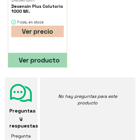
Desensin Plus Colutorio
1000 Ml.
7 Uds. en stock
Ver precio
Ver producto
No hay preguntas para este
producto
Preguntas
y
respuestas
Pregunta