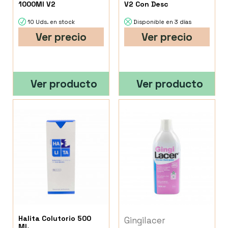
1000Ml V2
V2 Con Desc
10 Uds. en stock
Disponible en 3 días
Ver precio
Ver precio
Ver producto
Ver producto
Halita Colutorio 500
Gingilacer
Ml.