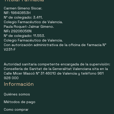
Carmen Gimeno Siscar.
NIF: 19840853H
Nº de colegiado: 3.411.
Colegio Farmacéutico de Valencia.
Paula Roquet-Jalmar Gimeno.
NIF
:
29206056N
Nº de colegiado: 11.553.
Colegio Farmacéutico de Valencia.
Con autorización administrativa de la oficina de farmacia N°
V231-F
Autoridad sanitaria competente encargada de la supervisión:
Consellería de Sanitat de la Generalitat Valenciana sita en la
Calle Micer Mascó N° 31 46010 de Valencia y teléfono 961
928 000
Información
Quiénes somos
Métodos de pago
Como comprar