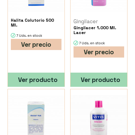
Halita Colutorio 500
Gingilacer
Ml.
Gingilacer 1.000 Ml.
Lacer
7 Uds. en stock
Ver precio
7 Uds. en stock
Ver precio
Ver producto
Ver producto