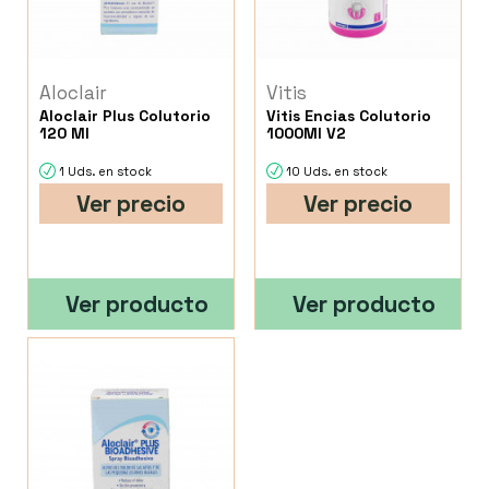
Aloclair
Vitis
Aloclair Plus Colutorio
Vitis Encias Colutorio
120 Ml
1000Ml V2
1 Uds. en stock
10 Uds. en stock
Ver precio
Ver precio
Ver producto
Ver producto