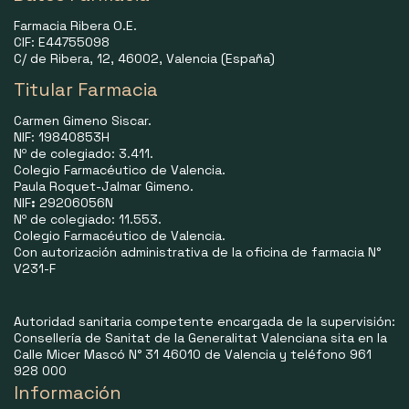
Farmacia Ribera O.E.
CIF: E44755098
C/ de Ribera, 12, 46002, Valencia (España)
Titular Farmacia
Carmen Gimeno Siscar.
NIF: 19840853H
Nº de colegiado: 3.411.
Colegio Farmacéutico de Valencia.
Paula Roquet-Jalmar Gimeno.
NIF
:
29206056N
Nº de colegiado: 11.553.
Colegio Farmacéutico de Valencia.
Con autorización administrativa de la oficina de farmacia N°
V231-F
Autoridad sanitaria competente encargada de la supervisión:
Consellería de Sanitat de la Generalitat Valenciana sita en la
Calle Micer Mascó N° 31 46010 de Valencia y teléfono 961
928 000
Información