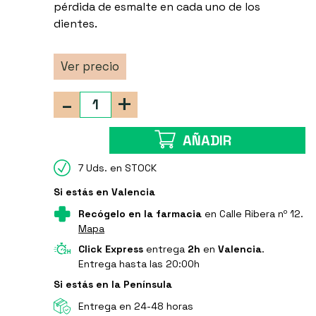
pérdida de esmalte en cada uno de los
dientes.
Ver precio
-
+
AÑADIR
7 Uds. en STOCK
Si estás en Valencia
Recógelo en la farmacia
en Calle Ribera nº 12.
Mapa
Click Express
entrega
2h
en
Valencia
.
Entrega hasta las 20:00h
Si estás en la Península
Entrega en 24-48 horas