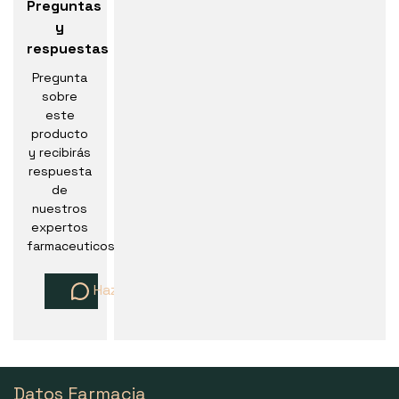
Preguntas
y
respuestas
Pregunta
sobre
este
producto
y recibirás
respuesta
de
nuestros
expertos
farmaceuticos
Haz una pregunta
Datos Farmacia