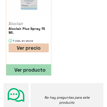
Aloclair
Aloclair Plus Spray 15
Ml.
1 Uds. en stock
Ver precio
Ver producto
No hay preguntas para este
producto