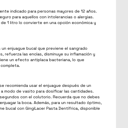
ente indicado para personas mayores de 12 años.
eguro para aquellos con intolerancias o alergias.
de 1 litro lo convierte en una opción económica y
s un enjuague bucal que previene el sangrado
is, refuerza las encías, disminuye su inflamación y
iene un efecto antiplaca bacteriana, lo que
l completa.
 se recomienda usar el enjuague después de un
n a modo de vasito para dosificar las cantidades.
 segundos con el colutorio. Recuerda que no debes
 enjuagar la boca. Además, para un resultado óptimo,
e bucal con GingiLacer Pasta Dentífrica, disponible