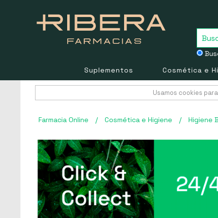
Busc
Suplementos
Cosmética e H
Usamos cookies para 
Farmacia Online
/
Cosmética e Higiene
/
Higiene 