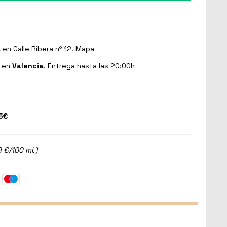
a
en Calle Ribera nº 12.
Mapa
en
Valencia
. Entrega hasta las 20:00h
5€
9 €/100 ml.)