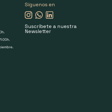
Síguenos en
Suscríbete a nuestra
Newsletter
0h.
1:00h.
ciembre.