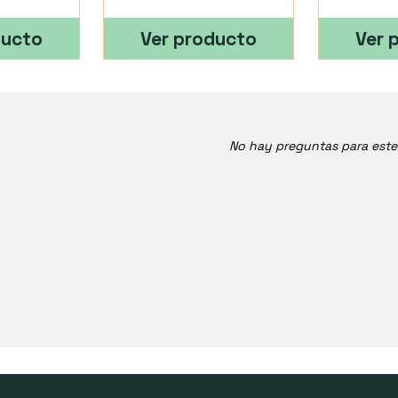
ducto
Ver producto
Ver 
No hay preguntas para est