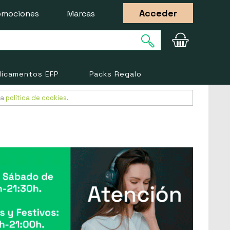
Acceder
omociones
Marcas
icamentos EFP
Packs Regalo
ra
política de cookies
.