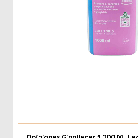
Opiniones Gingilacer 1.000 Ml. La