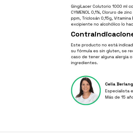
GingiLacer Colutorio 1000 ml c
CYMENOL 0,1%, Cloruro de zinc 0
ppm, Triclosán 0,15g, Vitamina E
excipiente no alcohólico lo h
Contraindicacion
Este producto no está indica
su fórmula es sin gluten, se r
caso de tener alguna alergia o
ingredientes.
Celia Berlan
Especialista 
Más de 15 añ