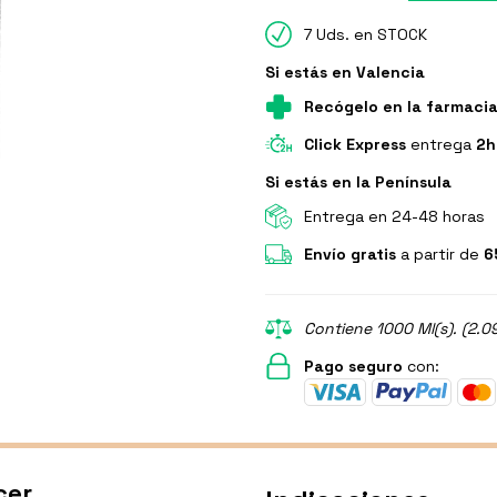
7 Uds. en STOCK
Si estás en Valencia
Recógelo en la farmaci
Click Express
entrega
2h
Si estás en la Península
Entrega en 24-48 horas
Envío gratis
a partir de
6
Contiene 1000 Ml(s). (2.0
Pago seguro
con:
cer