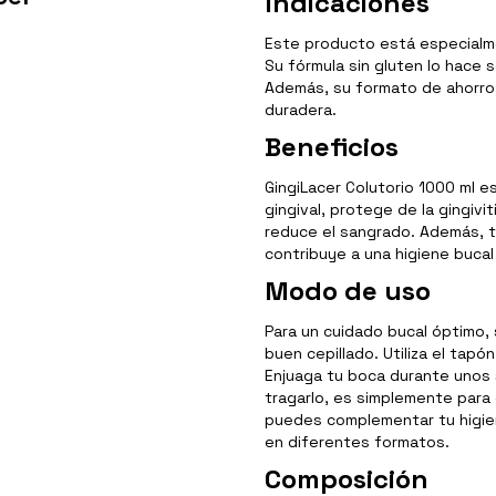
Indicaciones
Este producto está especialm
Su fórmula sin gluten lo hace s
Además, su formato de ahorro 
duradera.
Beneficios
GingiLacer Colutorio 1000 ml e
gingival, protege de la gingivit
reduce el sangrado. Además, t
contribuye a una higiene buca
Modo de uso
Para un cuidado bucal óptimo,
buen cepillado. Utiliza el tapó
Enjuaga tu boca durante unos
tragarlo, es simplemente para
puedes complementar tu higien
en diferentes formatos.
Composición