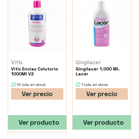
Vitis
Gingilacer
Vitis Encias Colutorio
Gingilacer 1.000 Ml.
1000Ml V2
Lacer
10 Uds. en stock
7 Uds. en stock
Ver precio
Ver precio
Ver producto
Ver producto