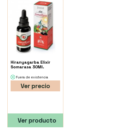
Hiranyagarba Elixir
Somarasa 30Ml.
Fuera de existencia
Ver precio
Ver producto