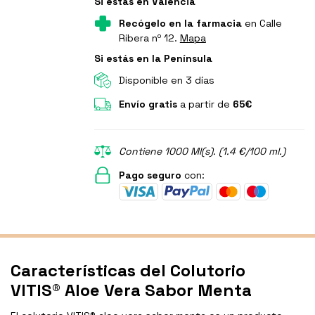
Si estás en Valencia
Recógelo en la farmacia
en Calle
Ribera nº 12.
Mapa
Si estás en la Península
Disponible en 3 días
Envío gratis
a partir de
65€
Contiene 1000 Ml(s). (1.4 €/100 ml.)
Pago seguro
con:
Características del Colutorio
VITIS® Aloe Vera Sabor Menta