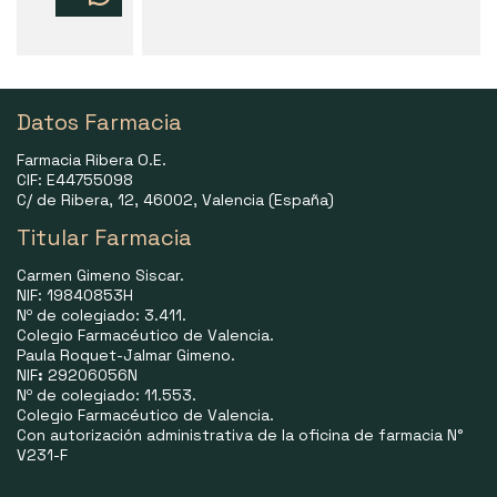
Datos Farmacia
Farmacia Ribera O.E.
CIF: E44755098
C/ de Ribera, 12, 46002, Valencia (España)
Titular Farmacia
Carmen Gimeno Siscar.
NIF: 19840853H
Nº de colegiado: 3.411.
Colegio Farmacéutico de Valencia.
Paula Roquet-Jalmar Gimeno.
NIF
:
29206056N
Nº de colegiado: 11.553.
Colegio Farmacéutico de Valencia.
Con autorización administrativa de la oficina de farmacia N°
V231-F