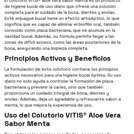
El colutorio VITIS® aloe vera sabor menta es un producto
de higiene bucal de uso diario que ofrece una solución
completa para el cuidado de la boca, dientes y encías.
Este enjuague bucal tiene un efecto antiséptico, lo que
significa que es capaz de eliminar el biofilm oral, también
conocido como placa bacteriana, que se acumula en la
cavidad bucal. Además, su fórmula permite llegar a las
zonas de difícil acceso, como las áreas posteriores de la
boca, asegurando una limpieza completa.
Principios Activos y Beneficios
La formulación de este colutorio contiene los principios
activos necesarios para una higiene bucal óptima. Su uso
diario no solo ayuda a controlar la formación de placa
bacteriana y prevenir la caries, sino que también
proporciona un cuidado integral de boca, dientes y
encías. Además, deja un agradable y refrescante sabor a
menta, lo que mejora la experiencia de uso.
Uso del Colutorio VITIS® Aloe Vera
Sabor Menta