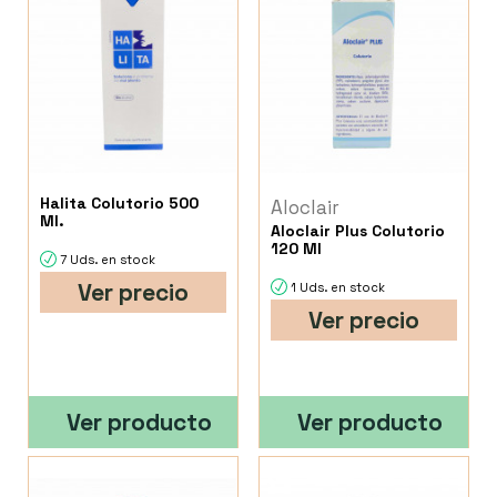
Halita Colutorio 500
Aloclair
Ml.
Aloclair Plus Colutorio
120 Ml
7 Uds. en stock
Ver precio
1 Uds. en stock
Ver precio
Ver producto
Ver producto