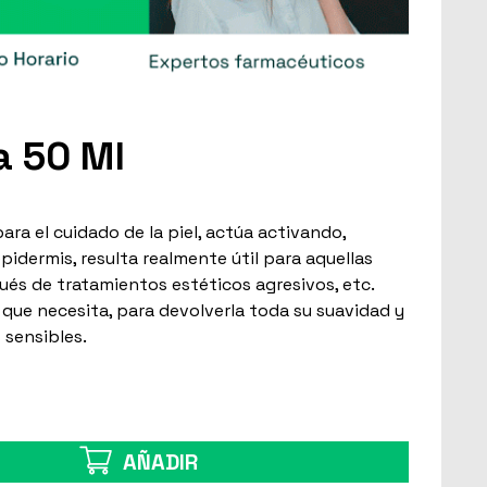
a 50 Ml
ara el cuidado de la piel, actúa activando,
idermis, resulta realmente útil para aquellas
ués de tratamientos estéticos agresivos, etc.
 que necesita, para devolverla toda su suavidad y
 sensibles.
AÑADIR