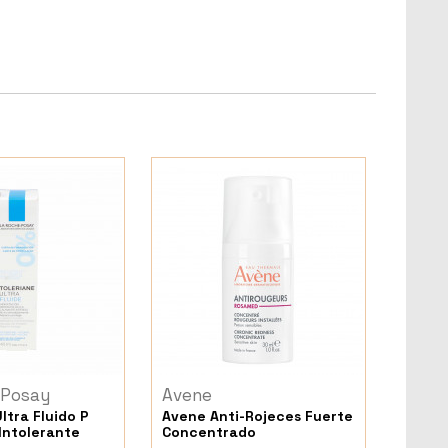
 Posay
Avene
ltra Fluido P
Avene Anti-Rojeces Fuerte
 Intolerante
Concentrado