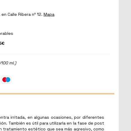
a
en Calle Ribera nº 12.
Mapa
orables
5€
/100 ml.)
ntra irritada, en algunas ocasiones, por diferentes
n. También es útil para utilizarla en la fase de post
lgún tratamiento estético que sea más agresivo, como