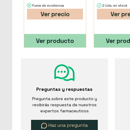
Fuera de existencia
2 Uds. en stock
Ver precio
Ver pr
Ver producto
Ver pro
Preguntas y respuestas
Pregunta sobre este producto y
recibirás respuesta de nuestros
expertos farmaceuticos
Haz una pregunta