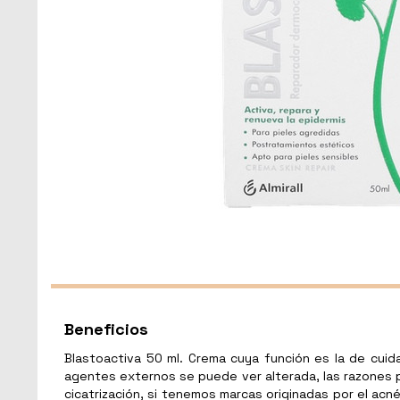
Beneficios
Blastoactiva 50 ml. Crema cuya función es la de cuida
agentes externos se puede ver alterada, las razones pue
cicatrización, si tenemos marcas originadas por el acn