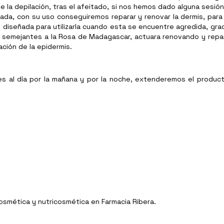
 de la depilación, tras el afeitado, si nos hemos dado alguna sesió
 dañada, con su uso conseguiremos reparar y renovar la dermis, pa
, diseñada para utilizarla cuando esta se encuentre agredida, gra
s semejantes a la Rosa de Madagascar, actuara renovando y repa
ación de la epidermis.
s al día por la mañana y por la noche, extenderemos el producto
Cosmética y nutricosmética en Farmacia Ribera.