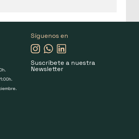
Síguenos en
Suscríbete a nuestra
Newsletter
0h.
1:00h.
ciembre.