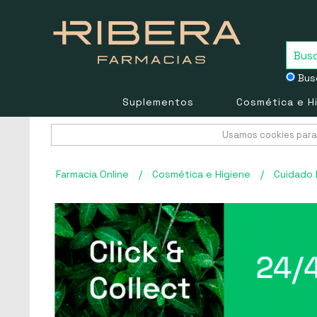
Busc
Suplementos
Cosmética e H
Usamos cookies para 
Farmacia Online
/
Cosmética e Higiene
/
Cuidado 