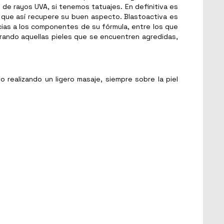
n de rayos UVA, si tenemos tatuajes. En definitiva es
ra que así recupere su buen aspecto. Blastoactiva es
cias a los componentes de su fórmula, entre los que
rando aquellas pieles que se encuentren agredidas,
 realizando un ligero masaje, siempre sobre la piel