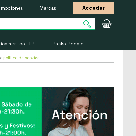
Acceder
omociones
Marcas
icamentos EFP
Packs Regalo
ra
política de cookies
.