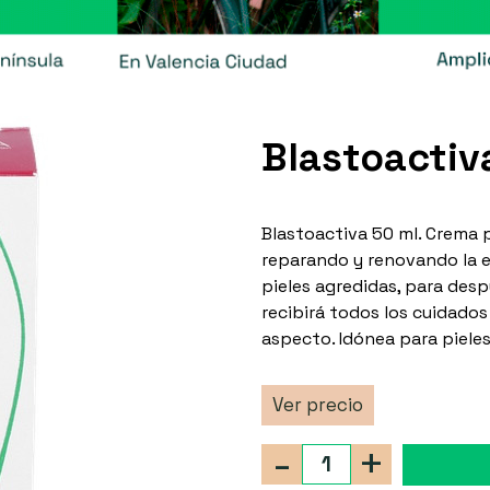
Blastoactiv
Blastoactiva 50 ml. Crema p
reparando y renovando la ep
pieles agredidas, para desp
recibirá todos los cuidados
aspecto. Idónea para pieles
Ver precio
-
+