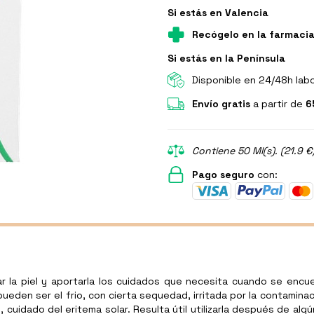
Si estás en Valencia
Recógelo en la farmaci
Si estás en la Península
Disponible en 24/48h lab
Envío gratis
a partir de
6
Contiene 50 Ml(s). (21.9 €
Pago seguro
con:
r la piel y aportarla los cuidados que necesita cuando se encue
den ser el frio, con cierta sequedad, irritada por la contaminació
é, cuidado del eritema solar. Resulta útil utilizarla después de a