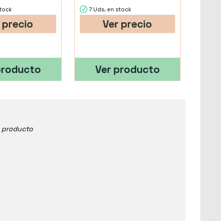
stock
7 Uds. en stock
 precio
Ver precio
producto
Ver producto
e producto