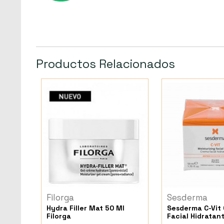
Productos Relacionados
Filorga
Sesderma
Hydra Filler Mat 50 Ml
Sesderma C-Vit
Filorga
Facial Hidratan