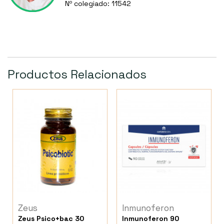
Nº colegiado: 11542
Productos Relacionados
Zeus
Inmunoferon
Zeus Psico+bac 30
Inmunoferon 90