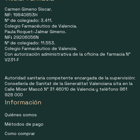
Carmen Gimeno Siscar.
NIF: 19840853H
Nº de colegiado: 3.411.
Colegio Farmacéutico de Valencia.
Paula Roquet-Jalmar Gimeno.
NIF
:
29206056N
Nº de colegiado: 11.553.
Colegio Farmacéutico de Valencia.
Con autorización administrativa de la oficina de farmacia N°
V231-F
Autoridad sanitaria competente encargada de la supervisión:
Consellería de Sanitat de la Generalitat Valenciana sita en la
Calle Micer Mascó N° 31 46010 de Valencia y teléfono 961
928 000
Información
Quiénes somos
Métodos de pago
Como comprar