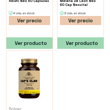
Reishi Neo 60 Cápsulas
Melena De Leon Neo
60 Cap Neovital
4 Uds. en stock
3 Uds. en stock
Ver precio
Ver precio
Ver producto
Ver producto
Solgar