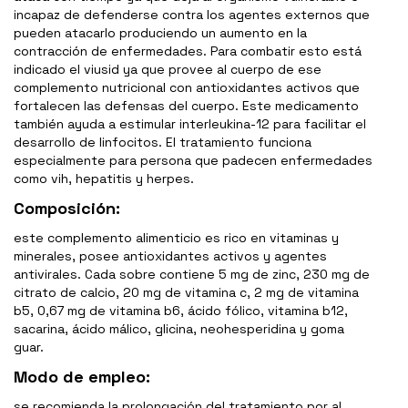
incapaz de defenderse contra los agentes externos que
pueden atacarlo produciendo un aumento en la
contracción de enfermedades. Para combatir esto está
indicado el viusid ya que provee al cuerpo de ese
complemento nutricional con antioxidantes activos que
fortalecen las defensas del cuerpo. Este medicamento
también ayuda a estimular interleukina-12 para facilitar el
desarrollo de linfocitos. El tratamiento funciona
especialmente para persona que padecen enfermedades
como vih, hepatitis y herpes.
Composición:
este complemento alimenticio es rico en vitaminas y
minerales, posee antioxidantes activos y agentes
antivirales. Cada sobre contiene 5 mg de zinc, 230 mg de
citrato de calcio, 20 mg de vitamina c, 2 mg de vitamina
b5, 0,67 mg de vitamina b6, ácido fólico, vitamina b12,
sacarina, ácido málico, glicina, neohesperidina y goma
guar.
Modo de empleo:
se recomienda la prolongación del tratamiento por al