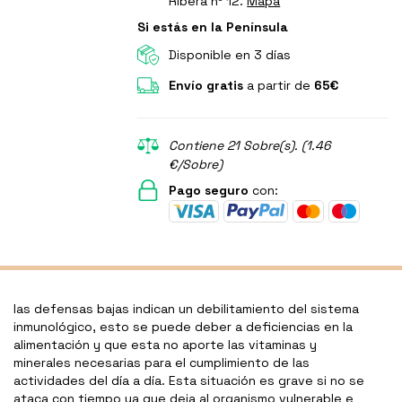
Ribera nº 12.
Mapa
Si estás en la Península
Disponible en 3 días
Envío gratis
a partir de
65€
Contiene 21 Sobre(s). (1.46
€/Sobre)
Pago seguro
con:
las defensas bajas indican un debilitamiento del sistema
inmunológico, esto se puede deber a deficiencias en la
alimentación y que esta no aporte las vitaminas y
minerales necesarias para el cumplimiento de las
actividades del día a día. Esta situación es grave si no se
ataca con tiempo ya que deja al organismo vulnerable e