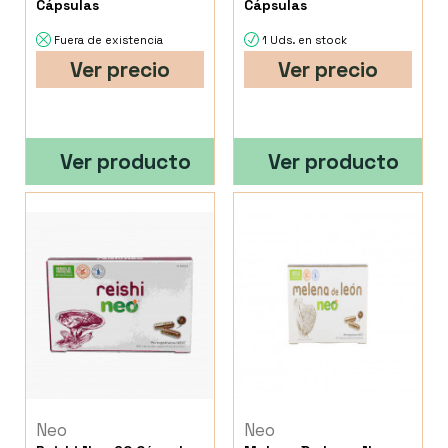
Cápsulas
Cápsulas
Fuera de existencia
1 Uds. en stock
Ver precio
Ver precio
Ver producto
Ver producto
Neo
Neo