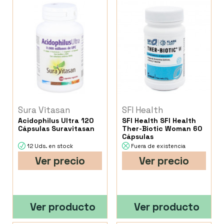
Sura Vitasan
SFI Health
Acidophilus Ultra 120
SFI Health SFI Health
Cápsulas Suravitasan
Ther-Biotic Woman 60
Cápsulas
12 Uds. en stock
Fuera de existencia
Ver precio
Ver precio
Ver producto
Ver producto