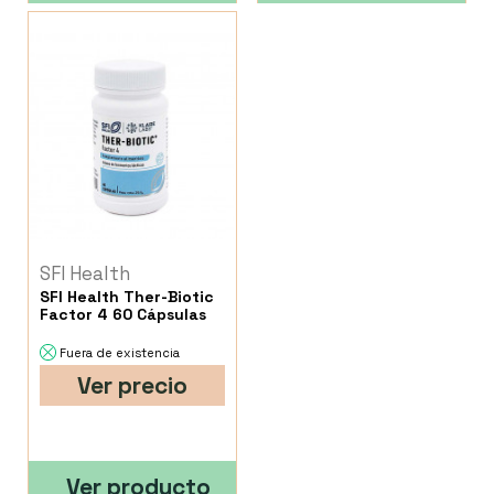
SFI Health
SFI Health Ther-Biotic
Factor 4 60 Cápsulas
Fuera de existencia
Ver precio
Ver producto