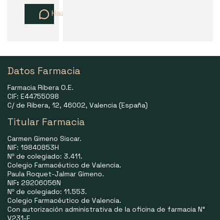
Haz una pregunta
Datos Farmacia
Farmacia Ribera O.E.
CIF: E44755098
C/ de Ribera, 12, 46002, Valencia (España)
Titular Farmacia
Carmen Gimeno Siscar.
NIF: 19840853H
Nº de colegiado: 3.411.
Colegio Farmacéutico de Valencia.
Paula Roquet-Jalmar Gimeno.
NIF
:
29206056N
Nº de colegiado: 11.553.
Colegio Farmacéutico de Valencia.
Con autorización administrativa de la oficina de farmacia N°
V231-F