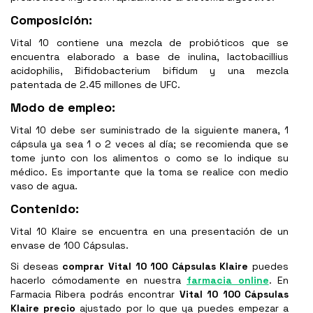
Composición:
Vital 10 contiene una mezcla de probióticos que se
encuentra elaborado a base de inulina, lactobacillius
acidophilis, Bifidobacterium bifidum y una mezcla
patentada de 2.45 millones de UFC.
Modo de empleo:
Vital 10 debe ser suministrado de la siguiente manera, 1
cápsula ya sea 1 o 2 veces al día; se recomienda que se
tome junto con los alimentos o como se lo indique su
médico. Es importante que la toma se realice con medio
vaso de agua.
Contenido:
Vital 10 Klaire se encuentra en una presentación de un
envase de 100 Cápsulas.
Si deseas
comprar
Vital 10 100 Cápsulas Klaire
puedes
hacerlo cómodamente en nuestra
farmacia online
. En
Farmacia Ribera podrás encontrar
Vital 10 100 Cápsulas
Klaire
precio
ajustado por lo que ya puedes empezar a