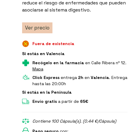
reduce el riesgo de enfermedades que pueden
asociarse al sistema digestivo.
Ver precio
Fuera de existencia
Si estás en Valencia
Recógelo en la farmacia
en Calle Ribera nº 12.
Mapa
Click Express
entrega
2h
en
Valencia
. Entrega
hasta las 20:00h
Si estás en la Península
Envío gratis
a partir de
65€
Contiene 100 Cápsula(s). (0.44 €/Cápsula)
Pago seguro
con: