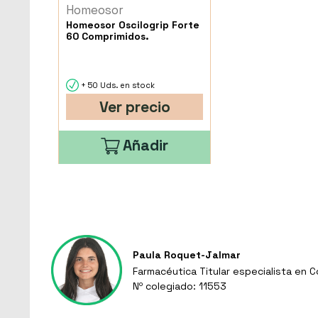
Homeosor
Homeosor Oscilogrip Forte
60 Comprimidos.
+ 50 Uds. en stock
Ver precio
Añadir
Paula Roquet-Jalmar
Farmacéutica Titular especialista en 
Nº colegiado: 11553