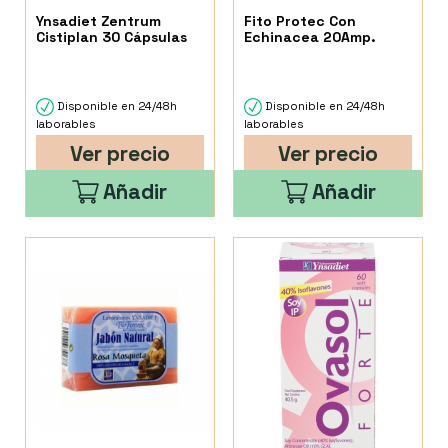
Ynsadiet Zentrum
Fito Protec Con
Cistiplan 30 Cápsulas
Echinacea 20Amp.
Disponible en 24/48h
Disponible en 24/48h
laborables
laborables
Ver precio
Ver precio
Añadir
Añadir