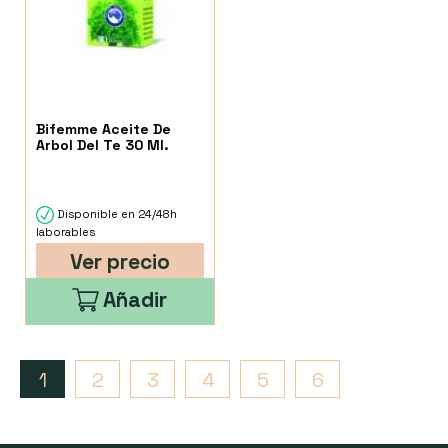
Bifemme Aceite De
Arbol Del Te 30 Ml.
Disponible en 24/48h
laborables
Ver precio
Añadir
1
2
3
4
5
6