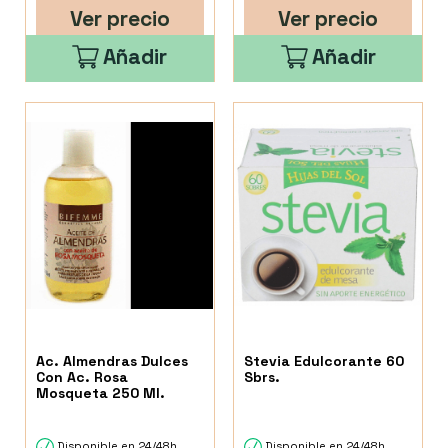
Ver precio
Ver precio
Añadir
Añadir
Ac. Almendras Dulces
Stevia Edulcorante 60
Con Ac. Rosa
Sbrs.
Mosqueta 250 Ml.
Disponible en 24/48h
Disponible en 24/48h