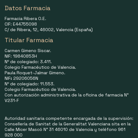
Datos Farmacia
Farmacia Ribera O.E.
CIF: E44755098
C/ de Ribera, 12, 46002, Valencia (España)
Titular Farmacia
Carmen Gimeno Siscar.
NIF: 19840853H
Nº de colegiado: 3.411.
Colegio Farmacéutico de Valencia.
Paula Roquet-Jalmar Gimeno.
NIF
:
29206056N
Nº de colegiado: 11.553.
Colegio Farmacéutico de Valencia.
Con autorización administrativa de la oficina de farmacia N°
V231-F
Autoridad sanitaria competente encargada de la supervisión:
Consellería de Sanitat de la Generalitat Valenciana sita en la
Calle Micer Mascó N° 31 46010 de Valencia y teléfono 961
928 000