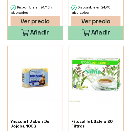
Disponible en 24/48h
Disponible en 24/48h
laborables
laborables
Ver precio
Ver precio
Añadir
Añadir
Ynsadiet Jabón De
Fitosol Inf.Salvia 20
Jojoba 100G
Filtros