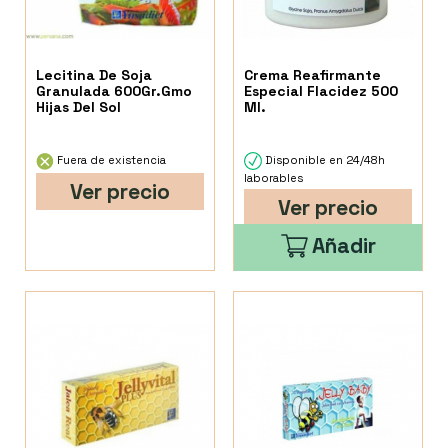
Lecitina De Soja
Crema Reafirmante
Granulada 600Gr.Gmo
Especial Flacidez 500
Hijas Del Sol
Ml.
Fuera de existencia
Disponible en 24/48h
laborables
Ver precio
Ver precio
Añadir