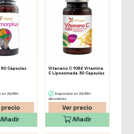
 60 Cápsulas
Vitanano C 1062 Vitamina
C Liposomada 30 Cápsulas
e en 24/48h
Disponible en 24/48h
laborables
 precio
Ver precio
Añadir
Añadir