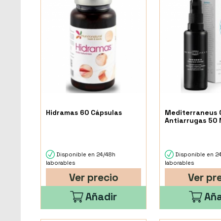
Hidramas 60 Cápsulas
Mediterraneus
Antiarrugas 50 
Disponible en 24/48h
Disponible en 2
laborables
laborables
Ver precio
Ver pr
Añadir
Aña