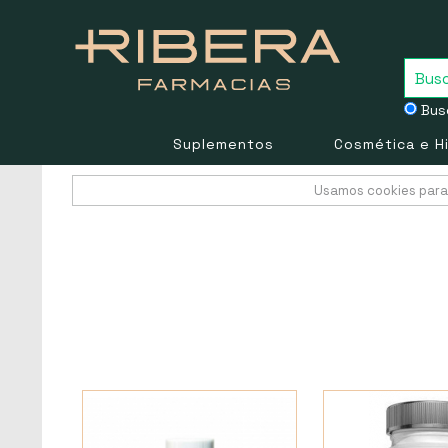
Busc
Suplementos
Cosmética e H
Usamos cookies para 