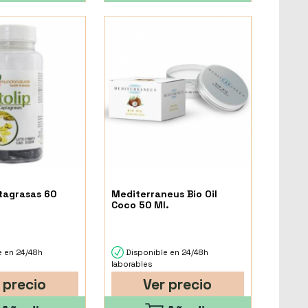
ptagrasas 60
Mediterraneus Bio Oil
Coco 50 Ml.
e en 24/48h
Disponible en 24/48h
laborables
 precio
Ver precio