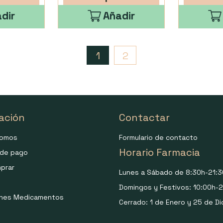
dir
Añadir
1
2
ación
Contactar
somos
Formulario de contacto
Horario Farmacia
de pago
prar
Lunes a Sábado de 8:30h-21:3
Domingos y Festivos: 10:00h-2
ones Medicamentos
Cerrado: 1 de Enero y 25 de Di