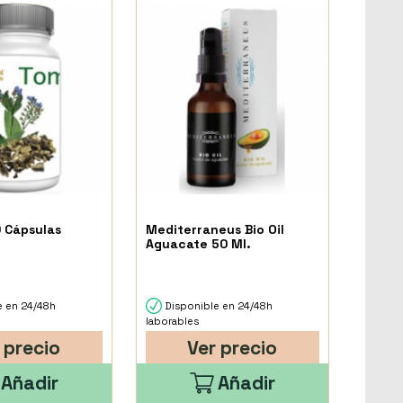
 Cápsulas
Mediterraneus Bio Oil
Aguacate 50 Ml.
e en 24/48h
Disponible en 24/48h
laborables
 precio
Ver precio
Añadir
Añadir