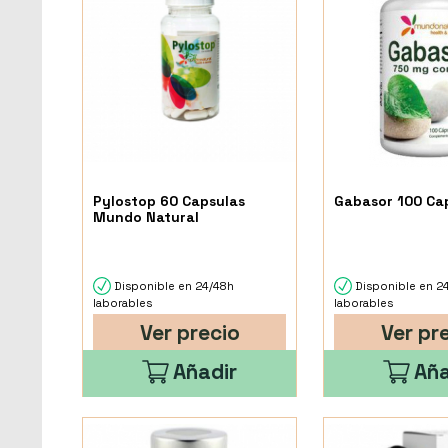
Pylostop 60 Capsulas
Gabasor 100 Ca
Mundo Natural
Disponible en 24/48h
Disponible en 2
laborables
laborables
Ver precio
Ver pr
Añadir
Aña