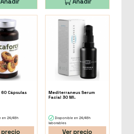
Añadir
Añadir
 60 Cápsulas
Mediterraneus Serum
Facial 30 Ml.
e en 24/48h
Disponible en 24/48h
laborables
 precio
Ver precio