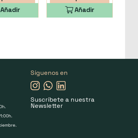
Añadir
Añadir
Síguenos en
Suscríbete a nuestra
Newsletter
0h.
1:00h.
ciembre.