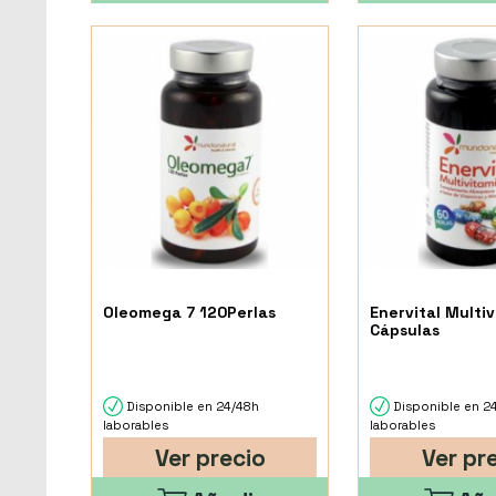
Oleomega 7 120Perlas
Enervital Multi
Cápsulas
Disponible en 24/48h
Disponible en 2
laborables
laborables
Ver precio
Ver pr