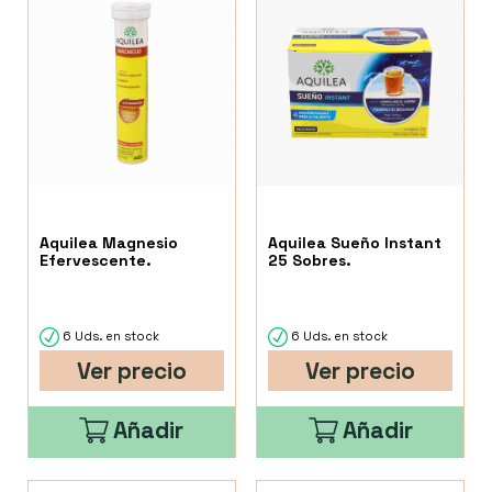
Aquilea Magnesio
Aquilea Sueño Instant
Efervescente.
25 Sobres.
6 Uds. en stock
6 Uds. en stock
Ver precio
Ver precio
Añadir
Añadir