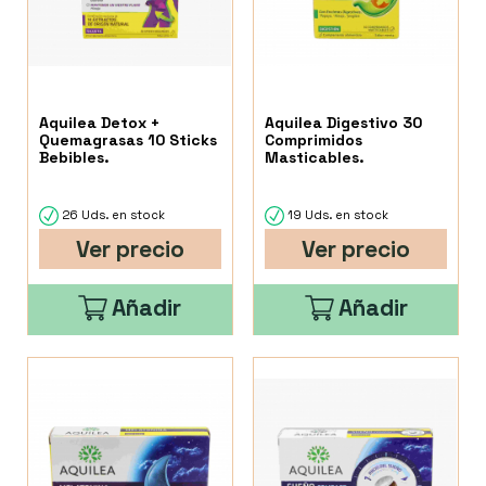
Aquilea Detox +
Aquilea Digestivo 30
Quemagrasas 10 Sticks
Comprimidos
Bebibles.
Masticables.
26 Uds. en stock
19 Uds. en stock
Ver precio
Ver precio
Añadir
Añadir