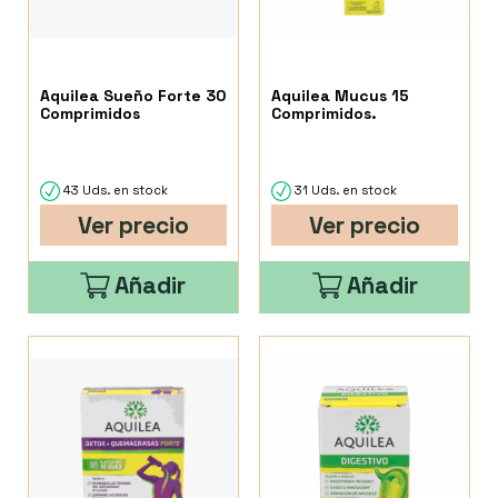
Aquilea Sueño Forte 30
Aquilea Mucus 15
Comprimidos
Comprimidos.
43 Uds. en stock
31 Uds. en stock
Ver precio
Ver precio
Añadir
Añadir