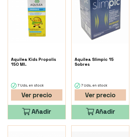
Aquilea Kids Propolis
Aquilea Slimpic 15
150 Ml.
Sobres
7 Uds. en stock
7 Uds. en stock
Ver precio
Ver precio
Añadir
Añadir