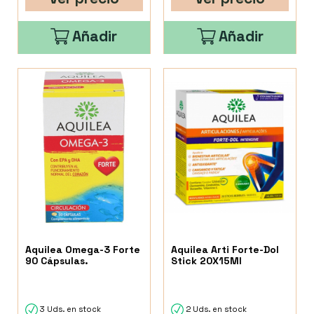
Añadir
Añadir
Aquilea Omega-3 Forte
Aquilea Arti Forte-Dol
90 Cápsulas.
Stick 20X15Ml
3 Uds. en stock
2 Uds. en stock