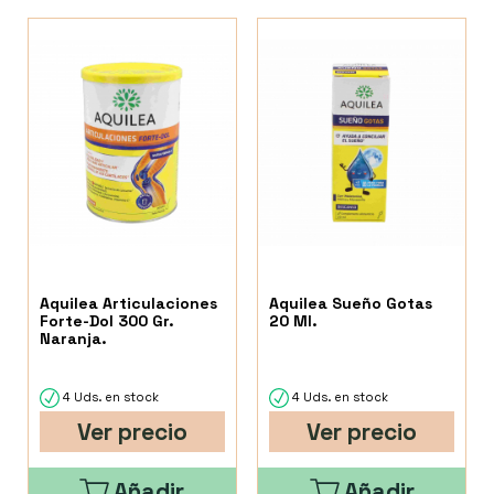
Aquilea Articulaciones
Aquilea Sueño Gotas
Forte-Dol 300 Gr.
20 Ml.
Naranja.
4 Uds. en stock
4 Uds. en stock
Ver precio
Ver precio
Añadir
Añadir