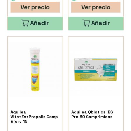
Ver precio
Ver precio
Añadir
Añadir
Aquilea
Aquilea Qbiotics IBS
Vitc+Zn+Propolis Comp
Pro 30 Comprimidos
Eferv 15