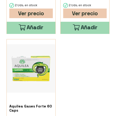
2 Uds. en stock
2 Uds. en stock
Ver precio
Ver precio
Añadir
Añadir
Aquilea Gases Forte 60
Caps