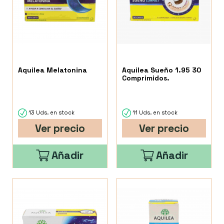
Aquilea Melatonina
Aquilea Sueño 1.95 30
Comprimidos.
13 Uds. en stock
11 Uds. en stock
Ver precio
Ver precio
Añadir
Añadir