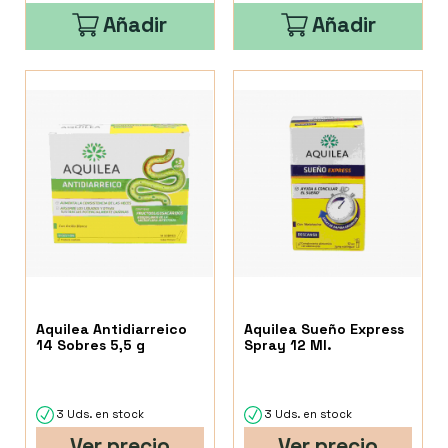
Añadir
Añadir
Aquilea Antidiarreico
Aquilea Sueño Express
14 Sobres 5,5 g
Spray 12 Ml.
3 Uds. en stock
3 Uds. en stock
Ver precio
Ver precio