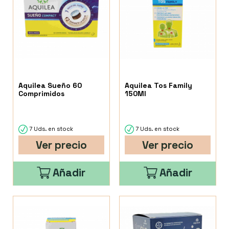
Aquilea Sueño 60
Aquilea Tos Family
Comprimidos
150Ml
7 Uds. en stock
7 Uds. en stock
Ver precio
Ver precio
Añadir
Añadir