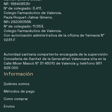
NIF: 19840853H
Nº de colegiado: 3.411.
Colegio Farmacéutico de Valencia.
Paula Roquet-Jalmar Gimeno.
NIF
:
29206056N
Nº de colegiado: 11.553.
Colegio Farmacéutico de Valencia.
Con autorización administrativa de la oficina de farmacia N°
V231-F
Autoridad sanitaria competente encargada de la supervisión:
Consellería de Sanitat de la Generalitat Valenciana sita en la
Calle Micer Mascó N° 31 46010 de Valencia y teléfono 961
928 000
Información
Quiénes somos
Métodos de pago
Como comprar
Envíos