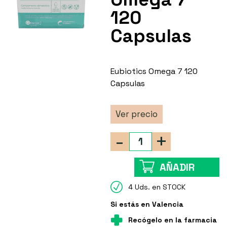
120
Capsulas
Eubiotics Omega 7 120
Capsulas
Ver precio
-
+
AÑADIR
4 Uds. en STOCK
Si estás en Valencia
Recógelo en la farmacia