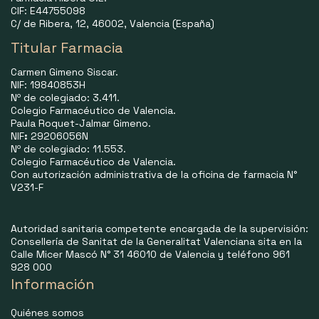
CIF: E44755098
C/ de Ribera, 12, 46002, Valencia (España)
Titular Farmacia
Carmen Gimeno Siscar.
NIF: 19840853H
Nº de colegiado: 3.411.
Colegio Farmacéutico de Valencia.
Paula Roquet-Jalmar Gimeno.
NIF
:
29206056N
Nº de colegiado: 11.553.
Colegio Farmacéutico de Valencia.
Con autorización administrativa de la oficina de farmacia N°
V231-F
Autoridad sanitaria competente encargada de la supervisión:
Consellería de Sanitat de la Generalitat Valenciana sita en la
Calle Micer Mascó N° 31 46010 de Valencia y teléfono 961
928 000
Información
Quiénes somos