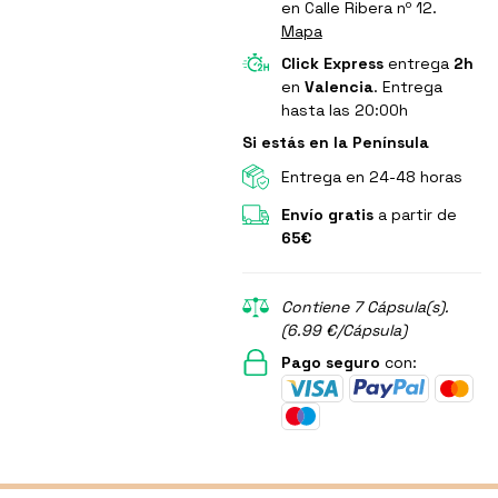
en Calle Ribera nº 12.
Mapa
Click Express
entrega
2h
en
Valencia
. Entrega
hasta las 20:00h
Si estás en la Península
Entrega en 24-48 horas
Envío gratis
a partir de
65€
Contiene 7 Cápsula(s).
(6.99 €/Cápsula)
Pago seguro
con: