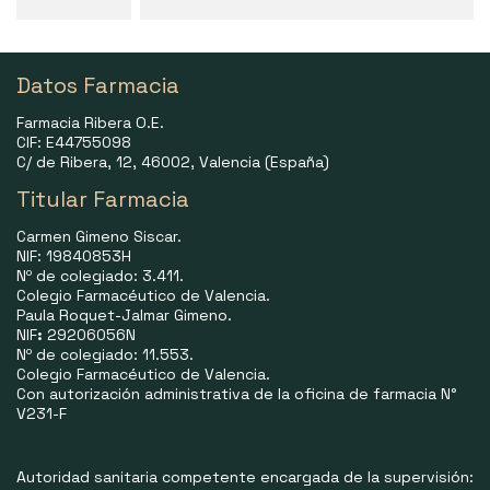
Datos Farmacia
Farmacia Ribera O.E.
CIF: E44755098
C/ de Ribera, 12, 46002, Valencia (España)
Titular Farmacia
Carmen Gimeno Siscar.
NIF: 19840853H
Nº de colegiado: 3.411.
Colegio Farmacéutico de Valencia.
Paula Roquet-Jalmar Gimeno.
NIF
:
29206056N
Nº de colegiado: 11.553.
Colegio Farmacéutico de Valencia.
Con autorización administrativa de la oficina de farmacia N°
V231-F
Autoridad sanitaria competente encargada de la supervisión: