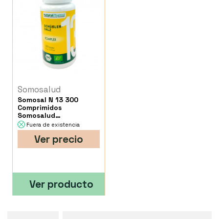
Somosalud
Somosal N 13 300
Comprimidos
Somosalud
Naturalpharma 300
Fuera de existencia
Comprimidos
Ver precio
Ver producto