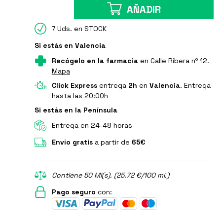
AÑADIR
7 Uds. en STOCK
Si estás en Valencia
Recógelo en la farmacia
en Calle Ribera nº 12.
Mapa
Click Express
entrega
2h
en
Valencia
. Entrega
hasta las 20:00h
Si estás en la Península
Entrega en 24-48 horas
Envío gratis
a partir de
65€
Contiene 50 Ml(s). (25.72 €/100 ml.)
Pago seguro
con: