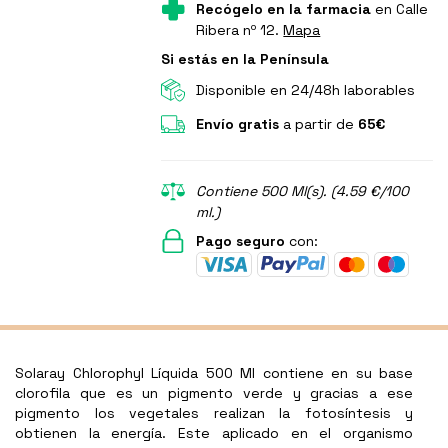
Recógelo en la farmacia
en Calle
Ribera nº 12.
Mapa
Si estás en la Península
Disponible en 24/48h laborables
Envío gratis
a partir de
65€
Contiene 500 Ml(s). (4.59 €/100
ml.)
Pago seguro
con:
Solaray Chlorophyl Líquida 500 Ml contiene en su base
clorofila que es un pigmento verde y gracias a ese
pigmento los vegetales realizan la fotosíntesis y
obtienen la energía. Este aplicado en el organismo