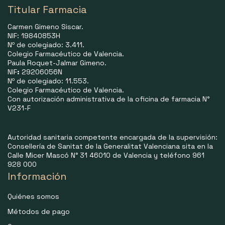
Titular Farmacia
Carmen Gimeno Siscar.
NIF: 19840853H
Nº de colegiado: 3.411.
Colegio Farmacéutico de Valencia.
Paula Roquet-Jalmar Gimeno.
NIF
:
29206056N
Nº de colegiado: 11.553.
Colegio Farmacéutico de Valencia.
Con autorización administrativa de la oficina de farmacia N°
V231-F
Autoridad sanitaria competente encargada de la supervisión:
Consellería de Sanitat de la Generalitat Valenciana sita en la
Calle Micer Mascó N° 31 46010 de Valencia y teléfono 961
928 000
Información
Quiénes somos
Métodos de pago