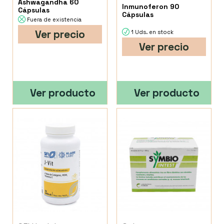
Ashwagandha 60
Inmunoferon 90
Cápsulas
Cápsulas
Fuera de existencia
Ver precio
1 Uds. en stock
Ver precio
Ver producto
Ver producto