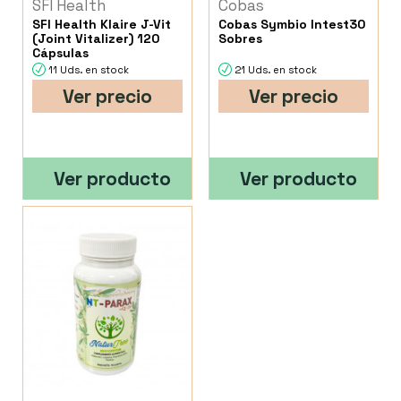
SFI Health
Cobas
SFI Health Klaire J-Vit
Cobas Symbio Intest30
(Joint Vitalizer) 120
Sobres
Cápsulas
11 Uds. en stock
21 Uds. en stock
Ver precio
Ver precio
Ver producto
Ver producto