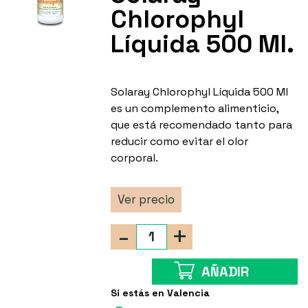
Chlorophyl
Líquida 500 Ml.
Solaray Chlorophyl Líquida 500 Ml
es un complemento alimenticio,
que está recomendado tanto para
reducir como evitar el olor
corporal.
Ver precio
-
+
AÑADIR
Si estás en Valencia