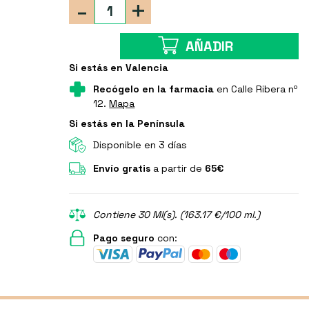
-
+
AÑADIR
Si estás en Valencia
Recógelo en la farmacia
en Calle Ribera nº
12.
Mapa
Si estás en la Península
Disponible en 3 días
Envío gratis
a partir de
65€
Contiene 30 Ml(s). (163.17 €/100 ml.)
Pago seguro
con: