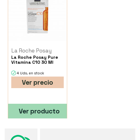
La Roche Posay
La Roche Posay Pure
Vitamina C10 30 Ml
4 Uds. en stock
Ver precio
Ver producto