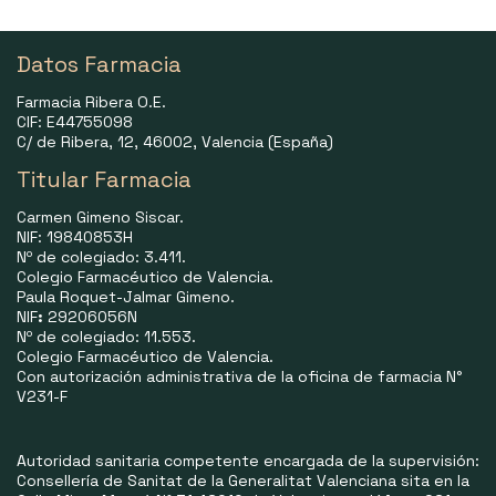
Datos Farmacia
Farmacia Ribera O.E.
CIF: E44755098
C/ de Ribera, 12, 46002, Valencia (España)
Titular Farmacia
Carmen Gimeno Siscar.
NIF: 19840853H
Nº de colegiado: 3.411.
Colegio Farmacéutico de Valencia.
Paula Roquet-Jalmar Gimeno.
NIF
:
29206056N
Nº de colegiado: 11.553.
Colegio Farmacéutico de Valencia.
Con autorización administrativa de la oficina de farmacia N°
V231-F
Autoridad sanitaria competente encargada de la supervisión:
Consellería de Sanitat de la Generalitat Valenciana sita en la