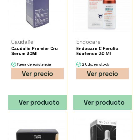
Caudalie
Endocare
Caudalie Premier Cru
Endocare C Ferulic
Serum 30Ml
Edafence 30 Ml
Fuera de existencia
2 Uds. en stock
Ver precio
Ver precio
Ver producto
Ver producto