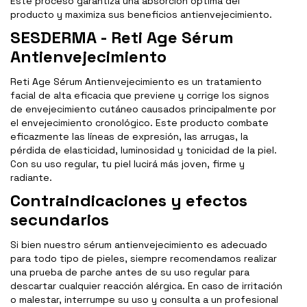
Este proceso garantiza una absorción óptima del
producto y maximiza sus beneficios antienvejecimiento.
SESDERMA - Reti Age Sérum
Antienvejecimiento
Reti Age Sérum Antienvejecimiento es un tratamiento
facial de alta eficacia que previene y corrige los signos
de envejecimiento cutáneo causados principalmente por
el envejecimiento cronológico. Este producto combate
eficazmente las líneas de expresión, las arrugas, la
pérdida de elasticidad, luminosidad y tonicidad de la piel.
Con su uso regular, tu piel lucirá más joven, firme y
radiante.
Contraindicaciones y efectos
secundarios
Si bien nuestro sérum antienvejecimiento es adecuado
para todo tipo de pieles, siempre recomendamos realizar
una prueba de parche antes de su uso regular para
descartar cualquier reacción alérgica. En caso de irritación
o malestar, interrumpe su uso y consulta a un profesional