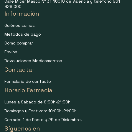
Calle Micer Mascó N° 31 46010 de Valencia y teléfono 961
928 000
Información
Quiénes somos
Métodos de pago
Como comprar
Envíos
Devoluciones Medicamentos
Contactar
Formulario de contacto
Horario Farmacia
Lunes a Sábado de 8:30h-21:30h.
Domingos y Festivos: 10:00h-21:00h.
Cerrado: 1 de Enero y 25 de Diciembre.
Síguenos en