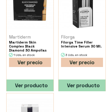
Martiderm
Filorga
Martiderm Skin
Filorga Time Filler
Complex Black
Intensive Serum 30 Ml.
Diamond 30 Ampollas
1 Uds. en stock
3 Uds. en stock
Ver precio
Ver precio
Ver producto
Ver producto