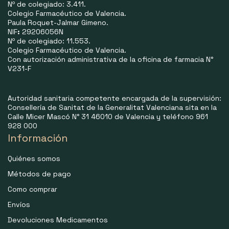
Nº de colegiado: 3.411.
Colegio Farmacéutico de Valencia.
Paula Roquet-Jalmar Gimeno.
NIF
:
29206056N
Nº de colegiado: 11.553.
Colegio Farmacéutico de Valencia.
Con autorización administrativa de la oficina de farmacia N°
V231-F
Autoridad sanitaria competente encargada de la supervisión:
Consellería de Sanitat de la Generalitat Valenciana sita en la
Calle Micer Mascó N° 31 46010 de Valencia y teléfono 961
928 000
Información
Quiénes somos
Métodos de pago
Como comprar
Envíos
Devoluciones Medicamentos