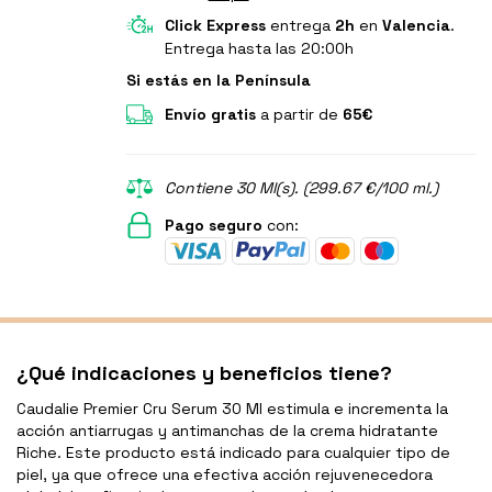
Click Express
entrega
2h
en
Valencia
.
Entrega hasta las 20:00h
Si estás en la Península
Envío gratis
a partir de
65€
Contiene 30 Ml(s). (299.67 €/100 ml.)
Pago seguro
con:
¿Qué indicaciones y beneficios tiene?
Caudalie Premier Cru Serum 30 Ml estimula e incrementa la
acción antiarrugas y antimanchas de la crema hidratante
Riche. Este producto está indicado para cualquier tipo de
piel, ya que ofrece una efectiva acción rejuvenecedora