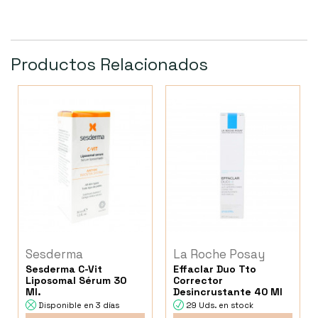
Productos Relacionados
Sesderma
La Roche Posay
Sesderma C-Vit
Effaclar Duo Tto
Liposomal Sérum 30
Corrector
Ml.
Desincrustante 40 Ml
Disponible en 3 días
29 Uds. en stock