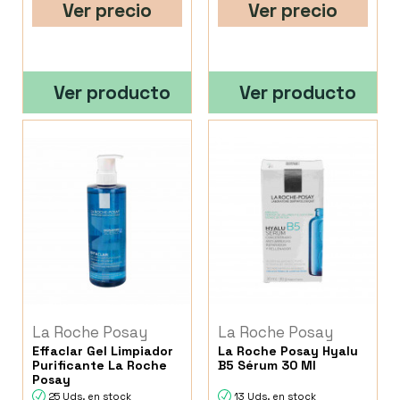
Ver precio
Ver precio
Ver producto
Ver producto
La Roche Posay
La Roche Posay
Effaclar Gel Limpiador
La Roche Posay Hyalu
Purificante La Roche
B5 Sérum 30 Ml
Posay
25 Uds. en stock
13 Uds. en stock