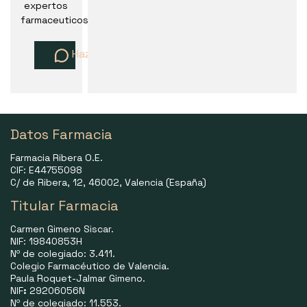
expertos
farmaceuticos
Haz una pregunta
Datos Farmacia
Farmacia Ribera O.E.
CIF: E44755098
C/ de Ribera, 12, 46002, Valencia (España)
Titular Farmacia
Carmen Gimeno Siscar.
NIF: 19840853H
Nº de colegiado: 3.411.
Colegio Farmacéutico de Valencia.
Paula Roquet-Jalmar Gimeno.
NIF
:
29206056N
Nº de colegiado: 11.553.