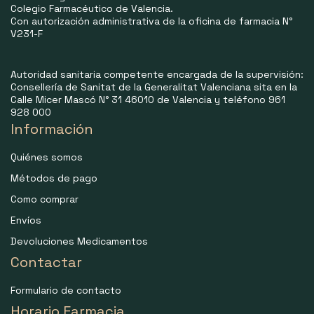
Colegio Farmacéutico de Valencia.
Con autorización administrativa de la oficina de farmacia N°
V231-F
Autoridad sanitaria competente encargada de la supervisión:
Consellería de Sanitat de la Generalitat Valenciana sita en la
Calle Micer Mascó N° 31 46010 de Valencia y teléfono 961
928 000
Información
Quiénes somos
Métodos de pago
Como comprar
Envíos
Devoluciones Medicamentos
Contactar
Formulario de contacto
Horario Farmacia