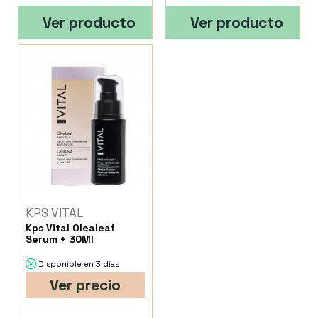
Ver producto
Ver producto
KPS VITAL
Kps Vital Olealeaf
Serum + 30Ml
Disponible en 3 días
Ver precio