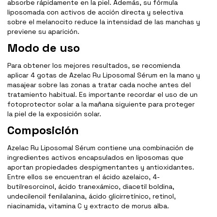
absorbe rápidamente en la piel. Además, su fórmula
liposomada con activos de acción directa y selectiva
sobre el melanocito reduce la intensidad de las manchas y
previene su aparición.
Modo de uso
Para obtener los mejores resultados, se recomienda
aplicar 4 gotas de Azelac Ru Liposomal Sérum en la mano y
masajear sobre las zonas a tratar cada noche antes del
tratamiento habitual. Es importante recordar el uso de un
fotoprotector solar a la mañana siguiente para proteger
la piel de la exposición solar.
Composición
Azelac Ru Liposomal Sérum contiene una combinación de
ingredientes activos encapsulados en liposomas que
aportan propiedades despigmentantes y antioxidantes.
Entre ellos se encuentran el ácido azelaico, 4-
butilresorcinol, ácido tranexámico, diacetil boldina,
undecilenoil fenilalanina, ácido glicirretínico, retinol,
niacinamida, vitamina C y extracto de morus alba.