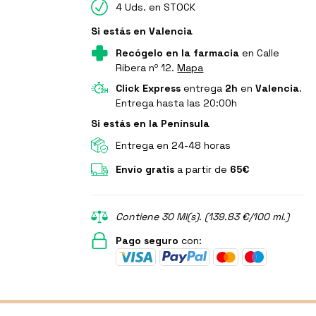
4 Uds. en STOCK
Si estás en Valencia
Recógelo en la farmacia
en Calle
Ribera nº 12.
Mapa
Click Express
entrega
2h
en
Valencia
.
Entrega hasta las 20:00h
Si estás en la Península
Entrega en 24-48 horas
Envío gratis
a partir de
65€
Contiene 30 Ml(s). (139.83 €/100 ml.)
Pago seguro
con: