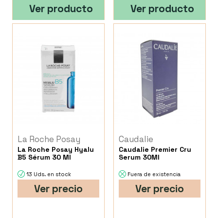
Ver producto
Ver producto
La Roche Posay
Caudalie
La Roche Posay Hyalu
Caudalie Premier Cru
B5 Sérum 30 Ml
Serum 30Ml
13 Uds. en stock
Fuera de existencia
Ver precio
Ver precio