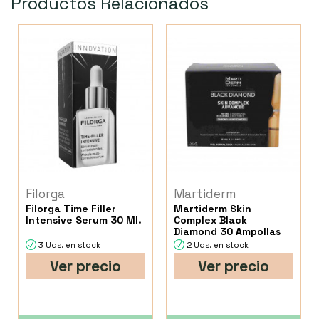
Productos Relacionados
Filorga
Martiderm
Filorga Time Filler
Martiderm Skin
Intensive Serum 30 Ml.
Complex Black
Diamond 30 Ampollas
3 Uds. en stock
2 Uds. en stock
Ver precio
Ver precio