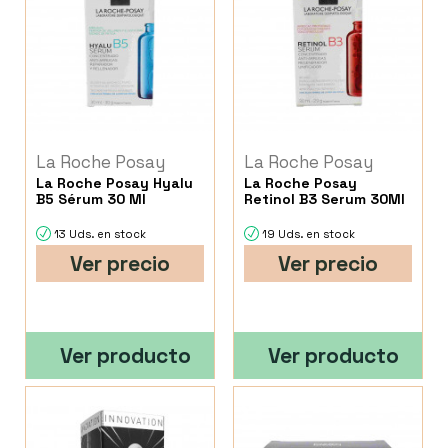
La Roche Posay
La Roche Posay
La Roche Posay Hyalu
La Roche Posay
B5 Sérum 30 Ml
Retinol B3 Serum 30Ml
13 Uds. en stock
19 Uds. en stock
Ver precio
Ver precio
Ver producto
Ver producto