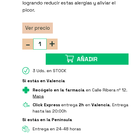
logrando reducir estas alergias y aliviar el
picor.
Ver precio
-
+
AÑADIR
3 Uds. en STOCK
Si estás en Valencia
Recógelo en la farmacia
en Calle Ribera nº 12.
Mapa
Click Express
entrega
2h
en
Valencia
. Entrega
hasta las 20:00h
Si estás en la Península
Entrega en 24-48 horas