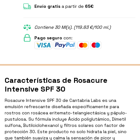
Envío gratis
a partir de
65€
Contiene 30 Ml(s). (119.83 €/100 ml.)
Pago seguro
con:
Características de Rosacure
Intensive SPF 30
Rosacure Intensive SPF 30 de Cantabria Labs es una
emulsión refrescante diseñada específicamente para
rostros con rosácea eritemato-telangiectásica y pápulo-
pustulosa. Su fórmula incluye Ácido poliglutámico, Dimetil
sulfona, Butilciclohexanol y filtros solares con factor de
protección 30. Este producto no solo hidrata la piel, sino
que también suaviza y calma la sensación de picor y