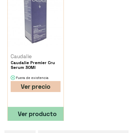
Caudalie
Caudalie Premier Cru
Serum 30Ml
Fuera de existencia
Ver precio
Ver producto