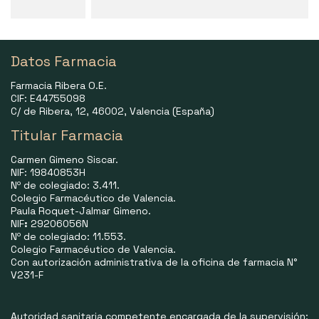
Datos Farmacia
Farmacia Ribera O.E.
CIF: E44755098
C/ de Ribera, 12, 46002, Valencia (España)
Titular Farmacia
Carmen Gimeno Siscar.
NIF: 19840853H
Nº de colegiado: 3.411.
Colegio Farmacéutico de Valencia.
Paula Roquet-Jalmar Gimeno.
NIF
:
29206056N
Nº de colegiado: 11.553.
Colegio Farmacéutico de Valencia.
Con autorización administrativa de la oficina de farmacia N°
V231-F
Autoridad sanitaria competente encargada de la supervisión: