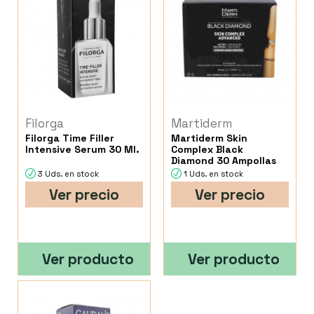
Filorga
Martiderm
Filorga Time Filler
Martiderm Skin
Intensive Serum 30 Ml.
Complex Black
Diamond 30 Ampollas
3 Uds. en stock
1 Uds. en stock
Ver precio
Ver precio
Ver producto
Ver producto