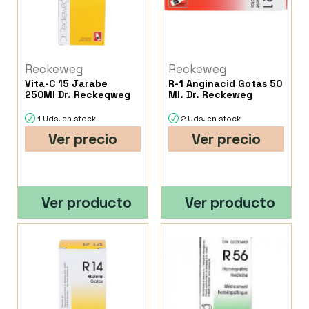
Reckeweg
Reckeweg
Vita-C 15 Jarabe
R-1 Anginacid Gotas 50
250Ml Dr. Reckeqweg
Ml. Dr. Reckeweg
1 Uds. en stock
2 Uds. en stock
Ver precio
Ver precio
Ver producto
Ver producto