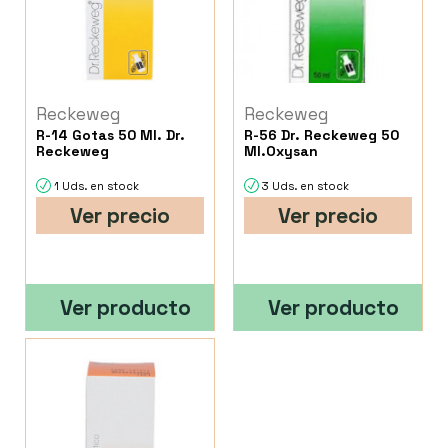
Reckeweg
Reckeweg
R-14 Gotas 50 Ml. Dr.
R-56 Dr. Reckeweg 50
Reckeweg
Ml.Oxysan
1 Uds. en stock
3 Uds. en stock
Ver precio
Ver precio
Ver producto
Ver producto