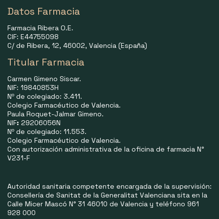
Datos Farmacia
Farmacia Ribera O.E.
CIF: E44755098
C/ de Ribera, 12, 46002, Valencia (España)
Titular Farmacia
Carmen Gimeno Siscar.
NIF: 19840853H
Nº de colegiado: 3.411.
Colegio Farmacéutico de Valencia.
Paula Roquet-Jalmar Gimeno.
NIF
:
29206056N
Nº de colegiado: 11.553.
Colegio Farmacéutico de Valencia.
Con autorización administrativa de la oficina de farmacia N°
V231-F
Autoridad sanitaria competente encargada de la supervisión:
Consellería de Sanitat de la Generalitat Valenciana sita en la
Calle Micer Mascó N° 31 46010 de Valencia y teléfono 961
928 000