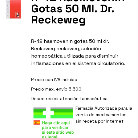
Gotas 50 Ml. Dr.
Reckeweg
R-42 haemovenin gotas 50 ml dr.
Reckeweg reckeweg, solución
homeopática utilizada para disminuir
inflamaciones en el sistema circulatorio.
Precio con IVA incluido
Precio max. envío 5.50€
Deseo recibir
atención farmacéutica
Farmacia Autorizada para la
venta de medicamentos
sin receta por Internet