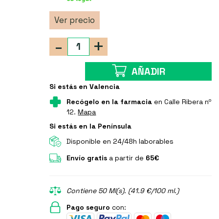
Ver precio
-
+
AÑADIR
Si estás en Valencia
Recógelo en la farmacia
en Calle Ribera nº
12.
Mapa
Si estás en la Península
Disponible en 24/48h laborables
Envío gratis
a partir de
65€
Contiene 50 Ml(s). (41.9 €/100 ml.)
Pago seguro
con: