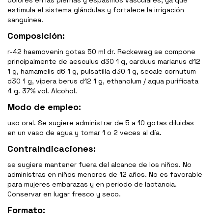
dolores en las piernas y espasmos vasculares, ya que
estimula el sistema glándulas y fortalece la irrigación
sanguínea.
Composición:
r-42 haemovenin gotas 50 ml dr. Reckeweg se compone
principalmente de aesculus d30 1 g, carduus marianus d12
1 g, hamamelis d6 1 g, pulsatilla d30 1 g, secale cornutum
d30 1 g, vipera berus d12 1 g, ethanolum / aqua purificata
4 g. 37% vol. Alcohol.
Modo de empleo:
uso oral. Se sugiere administrar de 5 a 10 gotas diluidas
en un vaso de agua y tomar 1 o 2 veces al día.
Contraindicaciones:
se sugiere mantener fuera del alcance de los niños. No
administras en niños menores de 12 años. No es favorable
para mujeres embarazas y en periodo de lactancia.
Conservar en lugar fresco y seco.
Formato: