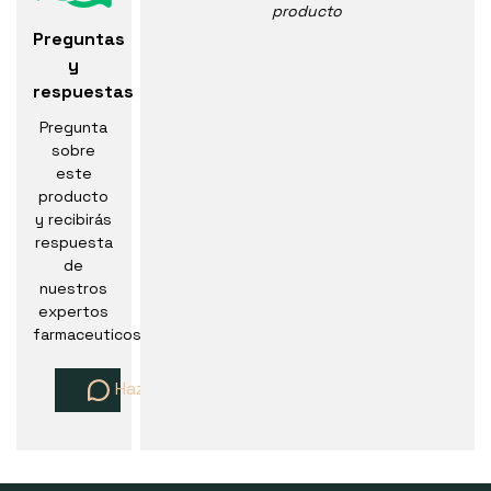
producto
Preguntas
y
respuestas
Pregunta
sobre
este
producto
y recibirás
respuesta
de
nuestros
expertos
farmaceuticos
Haz una pregunta