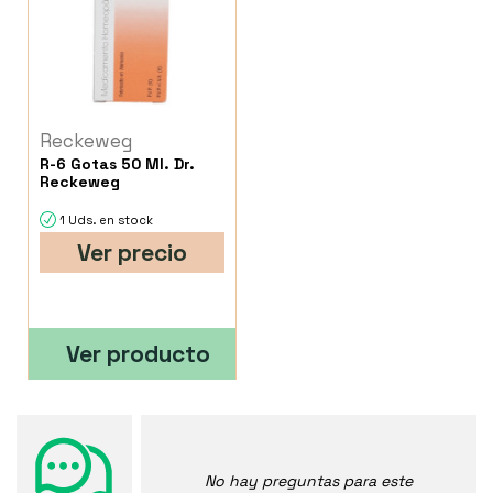
Reckeweg
R-6 Gotas 50 Ml. Dr.
Reckeweg
1 Uds. en stock
Ver precio
Ver producto
No hay preguntas para este